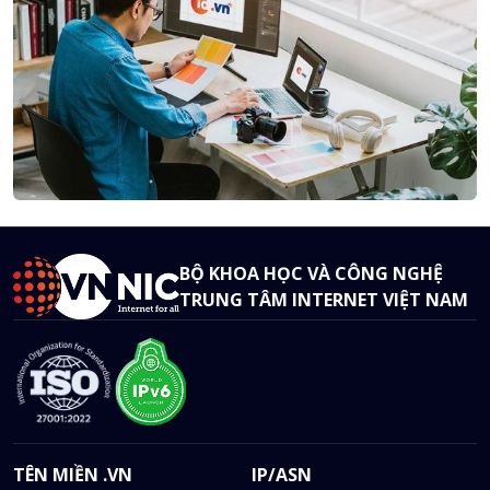
BỘ KHOA HỌC VÀ CÔNG NGHỆ
TRUNG TÂM INTERNET VIỆT NAM
TÊN MIỀN .VN
IP/ASN