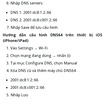
Nhập DNS servers:
DNS 1: 2001:dc8:1:2::66
DNS 2: 2001:dc8:c001:2::66
7. Nhấp Save để lưu cấu hình
Hướng dẫn cấu hình DNS64 trên thiết bị iOS
(iPhone/iPad)
Vào Settings → Wi-Fi
Chọn mạng đang dùng → nhấn (i)
Tại mục Configure DNS, chọn Manual
Xóa DNS cũ và thêm máy chủ DNS64
2001:dc8:1:2::66
2001:dc8:c001:2::66
5. Nhấp Lưu