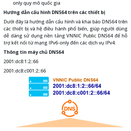
only quy mô quốc gia
Hướng dẫn cấu hình DNS64 trên các thiết bị
Dưới đây là hướng dẫn cấu hình và khai báo DNS64 trên
các thiết bị và hệ điều hành phổ biến, giúp người dùng
dễ dàng sử dụng nền tảng VNNIC Public DNS64 để hỗ
trợ kết nối từ mạng IPv6-only đến các dịch vụ IPv4:
Thông tin máy chủ DNS64
2001:dc8:1:2::66
2001:dc8:c001:2::66