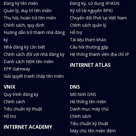
Đăng ký tên miền
Đăng ký, sử dụng IP/ASN
Quản lý, duy trì tên miền
Ký số tài nguyên RPKI
Thu hồi, hoàn trả tên miền
Chuyển đổi IPv6 tại Việt Nam
Chính sách, quy định
Chính sách quản lý
Hướng dẫn trở thành nhà đăng
Hỗ trợ
ký
Tài liệu tham khảo
Nhà đăng ký cần biết
Câu hỏi thường gặp
Chính sách đối với nhà đăng ký
Hệ thống thành viên địa chỉ IP
Danh sách NĐK tên miền
INTERNET ATLAS
EPP Gateway
Giải quyết tranh chấp tên miền
VNIX
DNS
Quy trình đăng ký
Mô hình DNS
Chính sách
Hệ thống tên miền
Tiêu chuẩn kỹ thuật
Danh mục máy chủ
Hỗ trợ
Chính sách
Tiêu chuẩn kỹ thuật
INTERNET ACADEMY
Máy chủ tên miền đệm