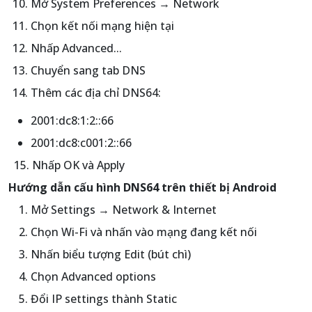
Mở System Preferences → Network
Chọn kết nối mạng hiện tại
Nhấp Advanced...
Chuyển sang tab DNS
Thêm các địa chỉ DNS64:
2001:dc8:1:2::66
2001:dc8:c001:2::66
15. Nhấp OK và Apply
Hướng dẫn cấu hình DNS64 trên thiết bị Android
Mở Settings → Network & Internet
Chọn Wi-Fi và nhấn vào mạng đang kết nối
Nhấn biểu tượng Edit (bút chì)
Chọn Advanced options
Đổi IP settings thành Static