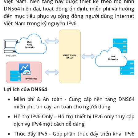
Việt Nam. Nền tảng này được thiết kế theo mô hình
DNS64 hiện đại, hoạt động ổn định, miễn phí và hướng
đến mục tiêu phục vụ cộng đồng người dùng Internet
Việt Nam trong kỷ nguyên IPv6.
Lợi ích của DNS64
Miễn phí & An toàn - Cung cấp nền tảng DNS64
miễn phí, tin cậy, an toàn cho người dùng
Hỗ trợ IPv6 Only - Hỗ trợ thiết bị IPv6 only truy cập
dịch vụ IPv4 một cách dễ dàng
Thúc đẩy IPv6 - Góp phần thúc đẩy triển khai IPv6