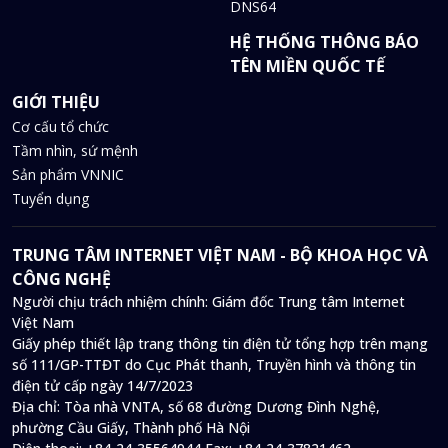
DNS64
HỆ THỐNG THÔNG BÁO
TÊN MIỀN QUỐC TẾ
GIỚI THIỆU
Cơ cấu tổ chức
Tầm nhìn, sứ mệnh
Sản phẩm VNNIC
Tuyển dụng
TRUNG TÂM INTERNET VIỆT NAM - BỘ KHOA HỌC VÀ
CÔNG NGHỆ
Người chịu trách nhiệm chính: Giám đốc Trung tâm Internet
Việt Nam
Giấy phép thiết lập trang thông tin điện tử tổng hợp trên mạng
số 111/GP-TTĐT do Cục Phát thanh, Truyền hình và thông tin
điện tử cấp ngày 14/7/2023
Địa chỉ:
Tòa nhà VNTA, số 68 đường Dương Đình Nghệ,
phường Cầu Giấy, Thành phố Hà Nội