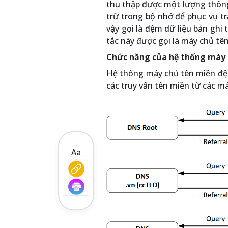
thu thập được một lượng thông 
trữ trong bộ nhớ để phục vụ trả
vậy gọi là đệm dữ liệu bản ghi
tắc này được gọi là máy chủ t
Chức năng của hệ thống máy
Hệ thống máy chủ tên miền đệm 
các truy vấn tên miền từ các m
Aa