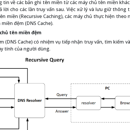
tin về các bản ghi tên miền từ các máy chủ tên miền khác
 lời cho các lần truy vấn sau. Việc xử lý và lưu giữ thông 
 tên miền (Recursive Caching), các máy chủ thực hiện theo
ên miền đệm (DNS Cache).
 chủ tên miền đệm
(DNS Cache) có nhiệm vụ tiếp nhận truy vấn, tìm kiếm và 
áy tính của người dùng.