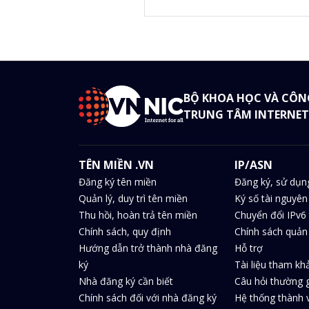
BỘ KHOA HỌC VÀ CÔN
TRUNG TÂM INTERNET
TÊN MIỀN .VN
IP/ASN
Đăng ký tên miền
Đăng ký, sử dụn
Quản lý, duy trì tên miền
Ký số tài nguyên
Thu hồi, hoàn trả tên miền
Chuyển đổi IPv6 
Chính sách, quy định
Chính sách quản 
Hướng dẫn trở thành nhà đăng
Hỗ trợ
ký
Tài liệu tham kh
Nhà đăng ký cần biết
Câu hỏi thường 
Chính sách đối với nhà đăng ký
Hệ thống thành v