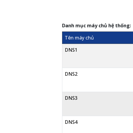
Danh mục máy chủ hệ thống:
Tên máy chủ
DNS1
DNS2
DNS3
DNS4