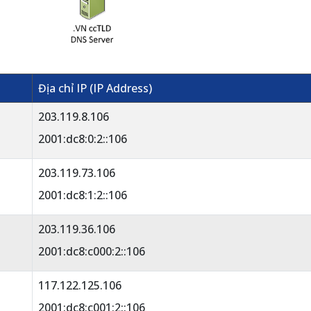
Địa chỉ IP (IP Address)
203.119.8.106
2001:dc8:0:2::106
203.119.73.106
2001:dc8:1:2::106
203.119.36.106
2001:dc8:c000:2::106
117.122.125.106
2001:dc8:c001:2::106