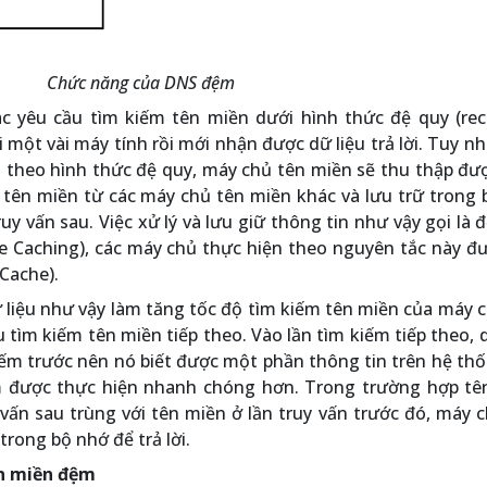
Chức năng của DNS đệm
c yêu cầu tìm kiếm tên miền dưới hình thức đệ quy (recu
một vài máy tính rồi mới nhận được dữ liệu trả lời. Tuy nh
n theo hình thức đệ quy, máy chủ tên miền sẽ thu thập đ
i tên miền từ các máy chủ tên miền khác và lưu trữ trong
truy vấn sau. Việc xử lý và lưu giữ thông tin như vậy gọi là
ve Caching), các máy chủ thực hiện theo nguyên tắc này đ
Cache).
 liệu như vậy làm tăng tốc độ tìm kiếm tên miền của máy 
 tìm kiếm tên miền tiếp theo. Vào lần tìm kiếm tiếp theo,
kiếm trước nên nó biết được một phần thông tin trên hệ th
m được thực hiện nhanh chóng hơn. Trong trường hợp tê
vấn sau trùng với tên miền ở lần truy vấn trước đó, máy 
trong bộ nhớ để trả lời.
n miền đệm