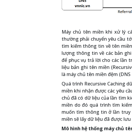
Máy chủ tên miền khi xử lý cá
thường phải chuyển yêu cầu tới 
tìm kiếm thông tin về tên miề
lượng thông tin về các bản gh
để phục vụ trả lời cho các lần 
liệu bản ghi tên miền (Recursi
là máy chủ tên miền đệm (DNS 
Quá trình Recursive Caching dữ
miền khi nhận được các yêu cầu
chủ đã có dữ liệu của lần tìm 
miền do đó quá trình tìm kiế
muốn tìm thông tin ở lần truy 
miền sẽ lấy dữ liệu đã được lưu 
Mô hình hệ thống máy chủ tê