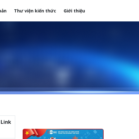
bản
Thư viện kiến thức
Giới thiệu
Link