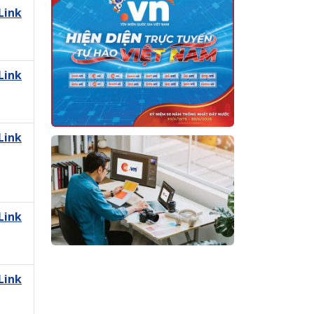
Link
Link
Link
Link
Link