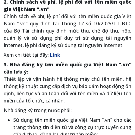
2. Chính sách về phí, lệ phí đối với tên miền quốc
gia Việt Nam ".vn"
Chính sách về phí, lệ phí đối với tên miền quốc gia Việt
Nam ".vn" quy định tại Thông tư số 10/2025/TT-BTC
của Bộ Tài chính quy định mức thu, chế độ thu, nộp,
quản lý và sử dụng phí duy trì sử dụng tài nguyên
Internet, lệ phí đăng ký sử dụng tài nguyên Internet.
Xem chi tiết tại đây:
Link
3. Nhà đăng ký tên miền quốc gia Việt Nam “.vn”
cần lưu ý:
Thiết lập và vận hành hệ thống máy chủ tên miền, hệ
thống kỹ thuật cung cấp dịch vụ bảo đảm hoạt động ổn
định, liên tục và an toàn đối với tên miền và dữ liệu tên
miền của tổ chức, cá nhân.
Nhà đăng ký trong nước phải:
Sử dụng tên miền quốc gia Việt Nam “.vn” cho các
trang thông tin điện tử và công cụ trực tuyến cung
cấp dịch vụ đăng ký, duy trì tên miền;