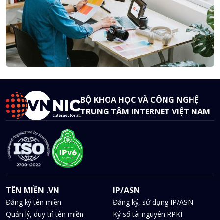
BỘ KHOA HỌC VÀ CÔNG NGHỆ
TRUNG TÂM INTERNET VIỆT NAM
TÊN MIỀN .VN
IP/ASN
Đăng ký tên miền
Đăng ký, sử dụng IP/ASN
Quản lý, duy trì tên miền
Ký số tài nguyên RPKI