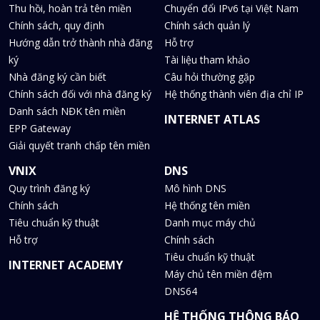
Thu hồi, hoàn trả tên miền
Chuyển đổi IPv6 tại Việt Nam
Chính sách, quy định
Chính sách quản lý
Hướng dẫn trở thành nhà đăng
Hỗ trợ
ký
Tài liệu tham khảo
Nhà đăng ký cần biết
Câu hỏi thường gặp
Chính sách đối với nhà đăng ký
Hệ thống thành viên địa chỉ IP
Danh sách NĐK tên miền
INTERNET ATLAS
EPP Gateway
Giải quyết tranh chấp tên miền
VNIX
DNS
Quy trình đăng ký
Mô hình DNS
Chính sách
Hệ thống tên miền
Tiêu chuẩn kỹ thuật
Danh mục máy chủ
Hỗ trợ
Chính sách
Tiêu chuẩn kỹ thuật
INTERNET ACADEMY
Máy chủ tên miền đệm
DNS64
HỆ THỐNG THÔNG BÁO