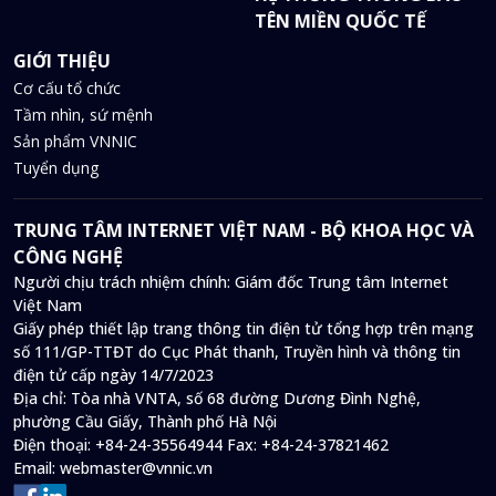
TÊN MIỀN QUỐC TẾ
GIỚI THIỆU
Cơ cấu tổ chức
Tầm nhìn, sứ mệnh
Sản phẩm VNNIC
Tuyển dụng
TRUNG TÂM INTERNET VIỆT NAM - BỘ KHOA HỌC VÀ
CÔNG NGHỆ
Người chịu trách nhiệm chính: Giám đốc Trung tâm Internet
Việt Nam
Giấy phép thiết lập trang thông tin điện tử tổng hợp trên mạng
số 111/GP-TTĐT do Cục Phát thanh, Truyền hình và thông tin
điện tử cấp ngày 14/7/2023
Địa chỉ:
Tòa nhà VNTA, số 68 đường Dương Đình Nghệ,
phường Cầu Giấy, Thành phố Hà Nội
Điện thoại:
+84-24-35564944
Fax:
+84-24-37821462
Email:
webmaster@vnnic.vn