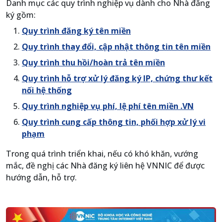
Danh mục các quy trình nghiệp vụ dành cho Nhà đăng
ký gồm:
Quy trình đăng ký tên miền
Quy trình thay đổi, cập nhật thông tin tên miền
Quy trình thu hồi/hoàn trả tên miền
Quy trình hỗ trợ xử lý đăng ký IP, chứng thư kết
nối hệ thống
Quy trình nghiệp vụ phí, lệ phí tên miền .VN
Quy trình cung cấp thông tin, phối hợp xử lý vi
phạm
Trong quá trình triển khai, nếu có khó khăn, vướng
mắc, đề nghị các Nhà đăng ký liên hệ VNNIC để được
hướng dẫn, hỗ trợ.