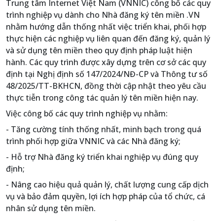
Trung tâm Internet Việt Nam (VNNIC) công bố các quy
trình nghiệp vụ dành cho Nhà đăng ký tên miền .VN
nhằm hướng dẫn thống nhất việc triển khai, phối hợp
thực hiện các nghiệp vụ liên quan đến đăng ký, quản lý
và sử dụng tên miền theo quy định pháp luật hiện
hành. Các quy trình được xây dựng trên cơ sở các quy
định tại Nghị định số 147/2024/NĐ-CP và Thông tư số
48/2025/TT-BKHCN, đồng thời cập nhật theo yêu cầu
thực tiễn trong công tác quản lý tên miền hiện nay.
Việc công bố các quy trình nghiệp vụ nhằm:
- Tăng cường tính thống nhất, minh bạch trong quá
trình phối hợp giữa VNNIC và các Nhà đăng ký;
- Hỗ trợ Nhà đăng ký triển khai nghiệp vụ đúng quy
định;
- Nâng cao hiệu quả quản lý, chất lượng cung cấp dịch
vụ và bảo đảm quyền, lợi ích hợp pháp của tổ chức, cá
nhân sử dụng tên miền.