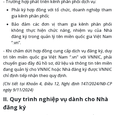
- Trường hợp phát triển kênh phân phối dịch vụ:
Phải ký hợp đồng với tổ chức, doanh nghiệp tham
gia kênh phân phối;
Bảo đảm các đơn vị tham gia kênh phân phối
không thực hiện chức năng, nhiệm vụ của Nhà
đăng ký trong quản lý tên miền quốc gia Việt Nam
“.vn”.
- Khi chấm dứt hợp đồng cung cấp dịch vụ đăng ký, duy
trì tên miền quốc gia Việt Nam “.vn” với VNNIC, phải
chuyển giao đầy đủ hồ sơ, dữ liệu và thông tin tên miền
đang quản lý cho VNNIC hoặc Nhà đăng ký được VNNIC
chỉ định tiếp nhận theo quy định.
(Chi tiết tại Khoản 4, Điều 12, Nghị định 147/2024/NĐ-CP
ngày 9/11/2024)
II. Quy trình nghiệp vụ dành cho Nhà
đăng ký