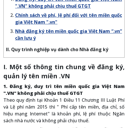
".VN" không phải chịu thuế GTGT
Chính sách về phí, lệ phí đối với tên miền quốc
gia Việt Nam ".vn"
Nhà đăng ký tên miền quốc gia Việt Nam “.vn”
cần lưu ý
II. Quy trình nghiệp vụ dành cho Nhà đăng ký
I. Một số thông tin chung về đăng ký,
quản lý tên miền .VN
1. Đăng ký, duy trì tên miền quốc gia Việt Nam
".VN" không phải chịu thuế GTGT
Theo quy định tại Khoản 1 Điều 11 Chương III Luật Phí
và Lệ phí năm 2015 thì " Phí cấp tên miền, địa chỉ, số
hiệu mạng Internet" là khoản phí, lệ phí thuộc Ngân
sách nhà nước và không phải chịu thuế.