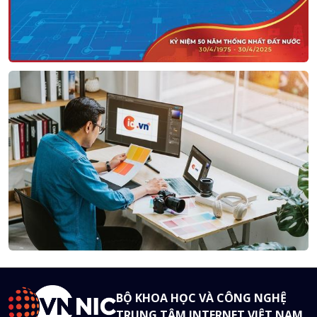
BỘ KHOA HỌC VÀ CÔNG NGHỆ
TRUNG TÂM INTERNET VIỆT NAM