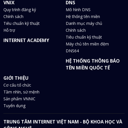
VNIX
DNS
Quy trình đăng ký
Mô hình DNS
Chính sách
Hệ thống tên miền
Tiêu chuẩn kỹ thuật
Danh mục máy chủ
Hỗ trợ
Chính sách
Tiêu chuẩn kỹ thuật
INTERNET ACADEMY
Máy chủ tên miền đệm
DNS64
HỆ THỐNG THÔNG BÁO
TÊN MIỀN QUỐC TẾ
GIỚI THIỆU
Cơ cấu tổ chức
Tầm nhìn, sứ mệnh
Sản phẩm VNNIC
Tuyển dụng
TRUNG TÂM INTERNET VIỆT NAM - BỘ KHOA HỌC VÀ