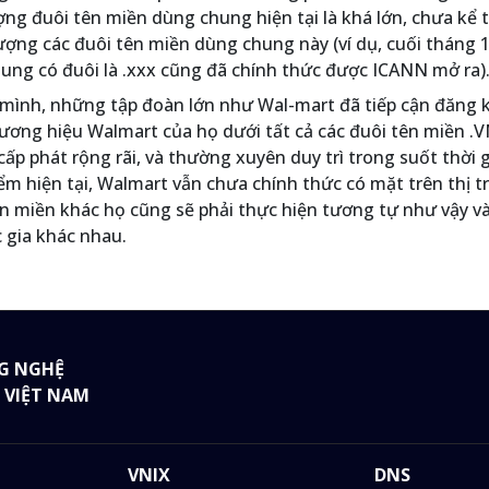
ng đuôi tên miền dùng chung hiện tại là khá lớn, chưa kể t
ượng các đuôi tên miền dùng chung này (ví dụ, cuối tháng
ung có đuôi là .xxx cũng đã chính thức được ICANN mở ra)
 mình, những tập đoàn lớn như Wal-mart đã tiếp cận đăng 
ương hiệu Walmart của họ dưới tất cả các đuôi tên miền .
ấp phát rộng rãi, và thường xuyên duy trì trong suốt thời 
iểm hiện tại, Walmart vẫn chưa chính thức có mặt trên thị 
tên miền khác họ cũng sẽ phải thực hiện tương tự như vậy và
c gia khác nhau.
G NGHỆ
 VIỆT NAM
VNIX
DNS