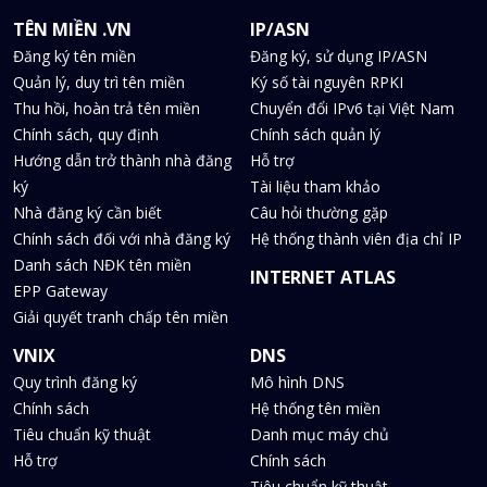
TÊN MIỀN .VN
IP/ASN
Đăng ký tên miền
Đăng ký, sử dụng IP/ASN
Quản lý, duy trì tên miền
Ký số tài nguyên RPKI
Thu hồi, hoàn trả tên miền
Chuyển đổi IPv6 tại Việt Nam
Chính sách, quy định
Chính sách quản lý
Hướng dẫn trở thành nhà đăng
Hỗ trợ
ký
Tài liệu tham khảo
Nhà đăng ký cần biết
Câu hỏi thường gặp
Chính sách đối với nhà đăng ký
Hệ thống thành viên địa chỉ IP
Danh sách NĐK tên miền
INTERNET ATLAS
EPP Gateway
Giải quyết tranh chấp tên miền
VNIX
DNS
Quy trình đăng ký
Mô hình DNS
Chính sách
Hệ thống tên miền
Tiêu chuẩn kỹ thuật
Danh mục máy chủ
Hỗ trợ
Chính sách
Tiêu chuẩn kỹ thuật