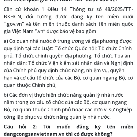
Căn cứ khoản 1 Điều 14 Thông tư số 48/2025/TT-
BKHCN, đối tượng được đăng ký tên miền dưới
“.gov.vn” và tên miền thuộc danh sách tên miền quốc
gia Việt Nam “.vn” được bảo vệ bao gồm
a) Cơ quan nhà nước ở trung ương và địa phương được
quy định tại các Luật: Tổ chức Quốc hội; Tổ chức Chính
phủ; Tổ chức chính quyền địa phương; Tổ chức Tòa án
nhân dân; Tổ chức Viện kiểm sát nhân dân và Nghị định
của Chính phủ quy định chức năng, nhiệm vụ, quyền
hạn và cơ cấu tổ chức của các Bộ, cơ quan ngang Bộ, cơ
quan thuộc Chính phủ;
b) Các đơn vị thực hiện chức năng quản lý nhà nước
nằm trong cơ cấu tổ chức của các Bộ, cơ quan ngang
Bộ, cơ quan thuộc Chính phủ hoặc các đơn vị sự nghiệp
công lập phục vụ chức năng quản lý nhà nước.
Câu hỏi 2: Tôi muốn đăng ký tên miền
dangcongsanvietnam.vn thì có được không?