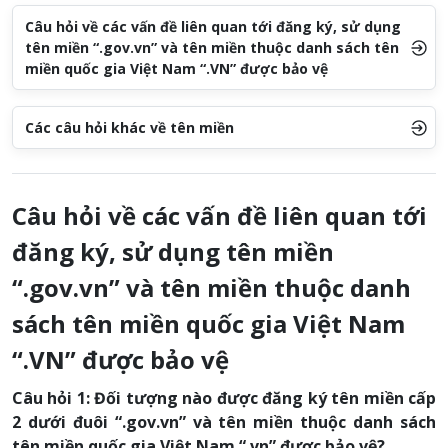
Câu hỏi về các vấn đề liên quan tới đăng ký, sử dụng
tên miền “.gov.vn” và tên miền thuộc danh sách tên
miền quốc gia Việt Nam “.VN” được bảo vệ
Các câu hỏi khác về tên miền
Câu hỏi về các vấn đề liên quan tới
đăng ký, sử dụng tên miền
“.gov.vn” và tên miền thuộc danh
sách tên miền quốc gia Việt Nam
“.VN” được bảo vệ
Câu hỏi 1: Đối tượng nào được đăng ký tên miền cấp
2 dưới đuôi “.gov.vn” và tên miền thuộc danh sách
tên miền quốc gia Việt Nam “.vn” được bảo vệ?