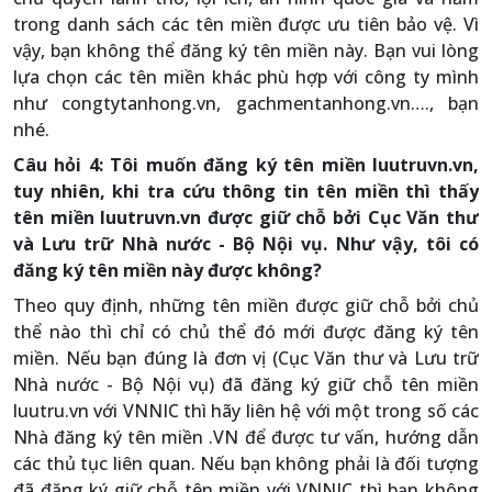
trong danh sách các tên miền được ưu tiên bảo vệ. Vì
vậy, bạn không thể đăng ký tên miền này. Bạn vui lòng
lựa chọn các tên miền khác phù hợp với công ty mình
như congtytanhong.vn, gachmentanhong.vn…., bạn
nhé.
Câu hỏi 4: Tôi muốn đăng ký tên miền luutruvn.vn,
tuy nhiên, khi tra cứu thông tin tên miền thì thấy
tên miền luutruvn.vn được giữ chỗ bởi Cục Văn thư
và Lưu trữ Nhà nước - Bộ Nội vụ. Như vậy, tôi có
đăng ký tên miền này được không?
Theo quy định, những tên miền được giữ chỗ bởi chủ
thể nào thì chỉ có chủ thể đó mới được đăng ký tên
miền. Nếu bạn đúng là đơn vị (Cục Văn thư và Lưu trữ
Nhà nước - Bộ Nội vụ) đã đăng ký giữ chỗ tên miền
luutru.vn với VNNIC thì hãy liên hệ với một trong số các
Nhà đăng ký tên miền .VN để được tư vấn, hướng dẫn
các thủ tục liên quan. Nếu bạn không phải là đối tượng
đã đăng ký giữ chỗ tên miền với VNNIC thì bạn không