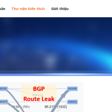
bản
Thư viện kiến thức
Giới thiệu