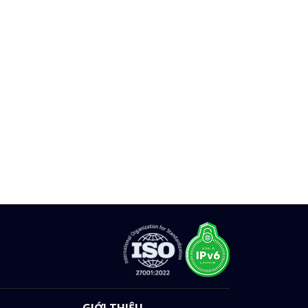
GIỚI THIỆU