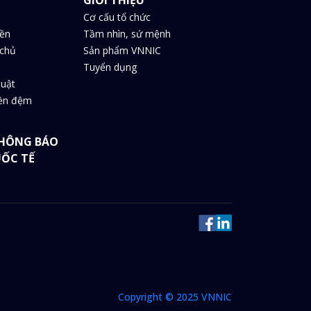
Cơ cấu tổ chức
iền
Tầm nhìn, sứ mệnh
chủ
Sản phẩm VNNIC
Tuyển dụng
huật
iền đệm
HÔNG BÁO
UỐC TẾ
Copyright © 2025 VNNIC