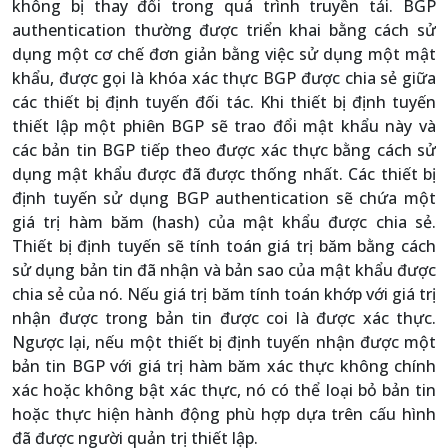
không bị thay đổi trong quá trình truyền tải. BGP
authentication thường được triển khai bằng cách sử
dụng một cơ chế đơn giản bằng việc sử dụng một mật
khẩu, được gọi là khóa xác thực BGP được chia sẻ giữa
các thiết bị định tuyến đối tác. Khi thiết bị định tuyến
thiết lập một phiên BGP sẽ trao đổi mật khẩu này và
các bản tin BGP tiếp theo được xác thực bằng cách sử
dụng mật khẩu được đã được thống nhất. Các thiết bị
định tuyến sử dụng BGP authentication sẽ chứa một
giá trị hàm băm (hash) của mật khẩu được chia sẻ.
Thiết bị định tuyến sẽ tính toán giá trị băm bằng cách
sử dụng bản tin đã nhận và bản sao của mật khẩu được
chia sẻ của nó. Nếu giá trị băm tính toán khớp với giá trị
nhận được trong bản tin được coi là được xác thực.
Ngược lại, nếu một thiết bị định tuyến nhận được một
bản tin BGP với giá trị hàm băm xác thực không chính
xác hoặc không bật xác thực, nó có thể loại bỏ bản tin
hoặc thực hiện hành động phù hợp dựa trên cấu hình
đã được người quản trị thiết lập.