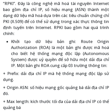
“RPKI”. Đây là công nghệ mã hoá tài nguyên Internet
bao gồm địa chỉ IP, số hiệu mạng (ASN) thành một
dạng dữ liệu mã hoá dựa trên các tiêu chuẩn chứng chỉ
PKI (X.509) để có thể sử dụng trong xác thực thông tin
định tuyến trên Internet. RPKI bao gồm hai quá trình
chính:
Khởi tạo dữ liệu bản ghi: Route Origin
Authorization (ROA) là một bản ghi được mã hoá
cho biết hệ thống mạng độc lập (Autonomous
System) được uỷ quyền để sở hữu một dải địa chỉ
IP. Một bản ghi ROA cung cấp 03 trường thông tin:
+ Prefix: dải địa chỉ IP mà hệ thống mạng độc lập sử
dụng.
+ Origin ASN: số hiệu mạng gốc quảng bá dải địa chỉ IP
đó.
+ Max length: kích thước tối đa của dải địa chỉ IP có thể
quảng bá