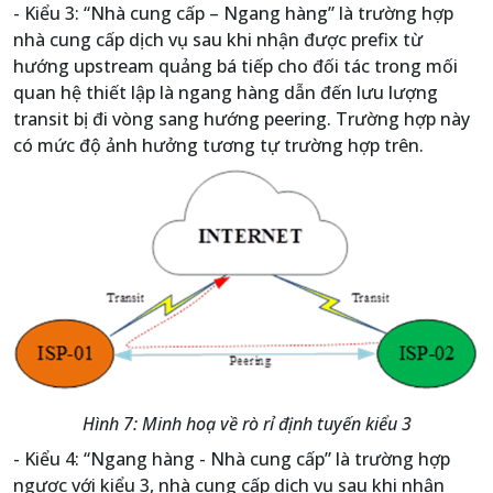
- Kiểu 3: “Nhà cung cấp – Ngang hàng” là trường hợp
nhà cung cấp dịch vụ sau khi nhận được prefix từ
hướng upstream quảng bá tiếp cho đối tác trong mối
quan hệ thiết lập là ngang hàng dẫn đến lưu lượng
transit bị đi vòng sang hướng peering. Trường hợp này
có mức độ ảnh hưởng tương tự trường hợp trên.
Hình 7: Minh hoạ về rò rỉ định tuyến kiểu 3
- Kiểu 4: “Ngang hàng - Nhà cung cấp” là trường hợp
ngược với kiểu 3, nhà cung cấp dịch vụ sau khi nhận