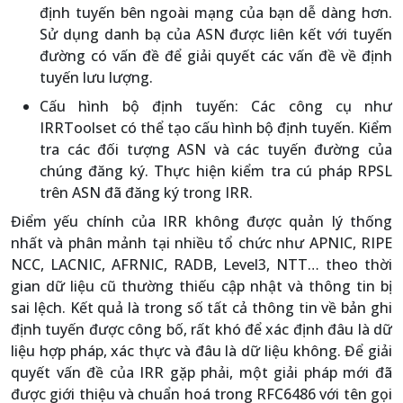
định tuyến bên ngoài mạng của bạn dễ dàng hơn.
Sử dụng danh bạ của ASN được liên kết với tuyến
đường có vấn đề để giải quyết các vấn đề về định
tuyến lưu lượng.
Cấu hình bộ định tuyến: Các công cụ như
IRRToolset có thể tạo cấu hình bộ định tuyến. Kiểm
tra các đối tượng ASN và các tuyến đường của
chúng đăng ký. Thực hiện kiểm tra cú pháp RPSL
trên ASN đã đăng ký trong IRR.
Điểm yếu chính của IRR không được quản lý thống
nhất và phân mảnh tại nhiều tổ chức như APNIC, RIPE
NCC, LACNIC, AFRNIC, RADB, Level3, NTT… theo thời
gian dữ liệu cũ thường thiếu cập nhật và thông tin bị
sai lệch. Kết quả là trong số tất cả thông tin về bản ghi
định tuyến được công bố, rất khó để xác định đâu là dữ
liệu hợp pháp, xác thực và đâu là dữ liệu không. Để giải
quyết vấn đề của IRR gặp phải, một giải pháp mới đã
được giới thiệu và chuẩn hoá trong RFC6486 với tên gọi