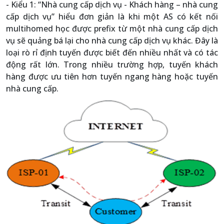
- Kiểu 1: “Nhà cung cấp dịch vụ - Khách hàng – nhà cung
cấp dịch vụ” hiểu đơn giản là khi một AS có kết nối
multihomed học được prefix từ một nhà cung cấp dịch
vụ sẽ quảng bá lại cho nhà cung cấp dịch vụ khác. Đây là
loại rò rỉ định tuyến được biết đến nhiều nhất và có tác
động rất lớn. Trong nhiều trường hợp, tuyến khách
hàng được ưu tiên hơn tuyến ngang hàng hoặc tuyến
nhà cung cấp.