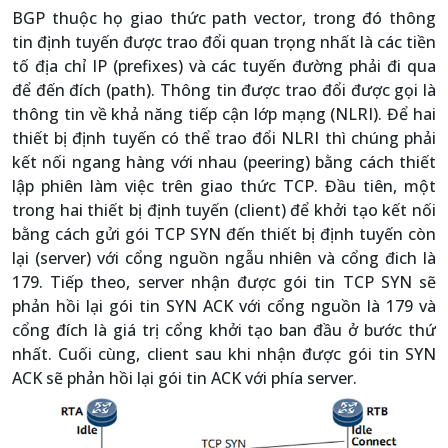
BGP thuộc họ giao thức path vector, trong đó thông
tin định tuyến được trao đổi quan trọng nhất là các tiền
tố địa chỉ IP (prefixes) và các tuyến đường phải đi qua
để đến đích (path). Thông tin được trao đổi được gọi là
thông tin về khả năng tiếp cận lớp mạng (NLRI). Để hai
thiết bị định tuyến có thể trao đổi NLRI thì chúng phải
kết nối ngang hàng với nhau (peering) bằng cách thiết
lập phiên làm việc trên giao thức TCP. Đầu tiên, một
trong hai thiết bị định tuyến (client) để khởi tạo kết nối
bằng cách gửi gói TCP SYN đến thiết bị định tuyến còn
lại (server) với cổng nguồn ngẫu nhiên và cổng đich là
179. Tiếp theo, server nhận được gói tin TCP SYN sẽ
phản hồi lại gói tin SYN ACK với cổng nguồn là 179 và
cổng đích là giá trị cổng khởi tạo ban đầu ở bước thứ
nhất. Cuối cùng, client sau khi nhận được gói tin SYN
ACK sẽ phản hồi lại gói tin ACK với phía server.