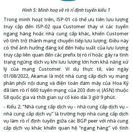
Hình 5: Minh hoạ về rò rỉ định tuyến kiểu 1
Trong minh hoạt trên, ISP-01 có thể ưu tiên lưu lượng
truy cập đến ISP-02 qua Customer thay vì các tuyến
ngang hàng hoặc nhà cung cấp khác, khiến Customer
vô tình trở thành mạng chuyển tiếp lưu lượng. Điều này
có thể ảnh hưởng đáng kể đến hiệu suất của lưu lượng
truy cập liên quan đến các prefix bị rò rỉ hoặc gây ra tình
trạng ngừng dịch vụ khi lưu lượng lớn hơn khả năng xử
lý của mạng Customer. Ví dụ thực tế, vào ngày
01/08/2022, Akamai là một nhà cung cấp dịch vụ mạng
phân phối nội dung và điện toán đám mây của Hoa Kỳ
đã làm rò rỉ 660 tuyến mạng của 203 đơn vị (ASN) thuộc
58 quốc gia và thời gian sự cố kéo dài 3 giờ 9 phút.
- Kiểu 2: “Nhà cung cấp dịch vụ - nhà cung cấp dịch vụ –
nhà cung cấp dịch vụ” là trường hợp nhà cung cấp dịch
vụ làm rò rỉ định tuyến giữa các BGP peer với nhà cung
cấp dịch vụ khác khiến quan hệ “ngang hàng” vô tình