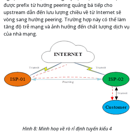
được prefix từ hướng peering quảng bá tiếp cho
upstream dẫn đến lưu lượng chiều về từ Internet sẽ
vòng sang hướng peering. Trường hợp này có thể làm
tăng độ trễ mạng và ảnh hưởng đến chất lượng dịch vụ
của nhà mạng.
Hình 8: Minh hoạ về rò rỉ định tuyến kiểu 4