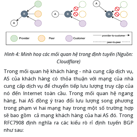
Hình 4: Minh hoạ các mối quan hệ trong định tuyến (Nguồn:
Cloudflare)
Trong mối quan hệ khách hàng - nhà cung cấp dịch vụ,
AS của khách hàng có thỏa thuận với mạng của nhà
cung cấp dịch vụ để chuyển tiếp lưu lượng truy cập của
nó đến Internet toàn cầu. Trong mối quan hệ ngang
hàng, hai AS đồng ý trao đổi lưu lượng song phương
trong phạm vi hai mạng hay trong một số trường hợp
sẽ bao gồm cả mạng khách hàng của hai AS đó. Trong
RFC7908 định nghĩa ra các kiểu rò rỉ định tuyến BGP
như sau: