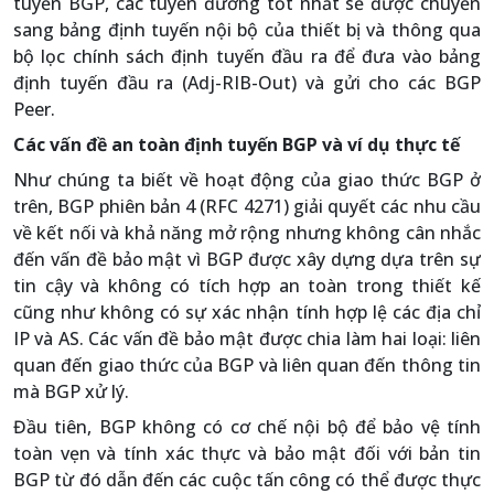
tuyến BGP, các tuyến đường tốt nhất sẽ được chuyển
sang bảng định tuyến nội bộ của thiết bị và thông qua
bộ lọc chính sách định tuyến đầu ra để đưa vào bảng
định tuyến đầu ra (Adj-RIB-Out) và gửi cho các BGP
Peer.
Các vấn đề an toàn định tuyến BGP và ví dụ thực tế
Như chúng ta biết về hoạt động của giao thức BGP ở
trên, BGP phiên bản 4 (RFC 4271) giải quyết các nhu cầu
về kết nối và khả năng mở rộng nhưng không cân nhắc
đến vấn đề bảo mật vì BGP được xây dựng dựa trên sự
tin cậy và không có tích hợp an toàn trong thiết kế
cũng như không có sự xác nhận tính hợp lệ các địa chỉ
IP và AS. Các vấn đề bảo mật được chia làm hai loại: liên
quan đến giao thức của BGP và liên quan đến thông tin
mà BGP xử lý.
Đầu tiên, BGP không có cơ chế nội bộ để bảo vệ tính
toàn vẹn và tính xác thực và bảo mật đối với bản tin
BGP từ đó dẫn đến các cuộc tấn công có thể được thực