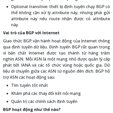
Optional transitive: thiết bị định tuyến chạy BGP có
thể không cần xử lý attribute này, nhưng phải gửi
attribute này nếu route nhận được có attribute
này.
Vai trò của BGP với Internet
Giao thức BGP vận hành hoạt động của Internet thông
qua định tuyến dữ liệu. Định tuyến BGP rất quan trọng
vì bản chất Internet được tạo thành từ hàng trăm
nghìn ASN. Mỗi ASN là một mạng nhỏ được quản lý cấp
phát bởi IANA và các tổ chức vùng hoặc quốc gia. Dữ
liệu di chuyển giữa các ASN từ nguồn đến đích. BGP hỗ
trợ ASN các hoạt động sau:
Tìm tuyến tốt nhất
Khám phá các thay đổi kết nối mạng
Quản trị các chính sách định tuyến
BGP hoạt động như thế nào?