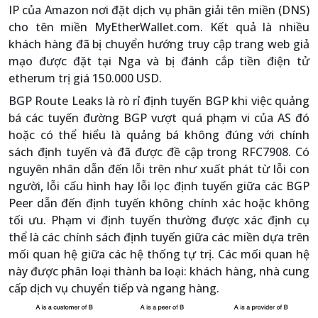
IP của Amazon nơi đặt dịch vụ phân giải tên miền (DNS)
cho tên miền MyEtherWallet.com. Kết quả là nhiều
khách hàng đã bị chuyển hướng truy cập trang web giả
mạo được đặt tại Nga và bị đánh cắp tiền điện tử
etherum trị giá 150.000 USD.
BGP Route Leaks là rò rỉ định tuyến BGP khi việc quảng
bá các tuyến đường BGP vượt quá phạm vi của AS đó
hoặc có thể hiểu là quảng bá không đúng với chính
sách định tuyến và đã được đề cập trong RFC7908. Có
nguyên nhân dẫn đến lỗi trên như xuất phát từ lỗi con
người, lỗi cấu hình hay lỗi lọc định tuyến giữa các BGP
Peer dẫn đến định tuyến không chính xác hoặc không
tối ưu. Phạm vi định tuyến thường được xác định cụ
thể là các chính sách định tuyến giữa các miền dựa trên
mối quan hệ giữa các hệ thống tự trị. Các mối quan hệ
này được phân loại thành ba loại: khách hàng, nhà cung
cấp dịch vụ chuyển tiếp và ngang hàng.