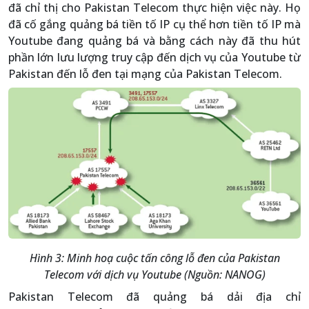
đã chỉ thị cho Pakistan Telecom thực hiện việc này. Họ
đã cố gắng quảng bá tiền tố IP cụ thể hơn tiền tố IP mà
Youtube đang quảng bá và bằng cách này đã thu hút
phần lớn lưu lượng truy cập đến dịch vụ của Youtube từ
Pakistan đến lỗ đen tại mạng của Pakistan Telecom.
Hình 3: Minh hoạ cuộc tấn công lỗ đen của Pakistan
Telecom với dịch vụ Youtube (Nguồn: NANOG)
Pakistan Telecom đã quảng bá dải địa chỉ