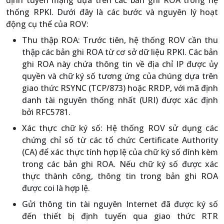
định tuyến mạng dựa trên các bản ghi ROA trong hệ
thống RPKI. Dưới đây là các bước và nguyên lý hoạt
động cụ thể của ROV:
Thu thập ROA: Trước tiên, hệ thống ROV cần thu
thập các bản ghi ROA từ cơ sở dữ liệu RPKI. Các bản
ghi ROA này chứa thông tin về địa chỉ IP được ủy
quyền và chữ ký số tương ứng của chúng dựa trên
giao thức RSYNC (TCP/873) hoặc RRDP, với mã định
danh tài nguyên thống nhất (URI) được xác định
bởi RFC5781.
Xác thực chữ ký số: Hệ thống ROV sử dụng các
chứng chỉ số từ các tổ chức Certificate Authority
(CA) để xác thực tính hợp lệ của chữ ký số đính kèm
trong các bản ghi ROA. Nếu chữ ký số được xác
thực thành công, thông tin trong bản ghi ROA
được coi là hợp lệ.
Gửi thông tin tài nguyên Internet đã được ký số
đến thiết bị định tuyến qua giao thức RTR