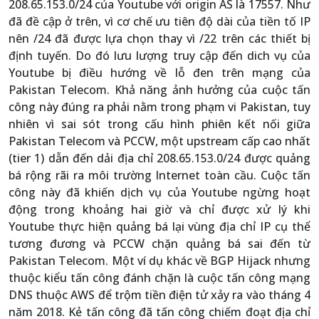
208.65.153.0/24 của Youtube với origin AS là 17557. Như
đã đề cập ở trên, vì cơ chế ưu tiên độ dài của tiền tố IP
nên /24 đã được lựa chọn thay vì /22 trên các thiết bị
định tuyến. Do đó lưu lượng truy cập đến dich vụ của
Youtube bị điều hướng về lỗ đen trên mạng của
Pakistan Telecom. Khả năng ảnh hưởng của cuộc tấn
công này đúng ra phải nằm trong phạm vi Pakistan, tuy
nhiên vì sai sót trong cấu hình phiên kết nối giữa
Pakistan Telecom và PCCW, một upstream cấp cao nhất
(tier 1) dẫn đến dải địa chỉ 208.65.153.0/24 được quảng
bá rộng rãi ra môi trường Internet toàn cầu. Cuộc tấn
công này đã khiến dịch vụ của Youtube ngừng hoạt
động trong khoảng hai giờ và chỉ được xử lý khi
Youtube thực hiện quảng bá lại vùng địa chỉ IP cụ thể
tương đương và PCCW chặn quảng bá sai đến từ
Pakistan Telecom. Một ví dụ khác về BGP Hijack nhưng
thuộc kiểu tấn công đánh chặn là cuộc tấn công mạng
DNS thuộc AWS để trộm tiền điện tử xảy ra vào tháng 4
năm 2018. Kẻ tấn công đã tấn công chiếm đoạt địa chỉ