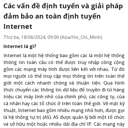
Các vấn đề định tuyến và giải pháp
đảm bảo an toàn định tuyến
Internet
Thứ ba, 18/06/2024, 09:00 (Asia/Ho_Chi_Minh)
Internet là gì?
Internet là một hệ thống bao gồm các là một hệ thống
thông tin toàn cầu có thể được truy nhập công cộng
gồm các mạng máy tính được liên kết với nhau. Từ đó
mọi người có thể truy cập mọi thông tin trên toàn thế
giới một cách nhanh chóng và thuận tiện. Qua hình
thức chuyển các thông tin dữ liệu để truyền đi từ hàng
triệu các máy tính nhỏ của chính phủ, các công ty, của
cá nhân hay các tổ chức ở trên toàn thế giới. Về mặt kỹ
thuật, Internet bao gồm nhiều mạng nhỏ hơn, được gọi
là hệ thống tự trị (AS). AS được quản lý bởi một tổ chức
và sở hữu một hoặc nhiều dải địa chỉ IP. Các mạng này