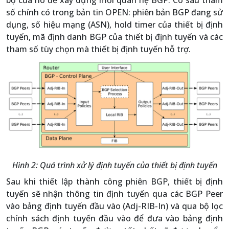
số chính có trong bản tin OPEN: phiên bản BGP đang sử
dụng, số hiệu mạng (ASN), hold timer của thiết bị định
tuyến, mã định danh BGP của thiết bị định tuyến và các
tham số tùy chọn mà thiết bị định tuyến hỗ trợ.
Hình 2: Quá trình xử lý định tuyến của thiết bị định tuyến
Sau khi thiết lập thành công phiên BGP, thiết bị định
tuyến sẽ nhận thông tin định tuyến qua các BGP Peer
vào bảng định tuyến đầu vào (Adj-RIB-In) và qua bộ lọc
chính sách định tuyến đầu vào để đưa vào bảng định