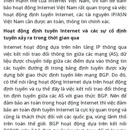
triển mạnh mẻ của Internet Việt Nam, thì vấn đề đảm
bảo hoạt động Internet Việt Nam rất quan trọng và việc
hoạt động định tuyến Internet, các tài nguyên IP/ASN
Việt Nam cần được an toàn, thông tin chính xác.
Hoạt động định tuyến Internet và các sự cố định
tuyến xảy ra trong thời gian qua
Internet hoạt động dựa trên nền tảng IP thông qua
việc kết nối trao đổi thông tin giữa các mạng (AS), dữ
liệu được chuyển tiếp giữa các điểm dựa vào thông tin
các tuyến đường đi trong bảng định tuyến được xây
dựng bởi giao thức định tuyến liên mạng BGP. Do đó,
có thể nói rằng hoạt động Internet dựa trên hoạt động
định tuyến và cụ thể đây là việc kết nối trao đổi thông
tin định tuyến giữa các AS với giao thức BGP. Nên để
đảm bảo an toàn trong hoạt động Internet thì việc đảm
bảo an toàn định tuyến Internet là cực kỳ quan trọng và
cũng là thách thức đối với các quốc gia, vùng lãnh thổ
trên toàn thế giới. BGP hoạt động dựa trên kết nối