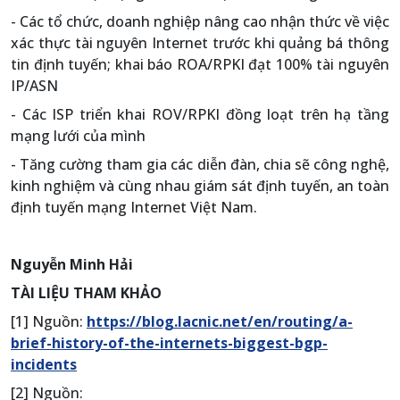
- Các tổ chức, doanh nghiệp nâng cao nhận thức về việc
xác thực tài nguyên Internet trước khi quảng bá thông
tin định tuyến; khai báo ROA/RPKI đạt 100% tài nguyên
IP/ASN
- Các ISP triển khai ROV/RPKI đồng loạt trên hạ tầng
mạng lưới của mình
- Tăng cường tham gia các diễn đàn, chia sẽ công nghệ,
kinh nghiệm và cùng nhau giám sát định tuyến, an toàn
định tuyến mạng Internet Việt Nam.
Nguyễn Minh Hải
TÀI LIỆU THAM KHẢO
[1] Nguồn:
https://blog.lacnic.net/en/routing/a-
brief-history-of-the-internets-biggest-bgp-
incidents
[2] Nguồn: