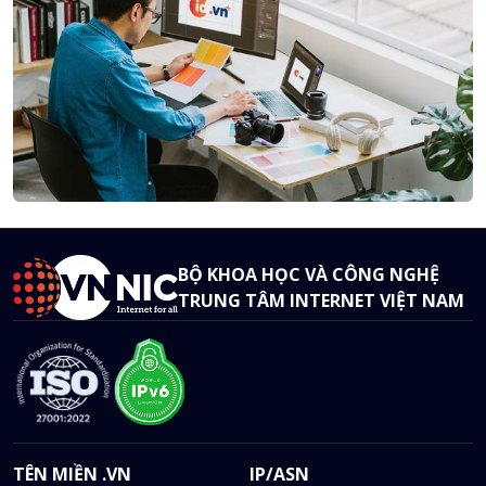
BỘ KHOA HỌC VÀ CÔNG NGHỆ
TRUNG TÂM INTERNET VIỆT NAM
TÊN MIỀN .VN
IP/ASN