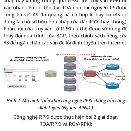
pháp hay không thông qua RPKI. RP truy vấn RPKI để
xác nhận liệu có tồn tại ROA cho tài nguyên IP được
công bố với AS đã quảng bá có hợp lệ hay ko (AS có
đúng là chủ sở hữu hợp pháp của dải IP đó hay không).
Phản hồi của truy vấn từ RPKI có thể được sử dụng để
thay đổi quá trình của BGP, theo chính sách riêng của
AS để ngăn chặn các vấn đề lỗi định tuyến trên Internet.
Hình 2: Mô hình triển khai công nghệ RPKI chống tấn công
định tuyến (Nguồn: APNIC)
Công nghệ RPKI được thực hiện bởi 2 giai đoạn
ROA/RPKI và ROV/RPKI: