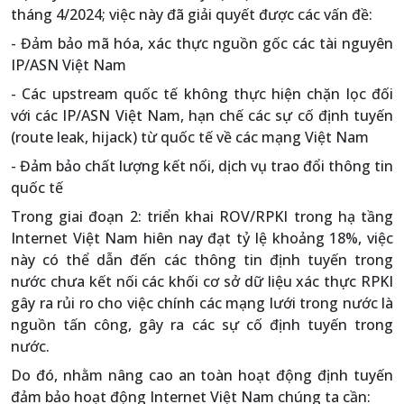
tháng 4/2024; việc này đã giải quyết được các vấn đề:
- Đảm bảo mã hóa, xác thực nguồn gốc các tài nguyên
IP/ASN Việt Nam
- Các upstream quốc tế không thực hiện chặn lọc đối
với các IP/ASN Việt Nam, hạn chế các sự cố định tuyến
(route leak, hijack) từ quốc tế về các mạng Việt Nam
- Đảm bảo chất lượng kết nối, dịch vụ trao đổi thông tin
quốc tế
Trong giai đoạn 2: triển khai ROV/RPKI trong hạ tầng
Internet Việt Nam hiên nay đạt tỷ lệ khoảng 18%, việc
này có thể dẫn đến các thông tin định tuyến trong
nước chưa kết nối các khối cơ sở dữ liệu xác thực RPKI
gây ra rủi ro cho việc chính các mạng lưới trong nước là
nguồn tấn công, gây ra các sự cố định tuyến trong
nước.
Do đó, nhằm nâng cao an toàn hoạt động định tuyến
đảm bảo hoạt động Internet Việt Nam chúng ta cần: