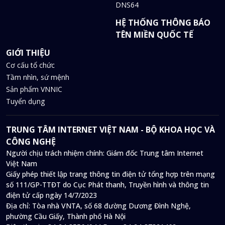
DNS64
HỆ THỐNG THÔNG BÁO
TÊN MIỀN QUỐC TẾ
GIỚI THIỆU
Cơ cấu tổ chức
Tầm nhìn, sứ mệnh
Sản phẩm VNNIC
Tuyển dụng
TRUNG TÂM INTERNET VIỆT NAM - BỘ KHOA HỌC VÀ
CÔNG NGHỆ
Người chịu trách nhiệm chính: Giám đốc Trung tâm Internet
Việt Nam
Giấy phép thiết lập trang thông tin điện tử tổng hợp trên mạng
số 111/GP-TTĐT do Cục Phát thanh, Truyền hình và thông tin
điện tử cấp ngày 14/7/2023
Địa chỉ:
Tòa nhà VNTA, số 68 đường Dương Đình Nghệ,
phường Cầu Giấy, Thành phố Hà Nội