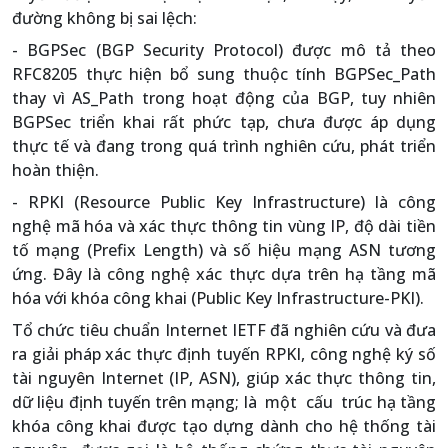
đường không bị sai lệch:
- BGPSec (BGP Security Protocol) được mô tả theo
RFC8205 thực hiện bổ sung thuộc tính BGPSec_Path
thay vì AS_Path trong hoạt động của BGP, tuy nhiên
BGPSec triển khai rất phức tạp, chưa được áp dụng
thực tế và đang trong quá trình nghiên cứu, phát triển
hoàn thiện.
- RPKI (Resource Public Key Infrastructure) là công
nghệ mã hóa và xác thực thông tin vùng IP, độ dài tiền
tố mạng (Prefix Length) và số hiệu mạng ASN tương
ứng. Đây là công nghệ xác thực dựa trên hạ tầng mã
hóa với khóa công khai (Public Key Infrastructure-PKI).
Tổ chức tiêu chuẩn Internet IETF đã nghiên cứu và đưa
ra giải pháp xác thực định tuyến RPKI, công nghệ ký số
tài nguyên Internet (IP, ASN), giúp xác thực thông tin,
dữ liệu định tuyến trên mạng; là một cấu trúc hạ tầng
khóa công khai được tạo dựng dành cho hệ thống tài