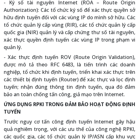
- Ký số tài nguyên Internet (ROA – Route Origin
Authorization): Các tổ chức ký số để xác thực quyền sở
hữu định tuyến đối với các vùng IP do mình sở hữu. Các
tổ chức quản lý cấp vùng (RIR), các tổ chức quản lý cấp
quốc gia (NIR) quản lý và cấp chứng thư số tài nguyên,
xác thực quyền định tuyến các vùng IP trong phạm vi
quản lý.
- Xác thực định tuyến ROV (Route Origin Validation),
được mô tả theo RFC 6483, là tiến trình các doanh
nghiệp, tổ chức khi định tuyến, triển khai xác thực trên
các thiết bị định tuyến (Router) để xác thực và lọc định
tuyến; nhận đúng thông tin định tuyến, qua đó đảm
bảo an toàn chống tấn công, giả mạo trên Internet.
ỨNG DỤNG RPKI TRONG ĐẢM BẢO HOẠT ĐỘNG ĐỊNH
TUYẾN
Trước nguy cơ tấn công định tuyến Internet gây hậu
quả nghiêm trọng, với các ưu thế của công nghệ RPKI,
các quốc gia, các tổ chức quản lý IP/ASN cấp khu vực