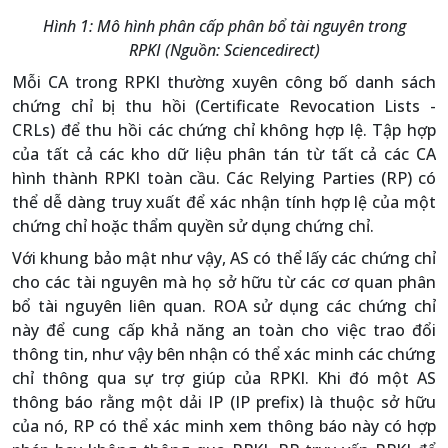
Hình 1: Mô hình phân cấp phân bổ tài nguyên trong
RPKI (Nguồn: Sciencedirect)
Mỗi CA trong RPKI thường xuyên công bố danh sách
chứng chỉ bị thu hồi (Certificate Revocation Lists -
CRLs) để thu hồi các chứng chỉ không hợp lệ. Tập hợp
của tất cả các kho dữ liệu phân tán từ tất cả các CA
hình thành RPKI toàn cầu. Các Relying Parties (RP) có
thể dễ dàng truy xuất để xác nhận tính hợp lệ của một
chứng chỉ hoặc thẩm quyền sử dụng chứng chỉ.
Với khung bảo mật như vậy, AS có thể lấy các chứng chỉ
cho các tài nguyên mà họ sở hữu từ các cơ quan phân
bổ tài nguyên liên quan. ROA sử dụng các chứng chỉ
này để cung cấp khả năng an toàn cho việc trao đổi
thông tin, như vậy bên nhận có thể xác minh các chứng
chỉ thông qua sự trợ giúp của RPKI. Khi đó một AS
thông báo rằng một dải IP (IP prefix) là thuộc sở hữu
của nó, RP có thể xác minh xem thông báo này có hợp