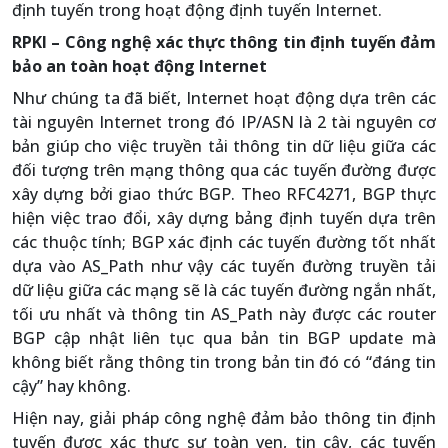
định tuyến trong hoạt động định tuyến Internet.
RPKI – Công nghệ xác thực thông tin định tuyến đảm
bảo an toàn hoạt động Internet
Như chúng ta đã biết, Internet hoạt động dựa trên các
tài nguyên Internet trong đó IP/ASN là 2 tài nguyên cơ
bản giúp cho việc truyền tải thông tin dữ liệu giữa các
đối tượng trên mạng thông qua các tuyến đường được
xây dựng bởi giao thức BGP. Theo RFC4271, BGP thực
hiện việc trao đổi, xây dựng bảng định tuyến dựa trên
các thuộc tính; BGP xác định các tuyến đường tốt nhất
dựa vào AS_Path như vậy các tuyến đường truyền tải
dữ liệu giữa các mạng sẽ là các tuyến đường ngắn nhất,
tối ưu nhất và thông tin AS_Path này được các router
BGP cập nhật liên tục qua bản tin BGP update mà
không biết rằng thông tin trong bản tin đó có “đáng tin
cậy” hay không.
Hiện nay, giải pháp công nghệ đảm bảo thông tin định
tuyến được xác thực sự toàn vẹn, tin cậy, các tuyến