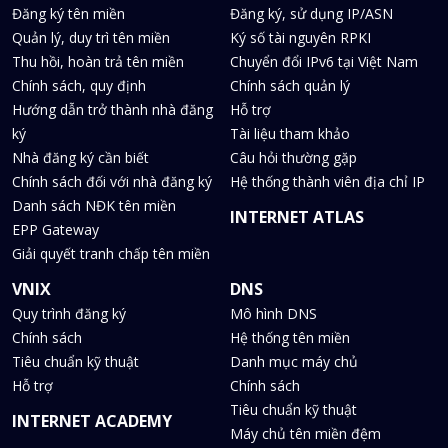
Đăng ký tên miền
Đăng ký, sử dụng IP/ASN
Quản lý, duy trì tên miền
Ký số tài nguyên RPKI
Thu hồi, hoàn trả tên miền
Chuyển đổi IPv6 tại Việt Nam
Chính sách, quy định
Chính sách quản lý
Hướng dẫn trở thành nhà đăng
Hỗ trợ
ký
Tài liệu tham khảo
Nhà đăng ký cần biết
Câu hỏi thường gặp
Chính sách đối với nhà đăng ký
Hệ thống thành viên địa chỉ IP
Danh sách NĐK tên miền
INTERNET ATLAS
EPP Gateway
Giải quyết tranh chấp tên miền
VNIX
DNS
Quy trình đăng ký
Mô hình DNS
Chính sách
Hệ thống tên miền
Tiêu chuẩn kỹ thuật
Danh mục máy chủ
Hỗ trợ
Chính sách
Tiêu chuẩn kỹ thuật
INTERNET ACADEMY
Máy chủ tên miền đệm