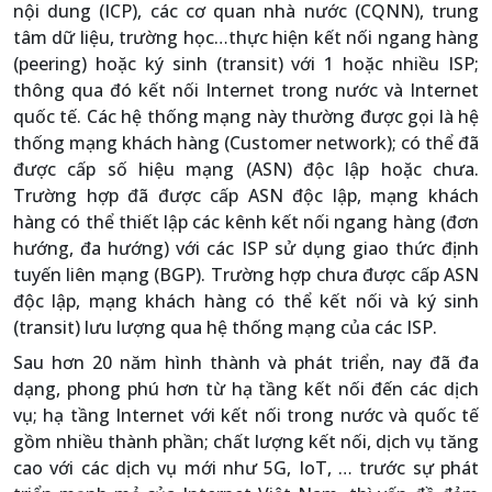
nội dung (ICP), các cơ quan nhà nước (CQNN), trung
tâm dữ liệu, trường học…thực hiện kết nối ngang hàng
(peering) hoặc ký sinh (transit) với 1 hoặc nhiều ISP;
thông qua đó kết nối Internet trong nước và Internet
quốc tế. Các hệ thống mạng này thường được gọi là hệ
thống mạng khách hàng (Customer network); có thể đã
được cấp số hiệu mạng (ASN) độc lập hoặc chưa.
Trường hợp đã được cấp ASN độc lập, mạng khách
hàng có thể thiết lập các kênh kết nối ngang hàng (đơn
hướng, đa hướng) với các ISP sử dụng giao thức định
tuyến liên mạng (BGP). Trường hợp chưa được cấp ASN
độc lập, mạng khách hàng có thể kết nối và ký sinh
(transit) lưu lượng qua hệ thống mạng của các ISP.
Sau hơn 20 năm hình thành và phát triển, nay đã đa
dạng, phong phú hơn từ hạ tầng kết nối đến các dịch
vụ; hạ tầng Internet với kết nối trong nước và quốc tế
gồm nhiều thành phần; chất lượng kết nối, dịch vụ tăng
cao với các dịch vụ mới như 5G, IoT, … trước sự phát