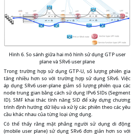
Hình 6. So sánh giữa hai mô hình sử dụng GTP user
plane và SRv6 user plane
Trong trường hợp sử dụng GTP-U, số lượng phiên gia
tăng nhiều hơn so với trường hợp sử dụng SRv6. Việc
áp dụng SRv6 user-plane giảm số lượng phiên qua các
node trung gian bằng cách sử dụng IPv6 SIDs (Segment
ID). SMF khai thác tính năng SID để xây dựng chương
trình định hướng dữ liệu và xử lý các phiên theo các yêu
cầu khác nhau của từng loại ứng dụng.
Có thể thấy rằng mặt phẳng người sử dụng di động
(mobile user plane) sử dụng SRv6 đơn giản hơn so với