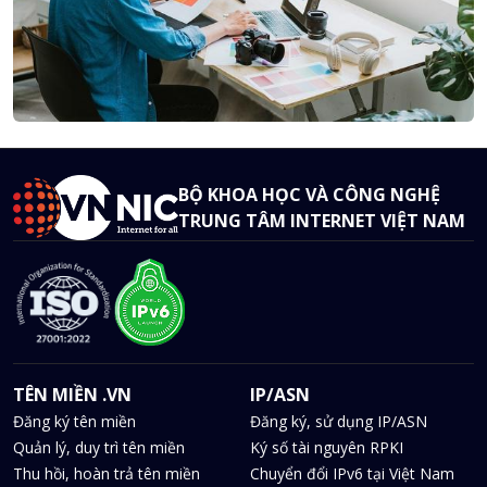
BỘ KHOA HỌC VÀ CÔNG NGHỆ
TRUNG TÂM INTERNET VIỆT NAM
TÊN MIỀN .VN
IP/ASN
Đăng ký tên miền
Đăng ký, sử dụng IP/ASN
Quản lý, duy trì tên miền
Ký số tài nguyên RPKI
Thu hồi, hoàn trả tên miền
Chuyển đổi IPv6 tại Việt Nam