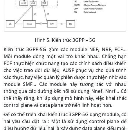
Hình 5. Kiến trúc 3GPP – 5G
Kiến trúc 3GPP-5G gồm các module NEF, NRF, PCF…
Mỗi module đóng một vai trò khác nhau. Chẳng hạn
PCF thực hiện chức năng tạo các chính sách điều khiển
cho việc trao đổi dữ liệu, AUSF phục vụ cho quá trình
xác thực, hay việc quản lý phiên được thực hiện nhờ vào
module SMF… Các module này tương tác với nhau
thông qua các đường kết nối sử dụng Nnef, Nnrf… Có
thể thấy rằng, khi áp dụng mô hình này, việc khai thác
control plane và data plane trở nên linh hoạt hơn.
Để có thể triển khai kiến trúc 3GPP-5G dạng module, có
hai yêu cầu đặt ra : Một là sử dụng control plane để
điều hướng dữ liệu, hai là xây dựng data plane kiểu mới,