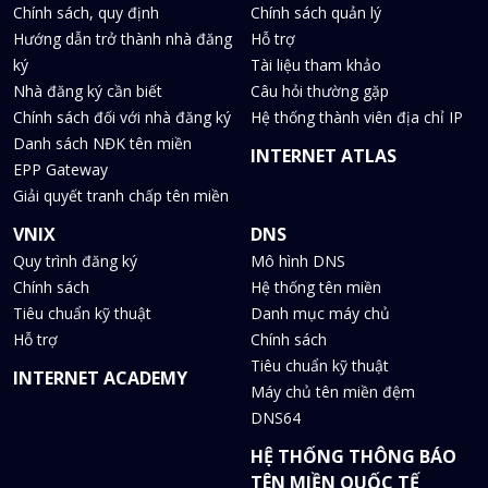
Chính sách, quy định
Chính sách quản lý
Hướng dẫn trở thành nhà đăng
Hỗ trợ
ký
Tài liệu tham khảo
Nhà đăng ký cần biết
Câu hỏi thường gặp
Chính sách đối với nhà đăng ký
Hệ thống thành viên địa chỉ IP
Danh sách NĐK tên miền
INTERNET ATLAS
EPP Gateway
Giải quyết tranh chấp tên miền
VNIX
DNS
Quy trình đăng ký
Mô hình DNS
Chính sách
Hệ thống tên miền
Tiêu chuẩn kỹ thuật
Danh mục máy chủ
Hỗ trợ
Chính sách
Tiêu chuẩn kỹ thuật
INTERNET ACADEMY
Máy chủ tên miền đệm
DNS64
HỆ THỐNG THÔNG BÁO
TÊN MIỀN QUỐC TẾ