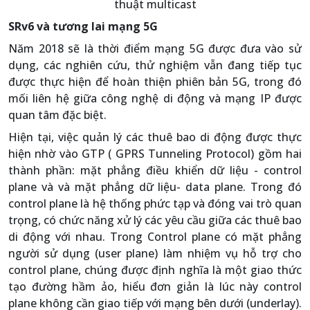
thuật multicast
SRv6 và tương lai mạng 5G
Năm 2018 sẽ là thời điểm mạng 5G được đưa vào sử
dụng, các nghiên cứu, thử nghiệm vẫn đang tiếp tục
được thực hiện để hoàn thiện phiên bản 5G, trong đó
mối liên hệ giữa công nghệ di động và mạng IP được
quan tâm đặc biệt.
Hiện tại, việc quản lý các thuê bao di động được thực
hiện nhờ vào GTP ( GPRS Tunneling Protocol) gồm hai
thành phần: mặt phẳng điều khiển dữ liệu - control
plane và và mặt phẳng dữ liệu- data plane. Trong đó
control plane là hệ thống phức tạp và đóng vai trò quan
trọng, có chức năng xử lý các yêu cầu giữa các thuê bao
di động với nhau. Trong Control plane có mặt phẳng
người sử dụng (user plane) làm nhiệm vụ hỗ trợ cho
control plane, chúng được định nghĩa là một giao thức
tạo đường hầm ảo, hiểu đơn giản là lúc này control
plane không cần giao tiếp với mạng bên dưới (underlay).