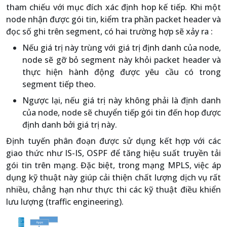
tham chiếu với mục đích xác định hop kế tiếp. Khi một
node nhận được gói tin, kiểm tra phần packet header và
đọc số ghi trên segment, có hai trường hợp sẽ xảy ra :
Nếu giá trị này trùng với giá trị định danh của node,
node sẽ gỡ bỏ segment này khỏi packet header và
thực hiện hành động được yêu cầu có trong
segment tiếp theo.
Ngược lại, nếu giá trị này không phải là định danh
của node, node sẽ chuyển tiếp gói tin đến hop được
định danh bởi giá trị này.
Định tuyến phân đoạn được sử dụng kết hợp với các
giao thức như IS-IS, OSPF để tăng hiệu suất truyền tải
gói tin trên mạng. Đặc biệt, trong mạng MPLS, việc áp
dụng kỹ thuật này giúp cải thiện chất lượng dịch vụ rất
nhiều, chẳng hạn như thực thi các kỹ thuật điều khiển
lưu lượng (traffic engineering).