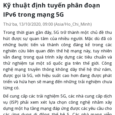
Kỹ thuật định tuyến phân đoạn
IPv6 trong mạng 5G
Thứ ba, 13/10/2020, 09:00 (Asia/Ho_Chi_Minh)
Trong thời gian gần đây, 5G trở thành một chủ đề thu
hút được sự quan tâm của nhiều người. Mặc dù đã có
những bước tiến và thành công đáng kể trong các
nghiên cứu liên quan đến thế hệ mạng này, tuy nhiên
vẫn đang trong quá trình xây dựng các tiêu chuẩn và
thử nghiệm tại một số quốc gia trên thế giới. Công
nghệ mạng truyền thông không dây thế hệ thứ năm,
được gọi là 5G, với hiệu suất cao hơn đang được phát
triển và hứa hẹn sẽ mang đến những trải nghiệm chưa
từng có.
Để cung cấp các trải nghiệm 5G, các nhà cung cấp dịch
vụ (ISP) phải xem xét lựa chọn công nghệ nhằm xây
dựng một hạ tầng mạng đáp ứng được các yêu cầu cho
các ứng dụng di động thế hệ 5. Các nhà mạng viễn