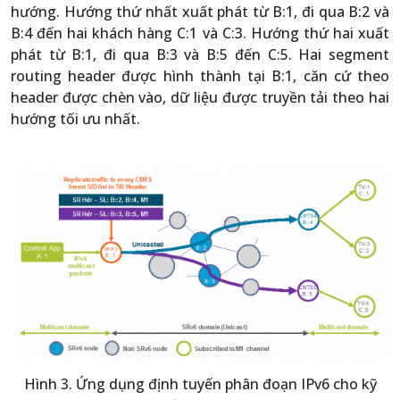
hướng. Hướng thứ nhất xuất phát từ B:1, đi qua B:2 và
B:4 đến hai khách hàng C:1 và C:3. Hướng thứ hai xuất
phát từ B:1, đi qua B:3 và B:5 đến C:5. Hai segment
routing header được hình thành tại B:1, căn cứ theo
header được chèn vào, dữ liệu được truyền tải theo hai
hướng tối ưu nhất.
Hình 3. Ứng dụng định tuyến phân đoạn IPv6 cho kỹ