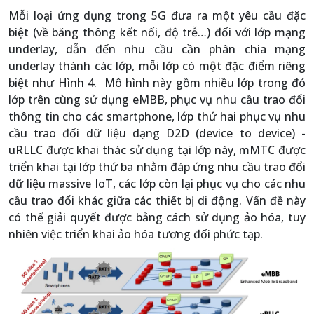
Mỗi loại ứng dụng trong 5G đưa ra một yêu cầu đặc
biệt (về băng thông kết nối, độ trễ…) đối với lớp mạng
underlay, dẫn đến nhu cầu cần phân chia mạng
underlay thành các lớp, mỗi lớp có một đặc điểm riêng
biệt như Hình 4. Mô hình này gồm nhiều lớp trong đó
lớp trên cùng sử dụng eMBB, phục vụ nhu cầu trao đổi
thông tin cho các smartphone, lớp thứ hai phục vụ nhu
cầu trao đổi dữ liệu dạng D2D (device to device) -
uRLLC được khai thác sử dụng tại lớp này, mMTC được
triển khai tại lớp thứ ba nhằm đáp ứng nhu cầu trao đổi
dữ liệu massive IoT, các lớp còn lại phục vụ cho các nhu
cầu trao đổi khác giữa các thiết bị di động. Vấn đề này
có thể giải quyết được bằng cách sử dụng ảo hóa, tuy
nhiên việc triển khai ảo hóa tương đối phức tạp.