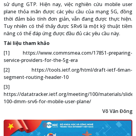
sử dụng GTP. Hiện nay, việc nghiên cứu mobile user
plane thỏa mãn được các yêu cầu của mạng 5G, đồng
thời đảm bảo tính đơn giản, vẫn đang được thực hiện.
Tuy nhiên có thể thấy được SRv6 là một kỹ thuật tiềm
năng có thể đáp ứng được đầu đủ các yêu cầu này.
Tài liệu tham khảo
[1] https://www.commsmea.com/17851-preparing-
service-providers-for-the-5g-era
[2] https://tools.ietf.org/html/draft-ietf-6man-
segment-routing-header-10
[3]
https://datatracker.ietf.org/meeting/100/materials/slides
100-dmm-srv6-for-mobile-user-plane/
Võ Văn Đông