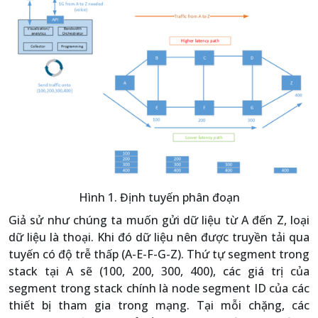
Hình 1. Định tuyến phân đoạn
Giả sử như chúng ta muốn gửi dữ liệu từ A đến Z, loại
dữ liệu là thoại. Khi đó dữ liệu nên được truyền tải qua
tuyến có độ trễ thấp (A-E-F-G-Z). Thứ tự segment trong
stack tại A sẽ (100, 200, 300, 400), các giá trị của
segment trong stack chính là node segment ID của các
thiết bị tham gia trong mạng. Tại mỗi chặng, các