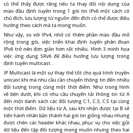
có thể thấy được rằng nếu ta thay đổi nội dung của
mào đầu định tuyến trong 1 gói tin IPv6 một cách có
chủ đích, lưu lượng từ nguồn đến đích có thể được điều
hướng theo cách mà ta mong muốn.
Như vậy, so với IPv4, nhờ có thêm phần mào đầu mở
rộng trong gói, việc triển khai định tuyến phân đoạn
IPv6 trở nên đơn giản hơn rất nhiều. Hình 3 minh họa
việc ứng dụng SRv6 để điều hướng lưu lượng trong
định tuyến multicast .
IP Multicast là một sự thay thế tốt cho quá trình truyền
unicast khi mà nhu cầu cần chuyển thông tin đến nhiều
đối tượng trong cùng một thời điểm. Như trong hình
vẽ bên dưới, khi có nhu cầu chuyển tải thông tin từ A
đến một danh sách các đối tượng C:1, C:3, C:5 tại cùng
một thời điểm. Dữ liệu từ A, sau khi nhận được tại B sẽ
tiến hành nhân bản thành hai gói tin giống nhau nhưng
được chèn các header khác nhau, phục vụ cho việc gửi
dữ liệu đến tập đối tượng mong muốn nhưng theo hai