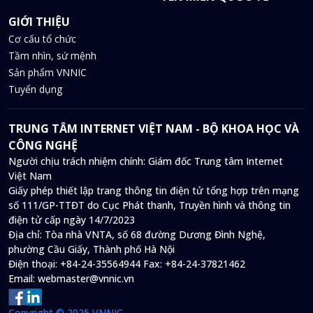
GIỚI THIỆU
Cơ cấu tổ chức
Tầm nhìn, sứ mệnh
Sản phẩm VNNIC
Tuyển dụng
TRUNG TÂM INTERNET VIỆT NAM - BỘ KHOA HỌC VÀ
CÔNG NGHỆ
Người chịu trách nhiệm chính: Giám đốc Trung tâm Internet
Việt Nam
Giấy phép thiết lập trang thông tin điện tử tổng hợp trên mạng
số 111/GP-TTĐT do Cục Phát thanh, Truyền hình và thông tin
điện tử cấp ngày 14/7/2023
Địa chỉ:
Tòa nhà VNTA, số 68 đường Dương Đình Nghệ,
phường Cầu Giấy, Thành phố Hà Nội
Điện thoại:
+84-24-35564944
Fax:
+84-24-37821462
Email:
webmaster@vnnic.vn
Copyright © 2025 VNNIC