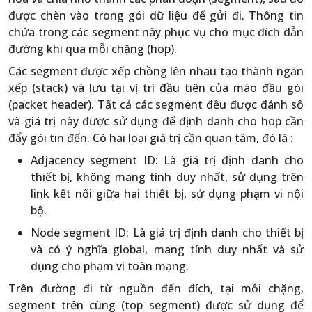
được chèn vào trong gói dữ liệu để gửi đi. Thông tin
chứa trong các segment này phục vụ cho mục đích dẫn
đường khi qua mỗi chặng (hop).
Các segment được xếp chồng lên nhau tạo thành ngăn
xếp (stack) và lưu tại vị trí đầu tiên của mào đầu gói
(packet header). Tất cả các segment đều được đánh số
và giá trị này được sử dụng để định danh cho hop cần
đẩy gói tin đến. Có hai loại giá trị cần quan tâm, đó là :
Adjacency segment ID: Là giá trị định danh cho
thiết bị, không mang tính duy nhất, sử dụng trên
link kết nối giữa hai thiết bị, sử dụng phạm vi nội
bộ.
Node segment ID: Là giá trị định danh cho thiết bị
và có ý nghĩa global, mang tính duy nhất và sử
dụng cho phạm vi toàn mạng.
Trên đường đi từ nguồn đến đích, tại mỗi chặng,
segment trên cùng (top segment) được sử dụng để