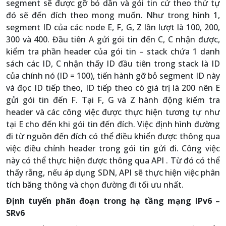
segment sẽ được gỡ bỏ dần và gói tin cứ theo thứ tự
đó sẽ đến đích theo mong muốn. Như trong hình 1,
segment ID của các node E, F, G, Z lần lượt là 100, 200,
300 và 400. Đầu tiên A gửi gói tin đến C, C nhận được,
kiểm tra phần header của gói tin – stack chứa 1 danh
sách các ID, C nhận thấy ID đầu tiên trong stack là ID
của chính nó (ID = 100), tiến hành gỡ bỏ segment ID này
và đọc ID tiếp theo, ID tiếp theo có giá trị là 200 nên E
gửi gói tin đến F. Tại F, G và Z hành động kiểm tra
header và các công việc được thực hiện tương tự như
tại E cho đến khi gói tin đến đích. Việc định hình đường
đi từ nguồn đến đích có thể điều khiển được thông qua
việc điều chỉnh header trong gói tin gửi đi. Công việc
này có thể thực hiện được thông qua API . Từ đó có thể
thấy rằng, nếu áp dụng SDN, API sẽ thực hiện việc phân
tích băng thông và chọn đường đi tối ưu nhất.
Định tuyến phân đoạn trong hạ tầng mạng IPv6 –
SRv6