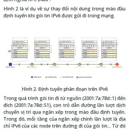
Hình 2 là ví dụ về sự thay đổi nội dung trong mào đầu
định tuyến khi gói tin IPv6 được gửi đi trong mạng.
Hình 2. Định tuyến phân đoạn trên IPv6
Trong quá trình gói tin đi từ nguồn (2001:7a:78d::1) đến
đích (2001:7a:78d::51), con trỏ dẫn đường lần lượt dịch
chuyển vị trí qua ngăn xếp trong mào đầu định tuyến.
Trong đó, mỗi tầng của ngăn xếp chính lần lượt là địa
chỉ IPv6 của các node trên đường đi của gói tin... Từ đó