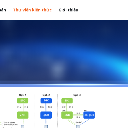
bản
Thư viện kiến thức
Giới thiệu