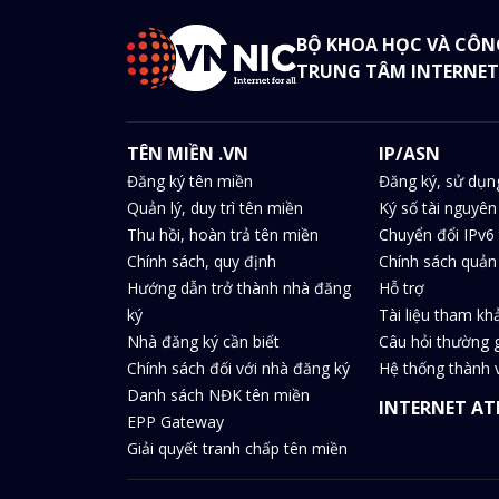
BỘ KHOA HỌC VÀ CÔN
TRUNG TÂM INTERNET
TÊN MIỀN .VN
IP/ASN
Đăng ký tên miền
Đăng ký, sử dụn
Quản lý, duy trì tên miền
Ký số tài nguyên
Thu hồi, hoàn trả tên miền
Chuyển đổi IPv6 
Chính sách, quy định
Chính sách quản 
Hướng dẫn trở thành nhà đăng
Hỗ trợ
ký
Tài liệu tham kh
Nhà đăng ký cần biết
Câu hỏi thường 
Chính sách đối với nhà đăng ký
Hệ thống thành v
Danh sách NĐK tên miền
INTERNET AT
EPP Gateway
Giải quyết tranh chấp tên miền