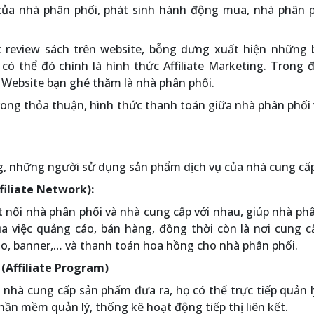
 của nhà phân phối, phát sinh hành động mua, nhà phân p
 review sách trên website, bỗng dưng xuất hiện những 
 có thể đó chính là hình thức Affiliate Marketing. Trong đ
à Website bạn ghé thăm là nhà phân phối.
trong thỏa thuận, hình thức thanh toán giữa nhà phân phối
, những người sử dụng sản phẩm dịch vụ của nhà cung cấp
ffiliate Network):
t nối nhà phân phối và nhà cung cấp với nhau, giúp nhà ph
ủa việc quảng cáo, bán hàng, đồng thời còn là nơi cung 
áo, banner,… và thanh toán hoa hồng cho nhà phân phối.
 (Affiliate Program)
do nhà cung cấp sản phẩm đưa ra, họ có thể trực tiếp quản 
hần mềm quản lý, thống kê hoạt động tiếp thị liên kết.