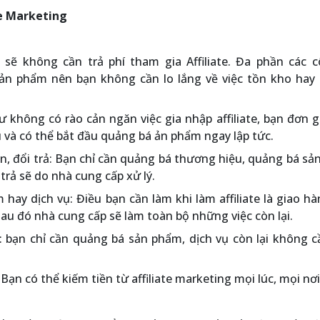
te Marketing
 sẽ không cần trả phí tham gia Affiliate. Đa phần các c
ụ, sản phẩm nên bạn không cần lo lắng về việc tồn kho ha
không có rào cản ngăn việc gia nhập affiliate, bạn đơn g
 và có thể bắt đầu quảng bá ản phẩm ngay lập tức.
n, đổi trả: Bạn chỉ cần quảng bá thương hiệu, quảng bá s
 trả sẽ do nhà cung cấp xử lý.
hay dịch vụ: Điều bạn cần làm khi làm affiliate là giao h
sau đó nhà cung cấp sẽ làm toàn bộ những việc còn lại.
: bạn chỉ cần quảng bá sản phẩm, dịch vụ còn lại không 
 Bạn có thể kiếm tiền từ affiliate marketing mọi lúc, mọi nơi