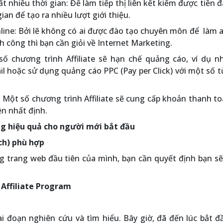
t nhiều thời gian: Để làm tiếp thị liên kết kiếm được tiền 
ian để tạo ra nhiều lượt giới thiệu.
online: Bởi lẽ không có ai được đào tạo chuyên môn để làm af
công thì bạn cần giỏi về Internet Marketing.
ố chương trình Affiliate sẽ hạn chế quảng cáo, ví dụ n
il hoặc sử dụng quảng cáo PPC (Pay per Click) với một số 
: Một số chương trình Affiliate sẽ cung cấp khoản thanh t
ền nhất định.
ng hiệu quả cho người mới bắt đầu
ch) phù hợp
g trang web đầu tiên của mình, bạn cần quyết định bạn s
 Affiliate Program
i đoạn nghiên cứu và tìm hiểu. Bây giờ, đã đến lúc bắt 