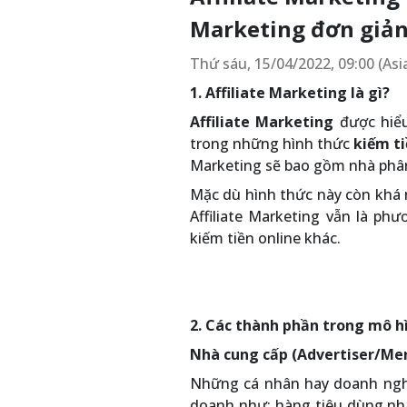
Marketing đơn giản
Thứ sáu, 15/04/2022, 09:00 (As
1. Affiliate Marketing là gì?
Affiliate Marketing
được hiểu 
trong những hình thức
kiếm ti
Marketing sẽ bao gồm nhà phân 
Mặc dù hình thức này còn khá m
Affiliate Marketing vẫn là p
kiếm tiền online khác.
2. Các thành phần trong mô h
Nhà cung cấp (Advertiser/Me
Những cá nhân hay doanh nghi
doanh như: hàng tiêu dùng nha