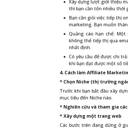
Xây dựng lượt giới thiệu mấ
thì bạn cần tốn nhiều thời g
Bạn cần giỏi việc tiếp thị 
marketing. Bạn muốn thành 
Quảng cáo hạn chế: Một s
không thể tiếp thị qua ema
nhất định.
Có yêu cầu để được chi trả
khi bạn đạt được một số ti
4. Cách làm Affiliate Marketi
* Chọn Niche (thị trường ngá
Trước khi bạn bắt đầu xây dựn
mục tiêu đến Niche nào.
* Nghiên cứu và tham gia các
* Xây dựng một trang web
Các bước trên đang dừng ở gia