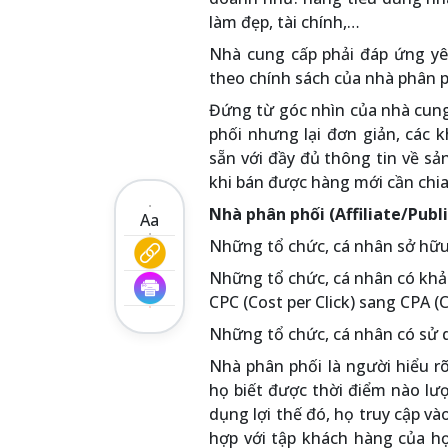
làm đẹp, tài chính,…
Nhà cung cấp phải đáp ứng y
theo chính sách của nhà phân p
Đứng từ góc nhìn của nhà cung
phối nhưng lại đơn giản, các 
sẵn với đầy đủ thông tin về sả
khi bán được hàng mới cần chi
Nhà phân phối (Affiliate/Publ
Aa
Những tổ chức, cá nhân sở hữu w
Những tổ chức, cá nhân có khả 
CPC (Cost per Click) sang CPA (C
Những tổ chức, cá nhân có sử 
Nhà phân phối là người hiểu r
họ biết được thời điểm nào lượ
dụng lợi thế đó, họ truy cập v
hợp với tập khách hàng của h