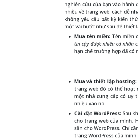
nghiên cứu của bạn vào hành 
nhiều về trang web, cách dễ n
không yêu cầu bất kỳ kiến ​​t
một vài bước như sau để thiết 
Mua tên miền:
Tên miền ch
tin cậy được nhiều cá nhân c
hạn chế trường hợp đã có 
Mua và thiết lập hosting:
trang web đó có thể hoạt 
một nhà cung cấp có uy tín
nhiều vào nó.
Cài đặt WordPress:
Sau khi
cho trang web của mình. H
sẵn cho WordPress. Chỉ cần
trang WordPress của mình.