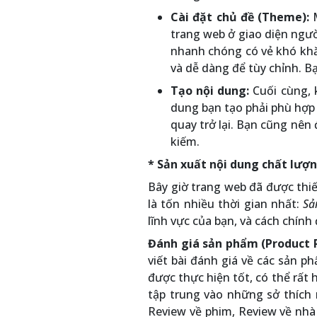
Cài đặt chủ đề (Theme):
M
trang web ở giao diện ngườ
nhanh chóng có vẻ khó khăn
và dễ dàng để tùy chỉnh. Bạ
Tạo nội dung:
Cuối cùng, 
dung bạn tạo phải phù hợp
quay trở lại. Bạn cũng nên
kiếm.
* Sản xuất nội dung chất lượ
Bây giờ trang web đã được thiết
là tốn nhiều thời gian nhất:
Sả
lĩnh vực của bạn, và cách chính
Đánh giá sản phẩm (Product 
viết bài đánh giá về các sản 
được thực hiện tốt, có thể rất 
tập trung vào những sở thích 
Review về phim, Review về nhà 