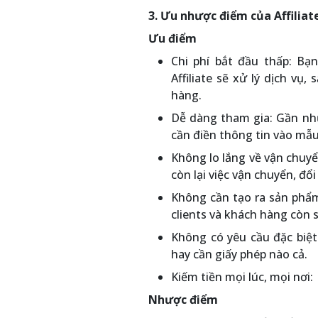
3. Ưu nhược điểm của Affilia
Ưu điểm
Chi phí bắt đầu thấp: Bạn
Affiliate sẽ xử lý dịch v
hàng.
Dễ dàng tham gia: Gần như 
cần điền thông tin vào mẫu
Không lo lắng về vận chuyể
còn lại việc vận chuyển, đổi
Không cần tạo ra sản phẩm 
clients và khách hàng còn 
Không có yêu cầu đặc biệt
hay cần giấy phép nào cả.
Kiếm tiền mọi lúc, mọi nơi:
Nhược điểm