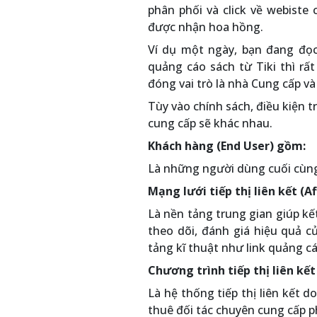
phân phối và click về webiste
được nhận hoa hồng.
Ví dụ một ngày, bạn đang đọc
quảng cáo sách từ Tiki thì rất
đóng vai trò là nhà Cung cấp v
Tùy vào chính sách, điều kiện 
cung cấp sẽ khác nhau.
Khách hàng (End User) gồm:
Là những người dùng cuối cùng
Mạng lưới tiếp thị liên kết (A
Là nền tảng trung gian giúp kế
theo dõi, đánh giá hiệu quả c
tảng kĩ thuật như link quảng c
Chương trình tiếp thị liên kết
Là hệ thống tiếp thị liên kết 
thuê đối tác chuyên cung cấp p