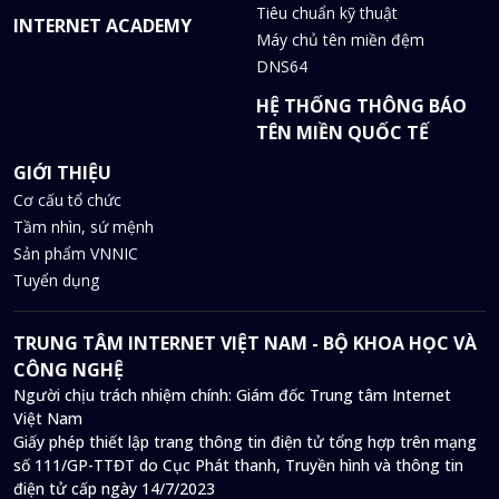
Tiêu chuẩn kỹ thuật
INTERNET ACADEMY
Máy chủ tên miền đệm
DNS64
HỆ THỐNG THÔNG BÁO
TÊN MIỀN QUỐC TẾ
GIỚI THIỆU
Cơ cấu tổ chức
Tầm nhìn, sứ mệnh
Sản phẩm VNNIC
Tuyển dụng
TRUNG TÂM INTERNET VIỆT NAM - BỘ KHOA HỌC VÀ
CÔNG NGHỆ
Người chịu trách nhiệm chính: Giám đốc Trung tâm Internet
Việt Nam
Giấy phép thiết lập trang thông tin điện tử tổng hợp trên mạng
số 111/GP-TTĐT do Cục Phát thanh, Truyền hình và thông tin
điện tử cấp ngày 14/7/2023