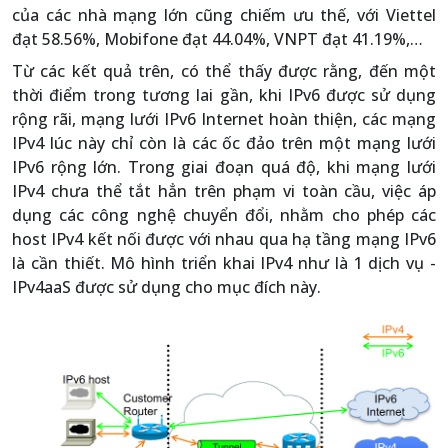
của các nhà mạng lớn cũng chiếm ưu thế, với Viettel
đạt 58.56%, Mobifone đạt 44.04%, VNPT đạt 41.19%,…
Từ các kết quả trên, có thể thấy được rằng, đến một
thời điểm trong tương lai gần, khi IPv6 được sử dụng
rộng rãi, mạng lưới IPv6 Internet hoàn thiện, các mạng
IPv4 lúc này chỉ còn là các ốc đảo trên một mạng lưới
IPv6 rộng lớn. Trong giai đoạn quá độ, khi mạng lưới
IPv4 chưa thể tắt hẳn trên phạm vi toàn cầu, việc áp
dụng các công nghệ chuyển đổi, nhằm cho phép các
host IPv4 kết nối được với nhau qua hạ tầng mạng IPv6
là cần thiết. Mô hình triển khai IPv4 như là 1 dịch vụ -
IPv4aaS được sử dụng cho mục đích này.