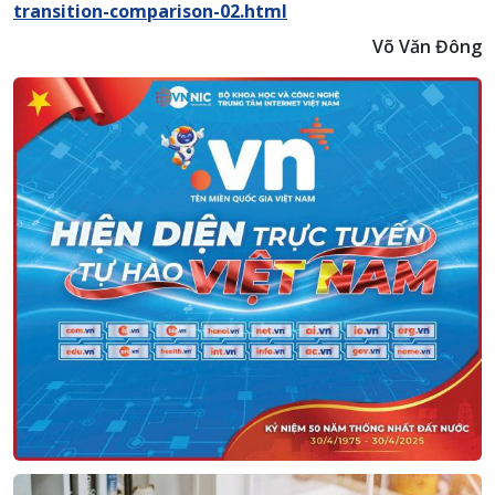
transition-comparison-02.html
Võ Văn Đông