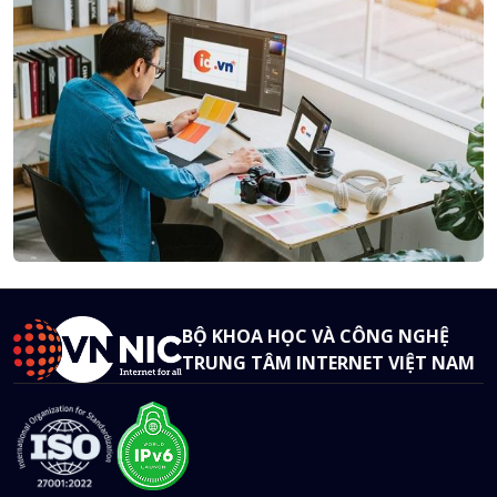
BỘ KHOA HỌC VÀ CÔNG NGHỆ
TRUNG TÂM INTERNET VIỆT NAM