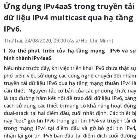
Ứng dụng IPv4aaS trong truyền tải
dữ liệu IPv4 multicast qua hạ tầng
IPv6.
Thứ hai, 24/08/2020, 09:00 (Asia/Ho_Chi_Minh)
I. Xu thế phát triển của hạ tầng mạng IPv6 và sự
hình thành IPv4aaS
Nếu như trước đây, khi việc triển khai IPv6 chưa thật sự
phổ biến, việc sử dụng các công nghệ chuyển đổi nhằm
truyền tải dữ liệu IPv6 qua hạ tầng mạng thuần IPv4 là
cần thiết. Nguyên tắc cơ bản của các phương thức này
là tạo đường hầm kết nối để trao đổi dữ liệu IPv6, bằng
cách sử dụng các thiết bị mạng có khả năng hoạt động
dual-stack tại hai điểm đầu, cuối nhất định. Các thiết bị
này “bọc” gói tin IPv6 trong gói tin IPv4 và truyền tải đi
trong mạng IPv4 tại điểm đầu và gỡ bỏ gói tin IPv4,
nhận lại gói tin IPv6 ban đầu tại điểm đích cuối đường