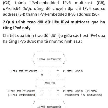
(G4) thành IPv4-embedded IPv6 multicast (G6),
uPrefix64 được dùng để chuyển địa chỉ IPv4 source
address (S4) thành IPv4-embedded IPv6 address (S6).
2.Quá trình trao đổi dữ liệu IPv4 multicast qua hạ
tầng IPv6 only
Chi tiết quá trình trao đổi dữ liệu giữa các host IPv4 qua
hạ tầng IPv6 được mô tả như mô hình sau :