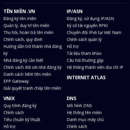
TÊN MIỀN .VN
IP/ASN
Đăng ký tên miền
Đăng ký, sử dụng IP/ASN
Quản lý, duy trì tên miền
Ký số tài nguyên RPKI
Thu hồi, hoàn trả tên miền
Chuyển đổi IPv6 tại Việt Nam
Chính sách, quy định
Chính sách quản lý
Hướng dẫn trở thành nhà đăng
Hỗ trợ
ký
Tài liệu tham khảo
Nhà đăng ký cần biết
Câu hỏi thường gặp
Chính sách đối với nhà đăng ký
Hệ thống thành viên địa chỉ IP
Danh sách NĐK tên miền
INTERNET ATLAS
EPP Gateway
Giải quyết tranh chấp tên miền
VNIX
DNS
Quy trình đăng ký
Mô hình DNS
Chính sách
Hệ thống tên miền
Tiêu chuẩn kỹ thuật
Danh mục máy chủ
Hỗ trợ
Chính sách