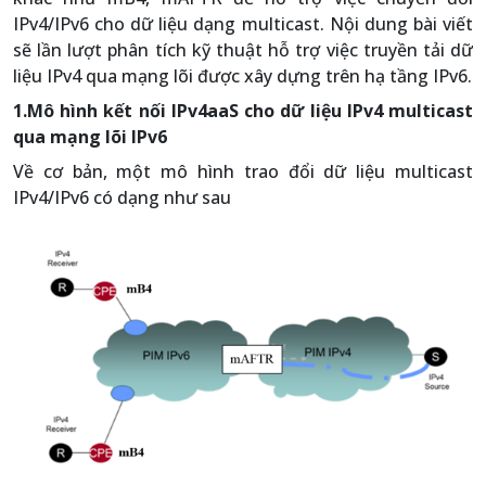
IPv4/IPv6 cho dữ liệu dạng multicast. Nội dung bài viết
sẽ lần lượt phân tích kỹ thuật hỗ trợ việc truyền tải dữ
liệu IPv4 qua mạng lõi được xây dựng trên hạ tầng IPv6.
1.Mô hình kết nối IPv4aaS cho dữ liệu IPv4 multicast
qua mạng lõi IPv6
Về cơ bản, một mô hình trao đổi dữ liệu multicast
IPv4/IPv6 có dạng như sau