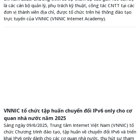
là các cán bộ quản lý, phụ trách kỹ thuật, công tác CNTT tại các
đơn vị thành viên địa chỉ, được tổ chức trên hệ thống đào tạo
trực tuyến của VNNIC (VNNIC Internet Academy).
VNNIC tổ chức tập huấn chuyển đổi IPv6 only cho cơ
quan nhà nước năm 2025
Sáng ngày 09/6/2025, Trung tâm Internet Việt Nam (VNNIC) tổ
chức Chương trình đào tạo, tập huấn về chuyển đổi IPv6 và triển
khai IPv6 only dành cho các cơ quan nhà nước, thu hút sự tham