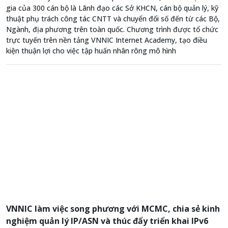
gia của 300 cán bộ là Lãnh đạo các Sở KHCN, cán bộ quản lý, kỹ
thuật phụ trách công tác CNTT và chuyển đổi số đến từ các Bộ,
Ngành, địa phương trên toàn quốc. Chương trình được tổ chức
trực tuyến trên nền tảng VNNIC Internet Academy, tạo điều
kiện thuận lợi cho việc tập huấn nhân rông mô hình
VNNIC làm việc song phương với MCMC, chia sẻ kinh
nghiệm quản lý IP/ASN và thúc đẩy triển khai IPv6