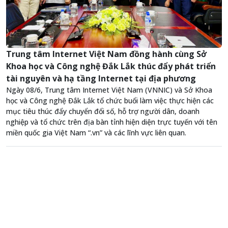
Trung tâm Internet Việt Nam đồng hành cùng Sở
Khoa học và Công nghệ Đắk Lắk thúc đẩy phát triển
tài nguyên và hạ tầng Internet tại địa phương
Ngày 08/6, Trung tâm Internet Việt Nam (VNNIC) và Sở Khoa
học và Công nghệ Đắk Lắk tổ chức buổi làm việc thực hiện các
mục tiêu thúc đẩy chuyển đổi số, hỗ trợ người dân, doanh
nghiệp và tổ chức trên địa bàn tỉnh hiện diện trực tuyến với tên
miền quốc gia Việt Nam “.vn” và các lĩnh vực liên quan.