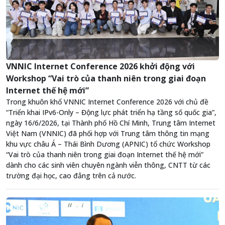
VNNIC Internet Conference 2026 khởi động với
Workshop “Vai trò của thanh niên trong giai đoạn
Internet thế hệ mới”
Trong khuôn khổ VNNIC Internet Conference 2026 với chủ đề
“Triển khai IPv6-Only – Động lực phát triển hạ tầng số quốc gia”,
ngày 16/6/2026, tại Thành phố Hồ Chí Minh, Trung tâm Internet
Việt Nam (VNNIC) đã phối hợp với Trung tâm thông tin mạng
khu vực châu Á – Thái Bình Dương (APNIC) tổ chức Workshop
“Vai trò của thanh niên trong giai đoạn Internet thế hệ mới”
dành cho các sinh viên chuyên ngành viễn thông, CNTT từ các
trường đại học, cao đẳng trên cả nước.