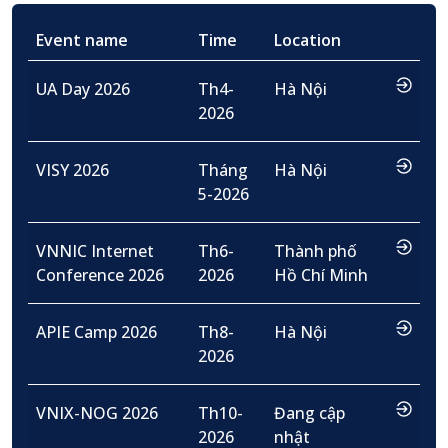
Event name
Time
Location
…
UA Day 2026
Th4-
Hà Nội
2026
…
VISY 2026
Tháng
Hà Nội
5-2026
…
VNNIC Internet
Th6-
Thành phố
Conference 2026
2026
Hồ Chí Minh
…
APIE Camp 2026
Th8-
Hà Nội
2026
…
VNIX-NOG 2026
Th10-
Đang cập
2026
nhật