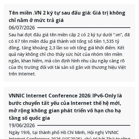
Tên miền .VN 2 ký tự sau đấu giá: Giá trị không
chỉ nằm ở mức trả giá
06/07/2026
Sau hai đợt đấu giá tên miền cấp 2 có 2 ký tự dưới “.vn”, đã
có 67 tên miền đấu giá thành với tổng số tiền 1,535 tỷ
đồng, tăng khoảng 2,3 lần so với tổng giá khởi điểm. Kết
quả này không chỉ cho thấy sức hút của nhóm tên miền
ngắn, khan hiếm, mà còn định hình nhu cầu ngày càng rõ
của thị trường đối với tài sản số gắn với thương hiệu Việt
trên Internet.
VNNIC Internet Conference 2026: IPv6-Only là
bước chuyển tất yếu của Internet thế hệ mới,
mở rộng không gian phát triển vô hạn cho hạ
tầng số quốc gia
19/06/2026
Ngày 19/6, tại thành phố Hồ Chí Minh, Hội nghị VNNIC
Internet Conference 2026 (VIC2026), chủ trì bởi Thứ trưởng