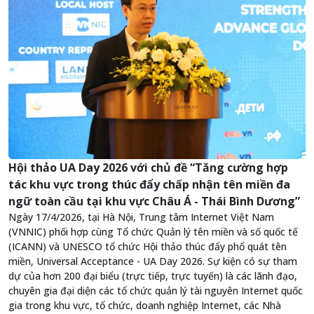
Hội thảo UA Day 2026 với chủ đề “Tăng cường hợp
tác khu vực trong thúc đẩy chấp nhận tên miền đa
ngữ toàn cầu tại khu vực Châu Á - Thái Bình Dương”
Ngày 17/4/2026, tại Hà Nội, Trung tâm Internet Việt Nam
(VNNIC) phối hợp cùng Tổ chức Quản lý tên miền và số quốc tế
(ICANN) và UNESCO tổ chức Hội thảo thúc đẩy phổ quát tên
miền, Universal Acceptance - UA Day 2026. Sự kiện có sự tham
dự của hơn 200 đại biểu (trực tiếp, trực tuyến) là các lãnh đạo,
chuyên gia đại diện các tổ chức quản lý tài nguyên Internet quốc
gia trong khu vực, tổ chức, doanh nghiệp Internet, các Nhà