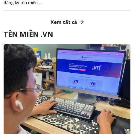
đăng ký tên miền ...
Xem tất cả
TÊN MIỀN .VN