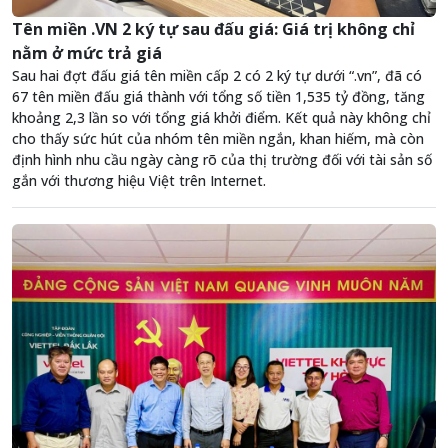
Tên miền .VN 2 ký tự sau đấu giá: Giá trị không chỉ
nằm ở mức trả giá
Sau hai đợt đấu giá tên miền cấp 2 có 2 ký tự dưới “.vn”, đã có
67 tên miền đấu giá thành với tổng số tiền 1,535 tỷ đồng, tăng
khoảng 2,3 lần so với tổng giá khởi điểm. Kết quả này không chỉ
cho thấy sức hút của nhóm tên miền ngắn, khan hiếm, mà còn
định hình nhu cầu ngày càng rõ của thị trường đối với tài sản số
gắn với thương hiệu Việt trên Internet.