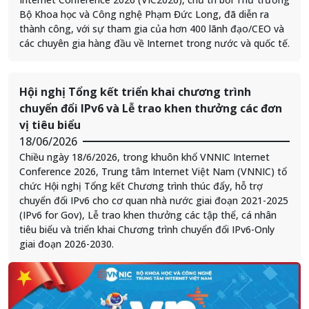
Bộ Khoa học và Công nghệ Phạm Đức Long, đã diễn ra
thành công, với sự tham gia của hơn 400 lãnh đạo/CEO và
các chuyên gia hàng đầu về Internet trong nước và quốc tế.
Hội nghị Tổng kết triển khai chương trình
chuyển đổi IPv6 và Lễ trao khen thưởng các đơn
vị tiêu biểu
18/06/2026
Chiều ngày 18/6/2026, trong khuôn khổ VNNIC Internet
Conference 2026, Trung tâm Internet Việt Nam (VNNIC) tổ
chức Hội nghị Tổng kết Chương trình thúc đẩy, hỗ trợ
chuyển đổi IPv6 cho cơ quan nhà nước giai đoạn 2021-2025
(IPv6 for Gov), Lễ trao khen thưởng các tập thể, cá nhân
tiêu biểu và triển khai Chương trình chuyển đổi IPv6-Only
giai đoạn 2026-2030.