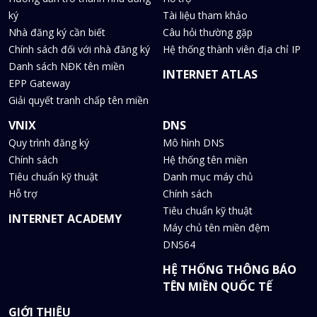
ký
Tài liệu tham khảo
Nhà đăng ký cần biết
Câu hỏi thường gặp
Chính sách đối với nhà đăng ký
Hệ thống thành viên địa chỉ IP
Danh sách NĐK tên miền
INTERNET ATLAS
EPP Gateway
Giải quyết tranh chấp tên miền
VNIX
DNS
Quy trình đăng ký
Mô hình DNS
Chính sách
Hệ thống tên miền
Tiêu chuẩn kỹ thuật
Danh mục máy chủ
Hỗ trợ
Chính sách
Tiêu chuẩn kỹ thuật
INTERNET ACADEMY
Máy chủ tên miền đệm
DNS64
HỆ THỐNG THÔNG BÁO
TÊN MIỀN QUỐC TẾ
GIỚI THIỆU