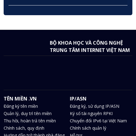
BỘ KHOA HỌC VÀ CÔNG NGHỆ
TRUNG TÂM INTERNET VIỆT NAM
TÊN MIỀN .VN
IP/ASN
Đăng ký tên miền
Đăng ký, sử dụng IP/ASN
Quản lý, duy trì tên miền
Ký số tài nguyên RPKI
Thu hồi, hoàn trả tên miền
Chuyển đổi IPv6 tại Việt Nam
Chính sách, quy định
Chính sách quản lý
Hướng dẫn trở thành nhà đăng
Hỗ trợ