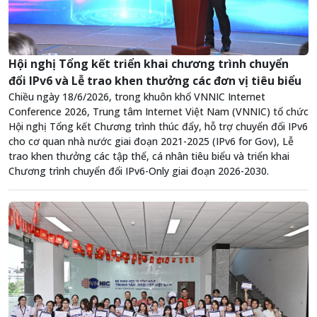
Hội nghị Tổng kết triển khai chương trình chuyển
đổi IPv6 và Lễ trao khen thưởng các đơn vị tiêu biểu
Chiều ngày 18/6/2026, trong khuôn khổ VNNIC Internet
Conference 2026, Trung tâm Internet Việt Nam (VNNIC) tổ chức
Hội nghị Tổng kết Chương trình thúc đẩy, hỗ trợ chuyển đổi IPv6
cho cơ quan nhà nước giai đoạn 2021-2025 (IPv6 for Gov), Lễ
trao khen thưởng các tập thể, cá nhân tiêu biểu và triển khai
Chương trình chuyển đổi IPv6-Only giai đoạn 2026-2030.