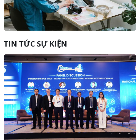
TIN TỨC SỰ KIỆN