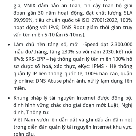
gia, VNIX đảm bảo an toàn, tin cậy toàn bộ giai
đoạn gần 30 năm hoạt động, đạt chất lượng SLA
99,999%, tiêu chuẩn quốc tế ISO 27001:2022, 100%
hoạt động với IPv6; DNS Root giảm thời gian truy
vấn tên miền 5-10 lần (5-10ms).
Làm chủ nền tảng số, mở: I-Speed đạt 2.300.000
mẫu đo/tháng, tăng 230% so với năm 2030, kết nối
IPv6; SRS-EPP – hệ thống quản lý tên miền 100% hồ
sơ được số hoá, xác thực, eKyc; IPMS - Hệ thống
quản lý IP liên thông quốc tế, 100% báo cáo, quản
lý online; DNS Abuse phản ánh, xử lý lạm dụng tên
miền.
Khung pháp lý tài nguyên Internet được đồng bộ,
định hình vững chắc cho giai đoạn mới: Luật, Nghị
định, Thông tư.
Việt Nam vươn lên dẫn dắt và ghi dấu ấn đậm nét
trong diễn đàn quản lý tài nguyên Internet khu vực,
toàn cầu.