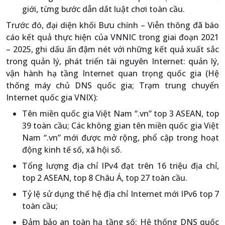
giới, từng bước dẫn dắt luật chơi toàn cầu.
Trước đó, đại diện khối Bưu chính – Viễn thông đã báo
cáo kết quả thực hiện của VNNIC trong giai đoạn 2021
– 2025, ghi dấu ấn đậm nét với những kết quả xuất sắc
trong quản lý, phát triển tài nguyên Internet: quản lý,
vận hành hạ tầng Internet quan trọng quốc gia (Hệ
thống máy chủ DNS quốc gia; Trạm trung chuyển
Internet quốc gia VNIX):
Tên miền quốc gia Việt Nam “.vn” top 3 ASEAN, top
39 toàn cầu; Các không gian tên miền quốc gia Việt
Nam “.vn” mới được mở rộng, phổ cập trong hoạt
động kinh tế số, xã hội số.
Tổng lượng địa chỉ IPv4 đạt trên 16 triệu địa chỉ,
top 2 ASEAN, top 8 Châu Á, top 27 toàn cầu.
Tỷ lệ sử dụng thế hệ địa chỉ Internet mới IPv6 top 7
toàn cầu;
Đảm bảo an toàn hạ tầng số: Hệ thống DNS quốc