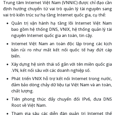
Trung tâm Internet Việt Nam (VNNIC) được chỉ đạo cần
định hướng chuyển từ vai trò quản lý tài nguyên sang
vai trò kiến trúc sư hạ tầng Internet quốc gia, cụ thể:
Quản trị vận hành hạ tầng lõi Internet Việt Nam
bao gồm hệ thống DNS, VNIX, hệ thống quản lý tài
nguyên Internet quốc gia an toàn, tin cậy.
Internet Việt Nam an toàn độc lập trong các kịch
bản rủi ro như mất kết nối quốc tế hay đứt cáp
biển.
Xây dựng hệ sinh thái số gắn với tên miền quốc gia
.VN, kết nối sâu với các doanh nghiệp số.
Phát triển VNIX hỗ trợ kết nối Internet trong nước,
đảm bảo dòng chảy dữ liệu tại Việt Nam và an toàn,
chất lượng.
Tiên phong thúc đẩy chuyển đổi IPv6, đưa DNS
Root về Việt Nam.
Tham gia sâu các diễn đàn quản trị Internet thế