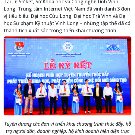
Tại Lễ Sở kết, Sở Khoa học và Công nghệ tỉnh Vĩnh
Long, Trung tâm Internet Việt Nam đã vinh danh 3 đơn
vị tiêu biểu: Đại học Cửu Long, Đại học Trà Vinh và Đại
học Sư phạm Kỹ thuật Vĩnh Long – những tập thể đã có
thành tích xuất sắc trong triển khai chương trình.
Tuyên dương các đơn vị triển khai chương trình thúc đẩy, hỗ
trợ người dân, doanh nghiệp, hộ kinh doanh hiện diện trực