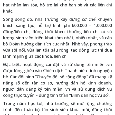
hạt nhân lan tỏa, hỗ trợ lại cho bạn bè và các liên chi
khác.
Song song đó, nhà trường xây dựng cơ chế khuyến
khích sáng tạo, hỗ trợ kinh phí 600.000 – 1.000.000
đồng/liên chi, đồng thời khen thưởng liên chi có số
lượng sinh viên triển khai sớm nhất, nhiều nhất, và cán
bộ Đoàn hướng dẫn tích cực nhất. Nhờ vậy, phong trào
vừa sôi nổi, vừa lan tỏa sâu rộng, tạo động lực thi đua
lành mạnh giữa các khoa, liên chi.
Đặc biệt, hoạt động cài đặt và sử dụng tên miền .vn
được lồng ghép vào Chiến dịch Thanh niên tình nguyện
hè. Các đội hình “Chuyển đổi số cộng đồng” đã mang kỹ
năng số đến tận cơ sở, hướng dẫn hộ kinh doanh,
người dân đăng ký tên miền .vn và sử dụng dịch vụ
công trực tuyến – đúng tinh thần “Bình dân học vụ số”.
Trong năm học tới, nhà trường sẽ mở rộng chương
trình đến toàn bộ tân sinh viên khóa mới, đồng thời