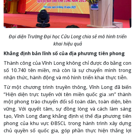
Đại diện Trường Đại học Cửu Long chia sẻ mô hình triển
khai hiệu quả
Khẳng định bản lĩnh số của địa phương tiên phong
Thành công của Vĩnh Long không chỉ được đo bằng con
số 10.740 tên miền, mà còn là sự chuyển mình trong
nhận thức, hành động và mô hình triển khai thực tiễn.
Từ một chương trình truyền thông, Vĩnh Long đã biến
“Hiện diện trực tuyến với tên miền quốc gia .vn” thành
một phong trào chuyển đổi số toàn dân, toàn diện, bền
vững. Với quyết tâm, sự đồng lòng và cách làm sáng
tạo, Vĩnh Long đang khẳng định vị thế địa phương tiên
phong của khu vực ĐBSCL trong hành trình xây dựng
chủ quyền số quốc gia, góp phần thực hiện thắng lợi