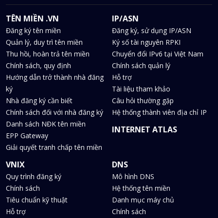
TÊN MIỀN .VN
IP/ASN
Đăng ký tên miền
Đăng ký, sử dụng IP/ASN
Quản lý, duy trì tên miền
Ký số tài nguyên RPKI
Thu hồi, hoàn trả tên miền
Chuyển đổi IPv6 tại Việt Nam
Chính sách, quy định
Chính sách quản lý
Hướng dẫn trở thành nhà đăng
Hỗ trợ
ký
Tài liệu tham khảo
Nhà đăng ký cần biết
Câu hỏi thường gặp
Chính sách đối với nhà đăng ký
Hệ thống thành viên địa chỉ IP
Danh sách NĐK tên miền
INTERNET ATLAS
EPP Gateway
Giải quyết tranh chấp tên miền
VNIX
DNS
Quy trình đăng ký
Mô hình DNS
Chính sách
Hệ thống tên miền
Tiêu chuẩn kỹ thuật
Danh mục máy chủ
Hỗ trợ
Chính sách