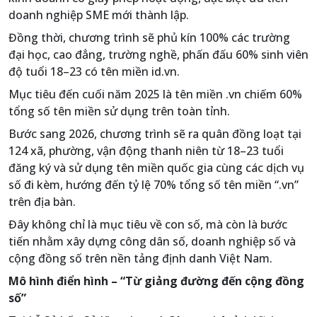
doanh nghiệp SME mới thành lập.
Đồng thời, chương trình sẽ phủ kín 100% các trường
đại học, cao đẳng, trường nghề, phấn đấu 60% sinh viên
độ tuổi 18–23 có tên miền id.vn.
Mục tiêu đến cuối năm 2025 là tên miền .vn chiếm 60%
tổng số tên miền sử dụng trên toàn tỉnh.
Bước sang 2026, chương trình sẽ ra quân đồng loạt tại
124 xã, phường, vận động thanh niên từ 18–23 tuổi
đăng ký và sử dụng tên miền quốc gia cùng các dịch vụ
số đi kèm, hướng đến tỷ lệ 70% tổng số tên miền “.vn”
trên địa bàn.
Đây không chỉ là mục tiêu về con số, mà còn là bước
tiến nhằm xây dựng công dân số, doanh nghiệp số và
cộng đồng số trên nền tảng định danh Việt Nam.
Mô hình điển hình – “Từ giảng đường đến cộng đồng
số”