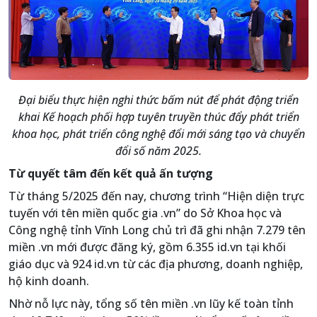
Đại biểu thực hiện nghi thức bấm nút để phát động triển
khai Kế hoạch phối hợp tuyên truyền thúc đẩy phát triển
khoa học, phát triển công nghệ đổi mới sáng tạo và chuyển
đổi số năm 2025.
Từ quyết tâm đến kết quả ấn tượng
Từ tháng 5/2025 đến nay, chương trình “Hiện diện trực
tuyến với tên miền quốc gia .vn” do Sở Khoa học và
Công nghệ tỉnh Vĩnh Long chủ trì đã ghi nhận 7.279 tên
miền .vn mới được đăng ký, gồm 6.355 id.vn tại khối
giáo dục và 924 id.vn từ các địa phương, doanh nghiệp,
hộ kinh doanh.
Nhờ nỗ lực này, tổng số tên miền .vn lũy kế toàn tỉnh