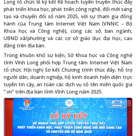
Long tổ chức lễ ký kết Kế hoạch tuyên truyền thúc đẩy
phát triển khoa học, phát triển công nghệ, đổi mới sáng
tạo và chuyển đổi số năm 2025, với sự tham gia đồng
hành của Trung tâm Internet Việt Nam (VNNIC – Bộ
Khoa học và Công nghệ), cùng các sở, ban ngành,
UBND xã/phường và các cơ sở giáo dục đại học, cao
đẳng trên địa bàn.
Trong khuôn khổ sự kiện, Sở Khoa học và Công nghệ
tỉnh Vĩnh Long phối hợp Trung tâm Internet Việt Nam
tổ chức Hội nghị Sơ kết Chương trình thúc đẩy, hỗ trợ
người dân, doanh nghiệp, hộ kinh doanh hiện diện trực
tuyến tin cậy, an toàn các dịch vụ số tên miền quốc gia
“.vn” trên địa bàn tỉnh Vĩnh Long năm 2025.