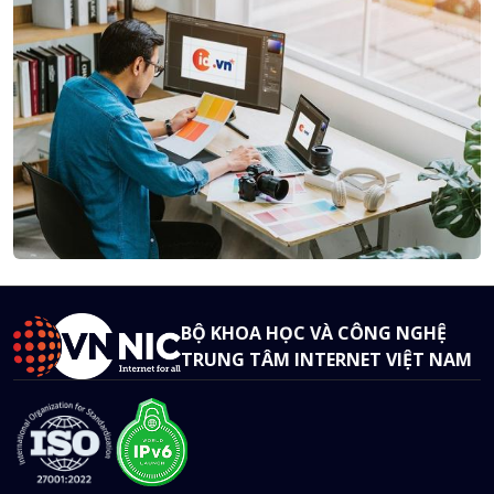
BỘ KHOA HỌC VÀ CÔNG NGHỆ
TRUNG TÂM INTERNET VIỆT NAM