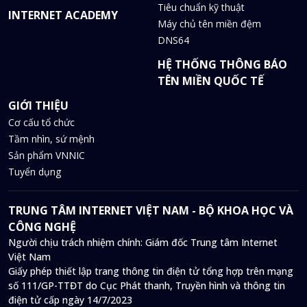
Tiêu chuẩn kỹ thuật
INTERNET ACADEMY
Máy chủ tên miền đệm
DNS64
HỆ THỐNG THÔNG BÁO
TÊN MIỀN QUỐC TẾ
GIỚI THIỆU
Cơ cấu tổ chức
Tầm nhìn, sứ mệnh
Sản phẩm VNNIC
Tuyển dụng
TRUNG TÂM INTERNET VIỆT NAM - BỘ KHOA HỌC VÀ
CÔNG NGHỆ
Người chịu trách nhiệm chính: Giám đốc Trung tâm Internet
Việt Nam
Giấy phép thiết lập trang thông tin điện tử tổng hợp trên mạng
số 111/GP-TTĐT do Cục Phát thanh, Truyền hình và thông tin
điện tử cấp ngày 14/7/2023