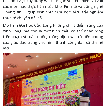
tích hợp việc xây dựng website gắn với tên miền .vn vào
các môn học thực hành của khối Kinh tế và Công nghệ
Thông tin,… giúp sinh viên vừa học, vừa trải nghiệm
thực tế chuyển đổi số.
Mô hình Đại học Cửu Long không chỉ là điểm sáng của
Vĩnh Long, mà còn là một hình mẫu có thể nhân rộng
trên phạm vi toàn quốc, khẳng định vai trò tiên phong
của giáo dục trong việc hình thành công dân số thế hệ
mới.