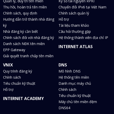
Quản lý, duy trì tên miền
Ký số tài nguyên RPKI
Thu hồi, hoàn trả tên miền
Chuyển đổi IPv6 tại Việt Nam
Chính sách, quy định
Chính sách quản lý
Hướng dẫn trở thành nhà đăng
Hỗ trợ
ký
Tài liệu tham khảo
Nhà đăng ký cần biết
Câu hỏi thường gặp
Chính sách đối với nhà đăng ký
Hệ thống thành viên địa chỉ IP
Danh sách NĐK tên miền
INTERNET ATLAS
EPP Gateway
Giải quyết tranh chấp tên miền
VNIX
DNS
Quy trình đăng ký
Mô hình DNS
Chính sách
Hệ thống tên miền
Tiêu chuẩn kỹ thuật
Danh mục máy chủ
Hỗ trợ
Chính sách
Tiêu chuẩn kỹ thuật
INTERNET ACADEMY
Máy chủ tên miền đệm
DNS64