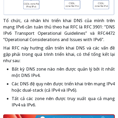
Tổ chức, cá nhân khi triển khai DNS của mình trên
mạng IPv6 cần tuân thủ theo hai RFC là RFC 3901: “DNS
IPv6 Transport Operational Guidelines” và RFC4472
“Operational Considerations and Issues with IPv6”.
Hai RFC này hướng dẫn triển khai DNS và các vấn đề
gặp phải trong quá trình triển khai, có thể tổng kết lại
như sau:
Bất kỳ DNS zone nào nên được quản lý bởi ít nhất
một DNS IPv4.
Các DNS đệ quy nên được triển khai trên mạng IPv4
hoặc dual-stack (cả IPv4 và IPv6).
Tất cả các zone nên được truy xuất qua cả mạng
IPv4 và IPv6.