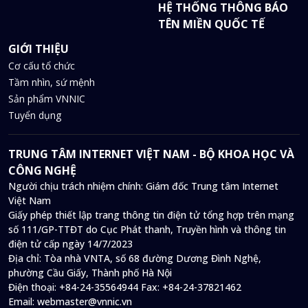
HỆ THỐNG THÔNG BÁO
TÊN MIỀN QUỐC TẾ
GIỚI THIỆU
Cơ cấu tổ chức
Tầm nhìn, sứ mệnh
Sản phẩm VNNIC
Tuyển dụng
TRUNG TÂM INTERNET VIỆT NAM - BỘ KHOA HỌC VÀ
CÔNG NGHỆ
Người chịu trách nhiệm chính: Giám đốc Trung tâm Internet
Việt Nam
Giấy phép thiết lập trang thông tin điện tử tổng hợp trên mạng
số 111/GP-TTĐT do Cục Phát thanh, Truyền hình và thông tin
điện tử cấp ngày 14/7/2023
Địa chỉ:
Tòa nhà VNTA, số 68 đường Dương Đình Nghệ,
phường Cầu Giấy, Thành phố Hà Nội
Điện thoại:
+84-24-35564944
Fax:
+84-24-37821462
Email:
webmaster@vnnic.vn