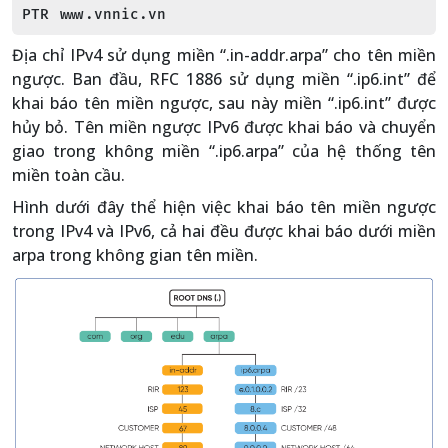
PTR www.vnnic.vn
Địa chỉ IPv4 sử dụng miền “.in-addr.arpa” cho tên miền
ngược. Ban đầu, RFC 1886 sử dụng miền “.ip6.int” để
khai báo tên miền ngược, sau này miền “.ip6.int” được
hủy bỏ. Tên miền ngược IPv6 được khai báo và chuyển
giao trong không miền “.ip6.arpa” của hệ thống tên
miền toàn cầu.
Hình dưới đây thể hiện việc khai báo tên miền ngược
trong IPv4 và IPv6, cả hai đều được khai báo dưới miền
arpa trong không gian tên miền.