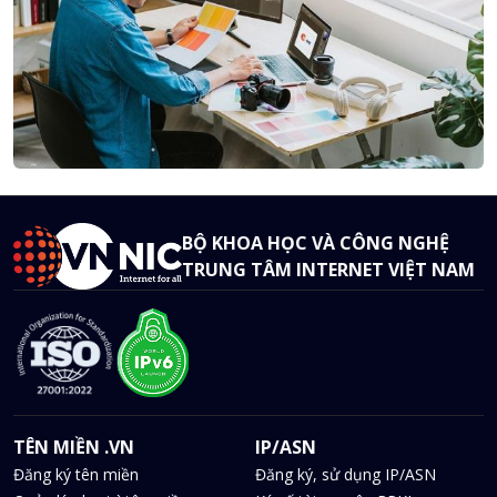
BỘ KHOA HỌC VÀ CÔNG NGHỆ
TRUNG TÂM INTERNET VIỆT NAM
TÊN MIỀN .VN
IP/ASN
Đăng ký tên miền
Đăng ký, sử dụng IP/ASN