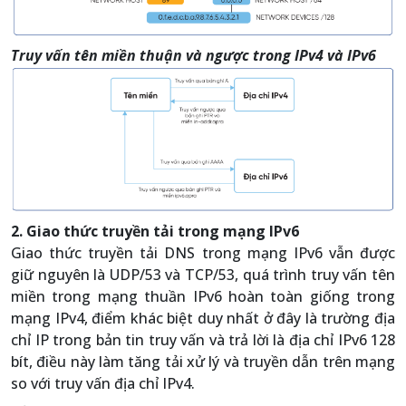
Truy vấn tên miền thuận và ngược trong IPv4 và IPv6
2. Giao thức truyền tải trong mạng IPv6
Giao thức truyền tải DNS trong mạng IPv6 vẫn được
giữ nguyên là UDP/53 và TCP/53, quá trình truy vấn tên
miền trong mạng thuần IPv6 hoàn toàn giống trong
mạng IPv4, điểm khác biệt duy nhất ở đây là trường địa
chỉ IP trong bản tin truy vấn và trả lời là địa chỉ IPv6 128
bít, điều này làm tăng tải xử lý và truyền dẫn trên mạng
so với truy vấn địa chỉ IPv4.