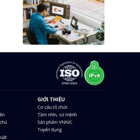
GIỚI THIỆU
Cơ cấu tổ chức
iền
Tầm nhìn, sứ mệnh
chủ
Sản phẩm VNNIC
Tuyển dụng
huật