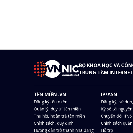
BỘ KHOA HỌC VÀ CÔN
TRUNG TÂM INTERNET
TÊN MIỀN .VN
IP/ASN
Đăng ký tên miền
Đăng ký, sử dụn
Quản lý, duy trì tên miền
Ký số tài nguyên
Thu hồi, hoàn trả tên miền
Chuyển đổi IPv6 
Chính sách, quy định
Chính sách quản 
Hướng dẫn trở thành nhà đăng
Hỗ trợ