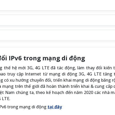
ổi IPv6 trong mạng di động
động thế hệ mới 3G, 4G LTE đã tác động, làm thay đổi kiến 
 bao truy cập Internet từ mạng di động 3G, 4G LTE tăng 
ng có xu hướng chuyển đổi, triển khai mạng di động băng 
hà mạng trên thế giới đã hoàn thành triển khai & cung cấp 
iệt Nam chúng ta, theo kế hoạch đến năm 2020 các nhà m
 LTE.
 IPv6 trong mạng di động
tại đây