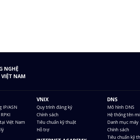
G NGHỆ
 VIỆT NAM
VNIX
DNS
g IP/ASN
Quy trình đăng ký
Mô hình DNS
 RPKI
Chính sách
Hệ thống tên m
tại Việt Nam
Tiêu chuẩn kỹ thuật
Danh mục máy 
lý
Hỗ trợ
Chính sách
Tiêu chuẩn kỹ t