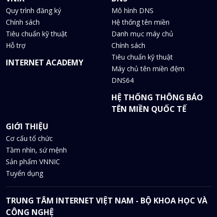
Quy trình đăng ký
Mô hình DNS
Chính sách
Hệ thống tên miền
Tiêu chuẩn kỹ thuật
Danh mục máy chủ
Hỗ trợ
Chính sách
Tiêu chuẩn kỹ thuật
INTERNET ACADEMY
Máy chủ tên miền đệm
DNS64
HỆ THỐNG THÔNG BÁO
TÊN MIỀN QUỐC TẾ
GIỚI THIỆU
Cơ cấu tổ chức
Tầm nhìn, sứ mệnh
Sản phẩm VNNIC
Tuyển dụng
TRUNG TÂM INTERNET VIỆT NAM - BỘ KHOA HỌC VÀ
CÔNG NGHỆ