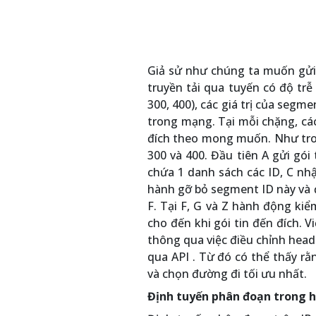
Giả sử như chúng ta muốn gửi d
truyền tải qua tuyến có độ trễ
300, 400), các giá trị của segm
trong mạng. Tại mỗi chặng, cá
đích theo mong muốn. Như trong
300 và 400. Đầu tiên A gửi gói
chứa 1 danh sách các ID, C nhận
hành gỡ bỏ segment ID này và đọc
F. Tại F, G và Z hành động kiể
cho đến khi gói tin đến đích. 
thông qua việc điều chỉnh heade
qua API . Từ đó có thể thấy rằ
và chọn đường đi tối ưu nhất.
Định tuyến phân đoạn trong h