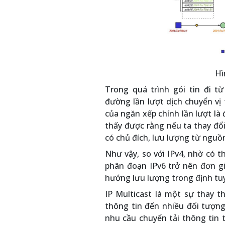
Hì
Trong quá trình gói tin đi từ
đường lần lượt dịch chuyển vị
của ngăn xếp chính lần lượt là 
thấy được rằng nếu ta thay đổ
có chủ đích, lưu lượng từ ngu
Như vậy, so với IPv4, nhờ có 
phân đoạn IPv6 trở nên đơn g
hướng lưu lượng trong định tuy
IP Multicast là một sự thay t
thông tin đến nhiều đối tượng
nhu cầu chuyển tải thông tin 