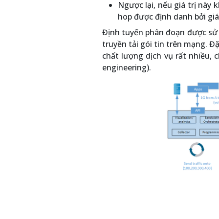
Ngược lại, nếu giá trị này 
hop được định danh bởi giá 
Định tuyến phân đoạn được sử d
truyền tải gói tin trên mạng. Đ
chất lượng dịch vụ rất nhiều, 
engineering).