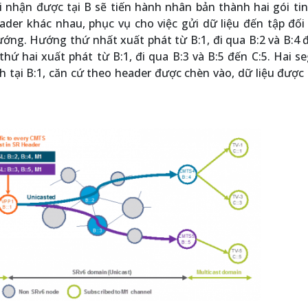
hi nhận được tại B sẽ tiến hành nhân bản thành hai gói ti
der khác nhau, phục vụ cho việc gửi dữ liệu đến tập đối
g. Hướng thứ nhất xuất phát từ B:1, đi qua B:2 và B:4 đ
hứ hai xuất phát từ B:1, đi qua B:3 và B:5 đến C:5. Hai 
 tại B:1, căn cứ theo header được chèn vào, dữ liệu được