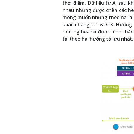
thời điểm. Dữ liệu từ A, sau k
nhau nhưng được chèn các hea
mong muốn nhưng theo hai hướn
khách hàng C:1 và C:3. Hướng t
routing header được hình thành
tải theo hai hướng tối ưu nhất.