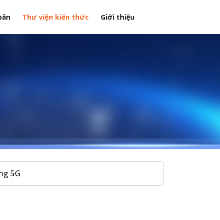
bản
Thư viện kiến thức
Giới thiệu
ng 5G