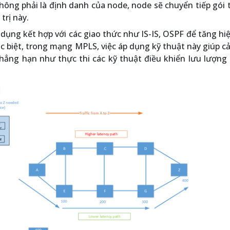
không phải là định danh của node, node sẽ chuyển tiếp gói 
trị này.
ụng kết hợp với các giao thức như IS-IS, OSPF để tăng hi
ặc biệt, trong mạng MPLS, việc áp dụng kỹ thuật này giúp cả
chẳng hạn như thực thi các kỹ thuật điều khiển lưu lượng (