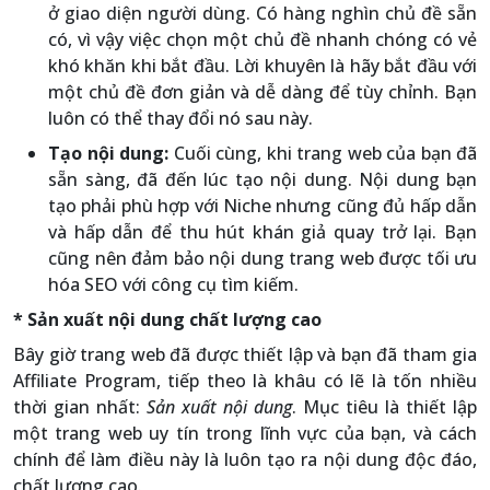
ở giao diện người dùng. Có hàng nghìn chủ đề sẵn
có, vì vậy việc chọn một chủ đề nhanh chóng có vẻ
khó khăn khi bắt đầu. Lời khuyên là hãy bắt đầu với
một chủ đề đơn giản và dễ dàng để tùy chỉnh. Bạn
luôn có thể thay đổi nó sau này.
Tạo nội dung:
Cuối cùng, khi trang web của bạn đã
sẵn sàng, đã đến lúc tạo nội dung. Nội dung bạn
tạo phải phù hợp với Niche nhưng cũng đủ hấp dẫn
và hấp dẫn để thu hút khán giả quay trở lại. Bạn
cũng nên đảm bảo nội dung trang web được tối ưu
hóa SEO với công cụ tìm kiếm.
* Sản xuất nội dung chất lượng cao
Bây giờ trang web đã được thiết lập và bạn đã tham gia
Affiliate Program, tiếp theo là khâu có lẽ là tốn nhiều
thời gian nhất:
Sản xuất nội dung
. Mục tiêu là thiết lập
một trang web uy tín trong lĩnh vực của bạn, và cách
chính để làm điều này là luôn tạo ra nội dung độc đáo,
chất lượng cao.