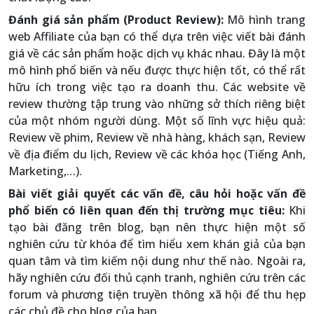
Đánh giá sản phẩm (Product Review):
Mô hình trang
web Affiliate của bạn có thể dựa trên việc viết bài đánh
giá về các sản phẩm hoặc dịch vụ khác nhau. Đây là một
mô hình phổ biến và nếu được thực hiện tốt, có thể rất
hữu ích trong việc tạo ra doanh thu. Các website về
review thường tập trung vào những sở thích riêng biệt
của một nhóm người dùng. Một số lĩnh vực hiệu quả:
Review về phim, Review về nhà hàng, khách sạn, Review
về địa điểm du lịch, Review về các khóa học (Tiếng Anh,
Marketing,…).
Bài viết giải quyết các vấn đề, câu hỏi hoặc vấn đề
phổ biến có liên quan đến thị trường mục tiêu:
Khi
tạo bài đăng trên blog, bạn nên thực hiện một số
nghiên cứu từ khóa để tìm hiểu xem khán giả của bạn
quan tâm và tìm kiếm nội dung như thế nào. Ngoài ra,
hãy nghiên cứu đối thủ cạnh tranh, nghiên cứu trên các
forum và phương tiện truyền thông xã hội để thu hẹp
các chủ đề cho blog của bạn.