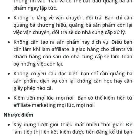
thông tin vào mẫu và có thể bắt đầu quảng bá ản
phẩm ngay lập tức.
Không lo lắng về vận chuyển, đổi trả: Bạn chỉ cần
quảng bá thương hiệu, quảng bá sản phẩm còn lại
việc vận chuyển, đổi trả sẽ do nhà cung cấp xử lý.
Không cần tạo ra sản phẩm hay dịch vụ: Điều bạn
cần làm khi làm affiliate là giao hàng cho clients và
khách hàng còn sau đó nhà cung cấp sẽ làm toàn
bộ những việc còn lại.
Không có yêu cầu đặc biệt: bạn chỉ cần quảng bá
sản phẩm, dịch vụ còn lại không cần học hay cần
giấy phép nào cả.
Kiếm tiền mọi lúc, mọi nơi: Bạn có thể kiếm tiền từ
affiliate marketing mọi lúc, mọi nơi.
Nhược điểm
Xây dựng lượt giới thiệu mất nhiều thời gian: Để
làm tiếp thị liên kết kiếm được tiền đáng kể thì bạn