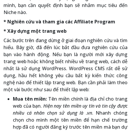
mình, bạn cần quyết định bạn sẽ nhắm mục tiêu đến
Niche nào.
* Nghiên cứu và tham gia các Affiliate Program
* Xây dựng một trang web
Các bước trên đang dừng ở giai đoạn nghiên cứu và tìm
hiểu. Bây giờ, đã đến lúc bắt đầu đưa nghiên cứu của
bạn vào hành động. Nếu bạn là người mới xây dựng
trang web hoặc không biết nhiều về trang web, cách dễ
nhất là sử dụng WordPress. WordPress CMS rất dễ sử
dụng, hầu hết không yêu cầu bất kỳ kiến ​​thức công
nghệ nào để thiết lập trang web. Bạn cần phải làm theo
một vài bước như sau để thiết lập web:
Mua tên miền:
Tên miền chính là địa chỉ cho trang
web của bạn.
Hiện nay tên miền uy tín và tin cậy được
nhiều cá nhân chọn sử dụng là .vn
. Nhanh chóng
chọn cho mình một tên miền để hạn chế trường
hợp đã có người đăng ký trước tên miền mà bạn dự