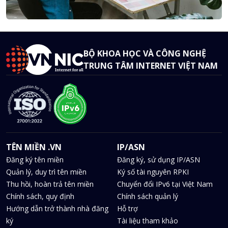
BỘ KHOA HỌC VÀ CÔNG NGHỆ
TRUNG TÂM INTERNET VIỆT NAM
TÊN MIỀN .VN
IP/ASN
Đăng ký tên miền
Đăng ký, sử dụng IP/ASN
Quản lý, duy trì tên miền
Ký số tài nguyên RPKI
Thu hồi, hoàn trả tên miền
Chuyển đổi IPv6 tại Việt Nam
Chính sách, quy định
Chính sách quản lý
Hướng dẫn trở thành nhà đăng
Hỗ trợ
ký
Tài liệu tham khảo