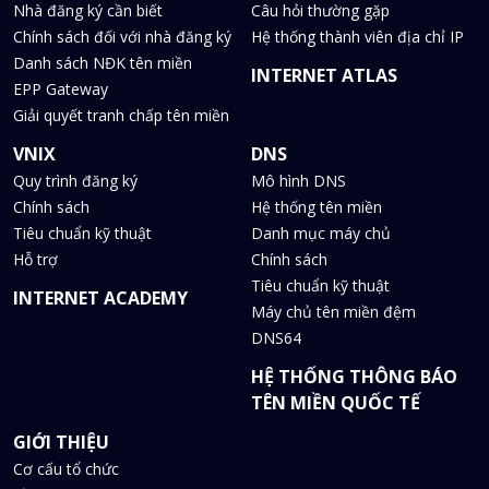
Nhà đăng ký cần biết
Câu hỏi thường gặp
Chính sách đối với nhà đăng ký
Hệ thống thành viên địa chỉ IP
Danh sách NĐK tên miền
INTERNET ATLAS
EPP Gateway
Giải quyết tranh chấp tên miền
VNIX
DNS
Quy trình đăng ký
Mô hình DNS
Chính sách
Hệ thống tên miền
Tiêu chuẩn kỹ thuật
Danh mục máy chủ
Hỗ trợ
Chính sách
Tiêu chuẩn kỹ thuật
INTERNET ACADEMY
Máy chủ tên miền đệm
DNS64
HỆ THỐNG THÔNG BÁO
TÊN MIỀN QUỐC TẾ
GIỚI THIỆU
Cơ cấu tổ chức