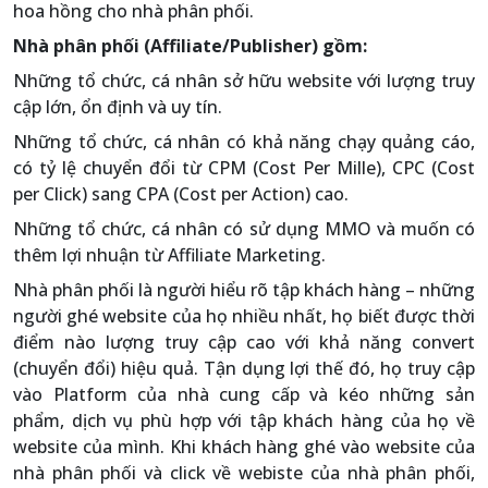
hoa hồng cho nhà phân phối.
Nhà phân phối (Affiliate/Publisher) gồm:
Những tổ chức, cá nhân sở hữu website với lượng truy
cập lớn, ổn định và uy tín.
Những tổ chức, cá nhân có khả năng chạy quảng cáo,
có tỷ lệ chuyển đổi từ CPM (Cost Per Mille), CPC (Cost
per Click) sang CPA (Cost per Action) cao.
Những tổ chức, cá nhân có sử dụng MMO và muốn có
thêm lợi nhuận từ Affiliate Marketing.
Nhà phân phối là người hiểu rõ tập khách hàng – những
người ghé website của họ nhiều nhất, họ biết được thời
điểm nào lượng truy cập cao với khả năng convert
(chuyển đổi) hiệu quả. Tận dụng lợi thế đó, họ truy cập
vào Platform của nhà cung cấp và kéo những sản
phẩm, dịch vụ phù hợp với tập khách hàng của họ về
website của mình. Khi khách hàng ghé vào website của
nhà phân phối và click về webiste của nhà phân phối,