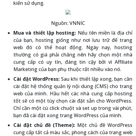
kiến sử dụng.
Nguồn: VNNIC
Mua và thiết lập hosting:
Nếu tên miền là địa chỉ
của bạn, hosting giống như nơi lưu trữ để trang
web đó có thể hoạt động. Ngày nay, hosting
thường có giá phải chăng nên hãy chọn một nhà
cung cấp có uy tín, đáng tin cậy bởi vì Affiliate
Marketing của bạn phụ thuộc rất nhiều vào nó.
Cài đặt WordPress:
Sau khi thiết lập xong, bạn cần
cài đặt hệ thống quản lý nội dung (CMS) cho trang
web của mình. Hầu hết các nhà cung cấp hosting
tốt sẽ có một tùy chọn cài đặt sẵn cho WordPress.
Chỉ cần một cú click chuột và set up trong vài phút,
bạn đã cài đặt xong trang WordPress của mình.
Cài đặt chủ đề (Theme):
Một chủ đề WordPress
cung cấp tất cả màu sắc, phong cách của trang web