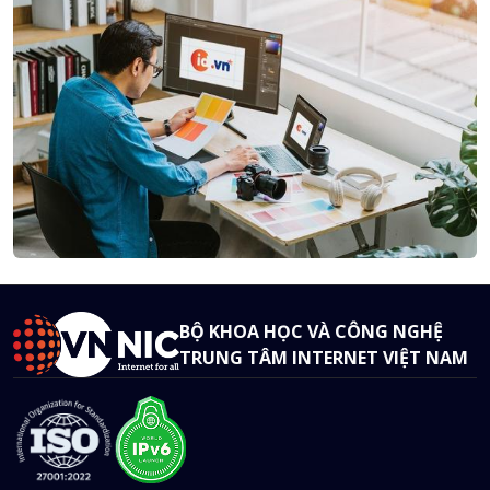
BỘ KHOA HỌC VÀ CÔNG NGHỆ
TRUNG TÂM INTERNET VIỆT NAM