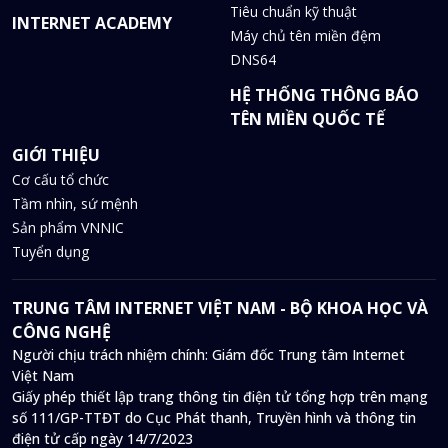
Tiêu chuẩn kỹ thuật
INTERNET ACADEMY
Máy chủ tên miền đệm
DNS64
HỆ THỐNG THÔNG BÁO
TÊN MIỀN QUỐC TẾ
GIỚI THIỆU
Cơ cấu tổ chức
Tầm nhìn, sứ mệnh
Sản phẩm VNNIC
Tuyển dụng
TRUNG TÂM INTERNET VIỆT NAM - BỘ KHOA HỌC VÀ
CÔNG NGHỆ
Người chịu trách nhiệm chính: Giám đốc Trung tâm Internet
Việt Nam
Giấy phép thiết lập trang thông tin điện tử tổng hợp trên mạng
số 111/GP-TTĐT do Cục Phát thanh, Truyền hình và thông tin
điện tử cấp ngày 14/7/2023