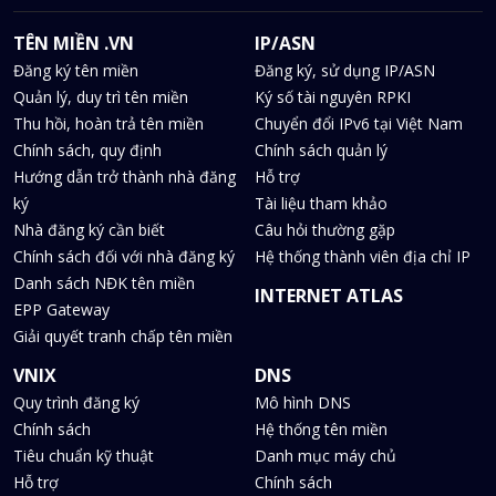
TÊN MIỀN .VN
IP/ASN
Đăng ký tên miền
Đăng ký, sử dụng IP/ASN
Quản lý, duy trì tên miền
Ký số tài nguyên RPKI
Thu hồi, hoàn trả tên miền
Chuyển đổi IPv6 tại Việt Nam
Chính sách, quy định
Chính sách quản lý
Hướng dẫn trở thành nhà đăng
Hỗ trợ
ký
Tài liệu tham khảo
Nhà đăng ký cần biết
Câu hỏi thường gặp
Chính sách đối với nhà đăng ký
Hệ thống thành viên địa chỉ IP
Danh sách NĐK tên miền
INTERNET ATLAS
EPP Gateway
Giải quyết tranh chấp tên miền
VNIX
DNS
Quy trình đăng ký
Mô hình DNS
Chính sách
Hệ thống tên miền
Tiêu chuẩn kỹ thuật
Danh mục máy chủ
Hỗ trợ
Chính sách