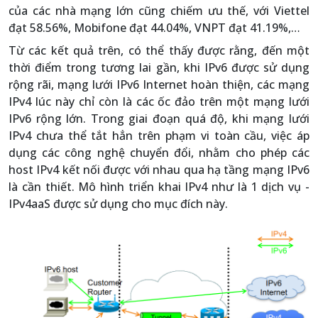
của các nhà mạng lớn cũng chiếm ưu thế, với Viettel
đạt 58.56%, Mobifone đạt 44.04%, VNPT đạt 41.19%,…
Từ các kết quả trên, có thể thấy được rằng, đến một
thời điểm trong tương lai gần, khi IPv6 được sử dụng
rộng rãi, mạng lưới IPv6 Internet hoàn thiện, các mạng
IPv4 lúc này chỉ còn là các ốc đảo trên một mạng lưới
IPv6 rộng lớn. Trong giai đoạn quá độ, khi mạng lưới
IPv4 chưa thể tắt hẳn trên phạm vi toàn cầu, việc áp
dụng các công nghệ chuyển đổi, nhằm cho phép các
host IPv4 kết nối được với nhau qua hạ tầng mạng IPv6
là cần thiết. Mô hình triển khai IPv4 như là 1 dịch vụ -
IPv4aaS được sử dụng cho mục đích này.