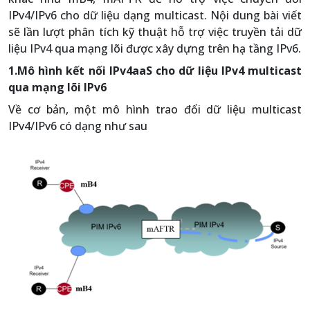
IPv4/IPv6 cho dữ liệu dạng multicast. Nội dung bài viết
sẽ lần lượt phân tích kỹ thuật hỗ trợ việc truyền tải dữ
liệu IPv4 qua mạng lõi được xây dựng trên hạ tầng IPv6.
1.Mô hình kết nối IPv4aaS cho dữ liệu IPv4 multicast
qua mạng lõi IPv6
Về cơ bản, một mô hình trao đổi dữ liệu multicast
IPv4/IPv6 có dạng như sau