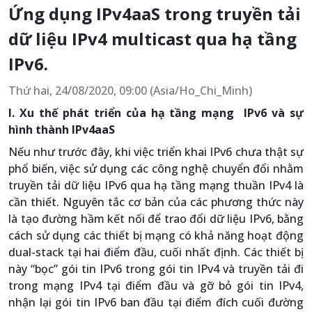
Ứng dụng IPv4aaS trong truyền tải
dữ liệu IPv4 multicast qua hạ tầng
IPv6.
Thứ hai, 24/08/2020, 09:00 (Asia/Ho_Chi_Minh)
I. Xu thế phát triển của hạ tầng mạng IPv6 và sự
hình thành IPv4aaS
Nếu như trước đây, khi việc triển khai IPv6 chưa thật sự
phổ biến, việc sử dụng các công nghệ chuyển đổi nhằm
truyền tải dữ liệu IPv6 qua hạ tầng mạng thuần IPv4 là
cần thiết. Nguyên tắc cơ bản của các phương thức này
là tạo đường hầm kết nối để trao đổi dữ liệu IPv6, bằng
cách sử dụng các thiết bị mạng có khả năng hoạt động
dual-stack tại hai điểm đầu, cuối nhất định. Các thiết bị
này “bọc” gói tin IPv6 trong gói tin IPv4 và truyền tải đi
trong mạng IPv4 tại điểm đầu và gỡ bỏ gói tin IPv4,
nhận lại gói tin IPv6 ban đầu tại điểm đích cuối đường