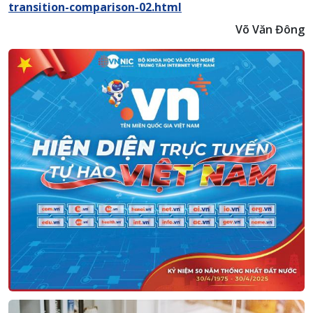
transition-comparison-02.html
Võ Văn Đông