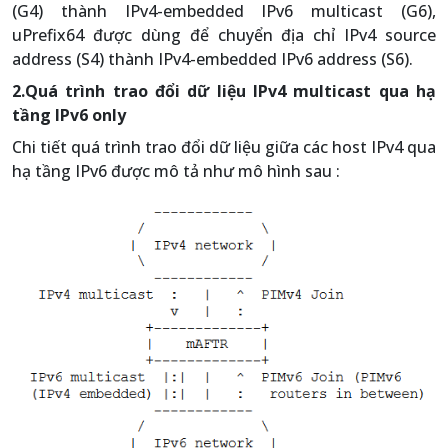
(G4) thành IPv4-embedded IPv6 multicast (G6),
uPrefix64 được dùng để chuyển địa chỉ IPv4 source
address (S4) thành IPv4-embedded IPv6 address (S6).
2.Quá trình trao đổi dữ liệu IPv4 multicast qua hạ
tầng IPv6 only
Chi tiết quá trình trao đổi dữ liệu giữa các host IPv4 qua
hạ tầng IPv6 được mô tả như mô hình sau :