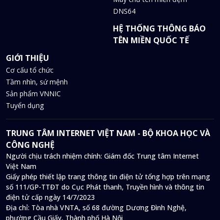
DNS64
HỆ THỐNG THÔNG BÁO
TÊN MIỀN QUỐC TẾ
GIỚI THIỆU
Cơ cấu tổ chức
Tầm nhìn, sứ mệnh
Sản phẩm VNNIC
Tuyển dụng
TRUNG TÂM INTERNET VIỆT NAM - BỘ KHOA HỌC VÀ
CÔNG NGHỆ
Người chịu trách nhiệm chính: Giám đốc Trung tâm Internet
Việt Nam
Giấy phép thiết lập trang thông tin điện tử tổng hợp trên mạng
số 111/GP-TTĐT do Cục Phát thanh, Truyền hình và thông tin
điện tử cấp ngày 14/7/2023
Địa chỉ:
Tòa nhà VNTA, số 68 đường Dương Đình Nghệ,
phường Cầu Giấy, Thành phố Hà Nội