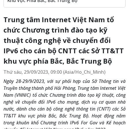
Khu Vực Phía Bắc, Bắc Trung Bộ
Trung tâm Internet Việt Nam tổ
chức Chương trình đào tạo kỹ
thuật công nghệ về chuyển đổi
IPv6 cho cán bộ CNTT các Sở TT&TT
khu vực phía Bắc, Bắc Trung Bộ
Thứ sáu, 29/09/2023, 09:00 (Asia/Ho_Chi_Minh)
Ngày 28-29/9/2023, với sự phối hợp của Sở Thông tin và
Truyền thông thành phố Hải Phòng, Trung tâm Internet Việt
Nam (VNNIC) tổ chức Chương trình đào tạo kỹ thuật, công
nghệ về chuyển đổi IPv6 cho mạng, dịch vụ cơ quan nhà
nước, dành cho cán bộ công nghệ thông tin (CNTT) các Sở
TT&TT khu vực phía Bắc, Bắc Trung Bộ. Hoạt động nằm
trong khuôn khổ Chương trình IPv6 For Gov và Kế hoạch