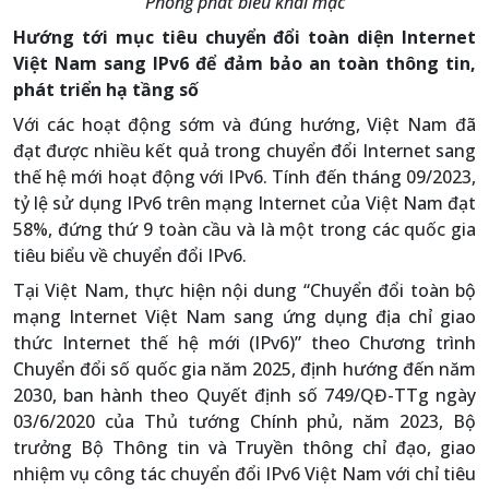
Phòng phát biểu khai mạc
Hướng tới mục tiêu chuyển đổi toàn diện Internet
Việt Nam sang IPv6 để đảm bảo an toàn thông tin,
phát triển hạ tầng số
Với các hoạt động sớm và đúng hướng, Việt Nam đã
đạt được nhiều kết quả trong chuyển đổi Internet sang
thế hệ mới hoạt động với IPv6. Tính đến tháng 09/2023,
tỷ lệ sử dụng IPv6 trên mạng Internet của Việt Nam đạt
58%, đứng thứ 9 toàn cầu và là một trong các quốc gia
tiêu biểu về chuyển đổi IPv6.
Tại Việt Nam, thực hiện nội dung “Chuyển đổi toàn bộ
mạng Internet Việt Nam sang ứng dụng địa chỉ giao
thức Internet thế hệ mới (IPv6)” theo Chương trình
Chuyển đổi số quốc gia năm 2025, định hướng đến năm
2030, ban hành theo Quyết định số 749/QĐ-TTg ngày
03/6/2020 của Thủ tướng Chính phủ, năm 2023, Bộ
trưởng Bộ Thông tin và Truyền thông chỉ đạo, giao
nhiệm vụ công tác chuyển đổi IPv6 Việt Nam với chỉ tiêu