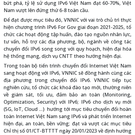
bứt phá, tỷ lệ sử dụng IPv6 Việt Nam đạt 60-70%, Việt
Nam vượt lên đứng thứ 6-8 toàn cầu.
Để đạt được mục tiêu đó, VNNIC với vai trò chủ trì thực
hiện chương trình IPv6 For Gov giai đoạn 2021-2025, tổ
chức các hoạt động tập huấn, đào tạo nguồn nhân lực,
tư vấn, hỗ trợ các địa phương, bộ, ngành về công tác
chuyển đổi IPv6 song song với quy hoạch, hiện đại hóa
hệ thống mạng, dịch vụ CNTT theo hướng hiện đại.
Trong toàn bộ tiến trình chuyển đổi Internet Việt Nam
sang hoạt động với IPv6, VNNIC sẽ đồng hành cùng các
địa phương trong chuyển đổi IPv6. VNNIC tiếp tục
nghiên cứu, tổ chức các khoá đào tạo mới, thường niên
về giám sát, tối ưu, đảm bảo an toàn (Monitoring,
Optimization, Security) với IPv6; IPv6 cho dịch vụ mới
(5G, IoT, Cloud …) hướng tới mục tiêu chuyển đổi hoàn
toàn Internet Việt Nam sang IPv6 và phát triển Internet
hiện đại, an toàn, bền vững; đạt và vượt các mục tiêu
Chỉ thị số 01/CT-BTTTT ngày 20/01/2023 về định hướng