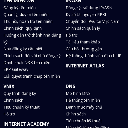
TÊN MIỀN .VN
IP/ASN
Đăng ký tên miền
Đăng ký, sử dụng IP/ASN
Quản lý, duy trì tên miền
Ký số tài nguyên RPKI
Thu hồi, hoàn trả tên miền
Chuyển đổi IPv6 tại Việt Nam
Chính sách, quy định
Chính sách quản lý
Hướng dẫn trở thành nhà đăng
Hỗ trợ
ký
Tài liệu tham khảo
Nhà đăng ký cần biết
Câu hỏi thường gặp
Chính sách đối với nhà đăng ký
Hệ thống thành viên địa chỉ IP
Danh sách NĐK tên miền
INTERNET ATLAS
EPP Gateway
Giải quyết tranh chấp tên miền
VNIX
DNS
Quy trình đăng ký
Mô hình DNS
Chính sách
Hệ thống tên miền
Tiêu chuẩn kỹ thuật
Danh mục máy chủ
Hỗ trợ
Chính sách
Tiêu chuẩn kỹ thuật
INTERNET ACADEMY
Máy chủ tên miền đệm