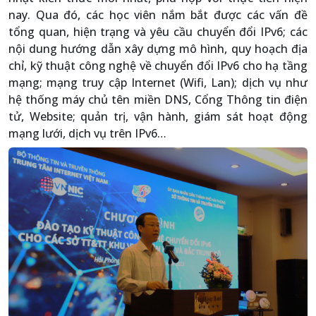
nay. Qua đó, các học viên nắm bắt được các vấn đề
tổng quan, hiện trạng và yêu cầu chuyển đổi IPv6; các
nội dung hướng dẫn xây dựng mô hình, quy hoạch địa
chỉ, kỹ thuật công nghệ về chuyển đổi IPv6 cho hạ tầng
mạng; mạng truy cập Internet (Wifi, Lan); dịch vụ như
hệ thống máy chủ tên miền DNS, Cổng Thông tin điện
tử, Website; quản trị, vận hành, giám sát hoạt động
mạng lưới, dịch vụ trên IPv6…