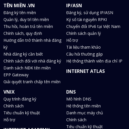
TÊN MIỀN .VN
IP/ASN
Đăng ký tên miền
Đăng ký, sử dụng IP/ASN
Quản lý, duy trì tên miền
Ký số tài nguyên RPKI
Thu hồi, hoàn trả tên miền
Chuyển đổi IPv6 tại Việt Nam
Chính sách, quy định
Chính sách quản lý
Hướng dẫn trở thành nhà đăng
Hỗ trợ
ký
Tài liệu tham khảo
Nhà đăng ký cần biết
Câu hỏi thường gặp
Chính sách đối với nhà đăng ký
Hệ thống thành viên địa chỉ IP
Danh sách NĐK tên miền
INTERNET ATLAS
EPP Gateway
Giải quyết tranh chấp tên miền
VNIX
DNS
Quy trình đăng ký
Mô hình DNS
Chính sách
Hệ thống tên miền
Tiêu chuẩn kỹ thuật
Danh mục máy chủ
Hỗ trợ
Chính sách
Tiêu chuẩn kỹ thuật