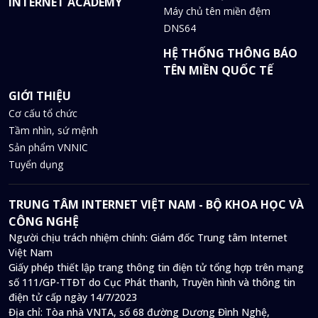
INTERNET ACADEMY
Máy chủ tên miền đệm
DNS64
HỆ THỐNG THÔNG BÁO
TÊN MIỀN QUỐC TẾ
GIỚI THIỆU
Cơ cấu tổ chức
Tầm nhìn, sứ mệnh
Sản phẩm VNNIC
Tuyển dụng
TRUNG TÂM INTERNET VIỆT NAM - BỘ KHOA HỌC VÀ
CÔNG NGHỆ
Người chịu trách nhiệm chính: Giám đốc Trung tâm Internet
Việt Nam
Giấy phép thiết lập trang thông tin điện tử tổng hợp trên mạng
số 111/GP-TTĐT do Cục Phát thanh, Truyền hình và thông tin
điện tử cấp ngày 14/7/2023
Địa chỉ:
Tòa nhà VNTA, số 68 đường Dương Đình Nghệ,