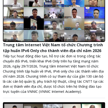
Trung tâm Internet Việt Nam tổ chức Chương trình
tập huấn IPv6 Only cho thành viên địa chỉ năm 2026
Tiếp tục hoạt động đào tạo, hỗ trợ các đơn vị trong công tác
chuyển đổi IPv6, triển khai IPv6 Only trên hạ tầng mạng năm
2026, ngày 29/7/2026, Trung tâm Internet Việt Nam tổ chức
Chương trình tập huấn về IPv6, IPv6 only cho các thành viên địa
chỉ năm 2026. Chương trình có sự tham dự của gần 130 cán bộ
là các cán bộ quản lý, phụ trách kỹ thuật, công tác CNTT tại các
đơn vị thành viên địa chỉ, được tổ chức trên hệ thống đào tạo
trực tuyến của VNNIC (VNNIC Internet Academy).