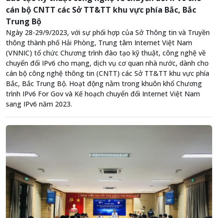
cán bộ CNTT các Sở TT&TT khu vực phía Bắc, Bắc
Trung Bộ
Ngày 28-29/9/2023, với sự phối hợp của Sở Thông tin và Truyền
thông thành phố Hải Phòng, Trung tâm Internet Việt Nam
(VNNIC) tổ chức Chương trình đào tạo kỹ thuật, công nghệ về
chuyển đổi IPv6 cho mạng, dịch vụ cơ quan nhà nước, dành cho
cán bộ công nghệ thông tin (CNTT) các Sở TT&TT khu vực phía
Bắc, Bắc Trung Bộ. Hoạt động nằm trong khuôn khổ Chương
trình IPv6 For Gov và Kế hoạch chuyển đổi Internet Việt Nam
sang IPv6 năm 2023.