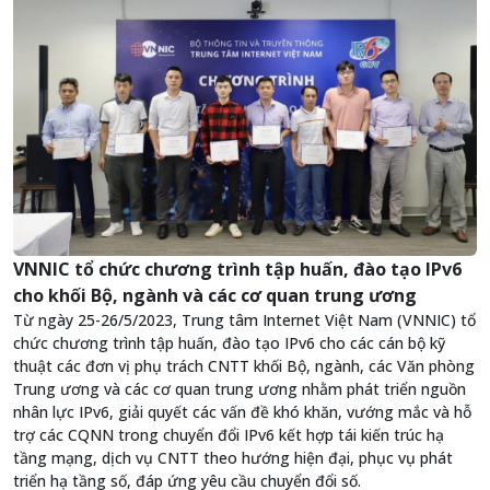
VNNIC tổ chức chương trình tập huấn, đào tạo IPv6
cho khối Bộ, ngành và các cơ quan trung ương
Từ ngày 25-26/5/2023, Trung tâm Internet Việt Nam (VNNIC) tổ
chức chương trình tập huấn, đào tạo IPv6 cho các cán bộ kỹ
thuật các đơn vị phụ trách CNTT khối Bộ, ngành, các Văn phòng
Trung ương và các cơ quan trung ương nhằm phát triển nguồn
nhân lực IPv6, giải quyết các vấn đề khó khăn, vướng mắc và hỗ
trợ các CQNN trong chuyển đổi IPv6 kết hợp tái kiến trúc hạ
tầng mạng, dịch vụ CNTT theo hướng hiện đại, phục vụ phát
triển hạ tầng số, đáp ứng yêu cầu chuyển đổi số.