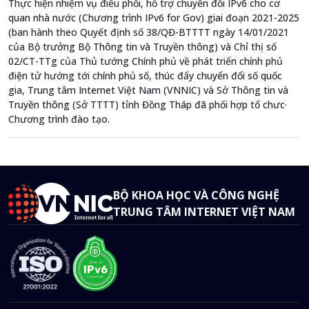
Thực hiện nhiệm vụ điều phối, hỗ trợ chuyển đổi IPv6 cho cơ
quan nhà nước (Chương trình IPv6 for Gov) giai đoạn 2021-2025
(ban hành theo Quyết định số 38/QĐ-BTTTT ngày 14/01/2021
của Bộ trưởng Bộ Thông tin và Truyền thông) và Chỉ thị số
02/CT-TTg của Thủ tướng Chính phủ về phát triển chính phủ
điện tử hướng tới chính phủ số, thúc đẩy chuyển đổi số quốc
gia, Trung tâm Internet Việt Nam (VNNIC) và Sở Thông tin và
Truyền thông (Sở TTTT) tỉnh Đồng Tháp đã phối hợp tổ chưc·
Chương trình đào tạo.
BỘ KHOA HỌC VÀ CÔNG NGHỆ
TRUNG TÂM INTERNET VIỆT NAM