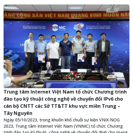
Trung tâm Internet Việt Nam tổ chức Chương trình
đào tạo kỹ thuật công nghệ về chuyển đổi IPv6 cho
cán bộ CNTT các Sở TT&TT khu vực miền Trung –
Tây Nguyên
Ngày 05/10/2023, trong khuôn khổ chuỗi sự kiện VNIX-NOG
2023, Trung tâm Internet Việt Nam (VNNIC) tổ chức Chương
trình đào tạo kỹ thuật, công nghệ về chuyển đổi IPv6 cho mạng,