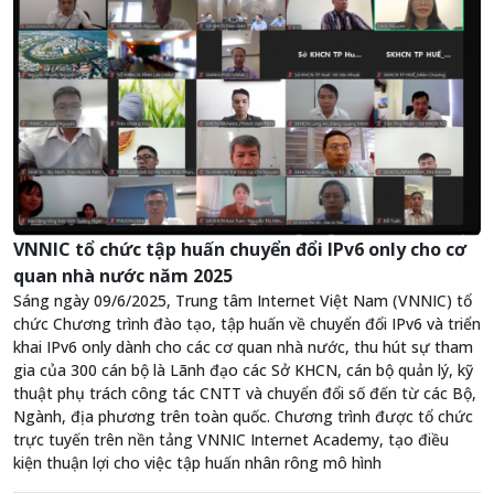
VNNIC tổ chức tập huấn chuyển đổi IPv6 only cho cơ
quan nhà nước năm 2025
Sáng ngày 09/6/2025, Trung tâm Internet Việt Nam (VNNIC) tổ
chức Chương trình đào tạo, tập huấn về chuyển đổi IPv6 và triển
khai IPv6 only dành cho các cơ quan nhà nước, thu hút sự tham
gia của 300 cán bộ là Lãnh đạo các Sở KHCN, cán bộ quản lý, kỹ
thuật phụ trách công tác CNTT và chuyển đổi số đến từ các Bộ,
Ngành, địa phương trên toàn quốc. Chương trình được tổ chức
trực tuyến trên nền tảng VNNIC Internet Academy, tạo điều
kiện thuận lợi cho việc tập huấn nhân rông mô hình