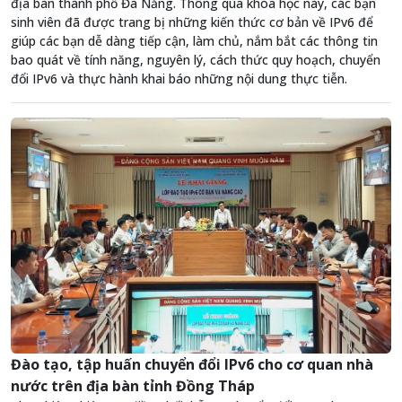
địa bàn thành phố Đà Nẵng. Thông qua khóa học này, các bạn
sinh viên đã được trang bị những kiến thức cơ bản về IPv6 để
giúp các bạn dễ dàng tiếp cận, làm chủ, nắm bắt các thông tin
bao quát về tính năng, nguyên lý, cách thức quy hoạch, chuyển
đổi IPv6 và thực hành khai báo những nội dung thực tiễn.
Đào tạo, tập huấn chuyển đổi IPv6 cho cơ quan nhà
nước trên địa bàn tỉnh Đồng Tháp