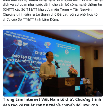
dịch vụ cơ quan nhà nước dành cho cán bộ công nghệ thông tin
(CNTT) các Sở TT&TT khu vực miền Trung – Tây Nguyên.
Chương trình diễn ra tại thành phố Đà Lạt, với sự phối hợp tổ
chức của Sở TT&TT tỉnh Lâm Đồng.
Trung tâm Internet Việt Nam tổ chức Chương trình
đào tạo kỹ thuật công nghệ về chuyển đổi IPv6 cho