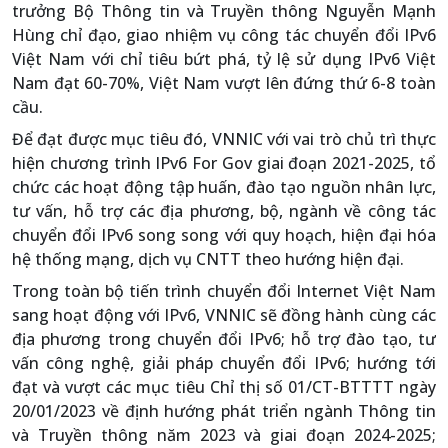
trưởng Bộ Thông tin và Truyền thông Nguyễn Mạnh
Hùng chỉ đạo, giao nhiệm vụ công tác chuyển đổi IPv6
Việt Nam với chỉ tiêu bứt phá, tỷ lệ sử dụng IPv6 Việt
Nam đạt 60-70%, Việt Nam vượt lên đứng thứ 6-8 toàn
cầu.
Để đạt được mục tiêu đó, VNNIC với vai trò chủ trì thực
hiện chương trình IPv6 For Gov giai đoạn 2021-2025, tổ
chức các hoạt động tập huấn, đào tạo nguồn nhân lực,
tư vấn, hỗ trợ các địa phương, bộ, ngành về công tác
chuyển đổi IPv6 song song với quy hoạch, hiện đại hóa
hệ thống mạng, dịch vụ CNTT theo hướng hiện đại.
Trong toàn bộ tiến trình chuyển đổi Internet Việt Nam
sang hoạt động với IPv6, VNNIC sẽ đồng hành cùng các
địa phương trong chuyển đổi IPv6; hỗ trợ đào tạo, tư
vấn công nghệ, giải pháp chuyển đổi IPv6; hướng tới
đạt và vượt các mục tiêu Chỉ thị số 01/CT-BTTTT ngày
20/01/2023 về định hướng phát triển ngành Thông tin
và Truyền thông năm 2023 và giai đoạn 2024-2025;