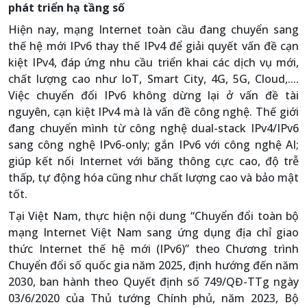
phát triển hạ tầng số
Hiện nay, mạng Internet toàn cầu đang chuyển sang
thế hệ mới IPv6 thay thế IPv4 để giải quyết vấn đề cạn
kiệt IPv4, đáp ứng nhu cầu triển khai các dịch vụ mới,
chất lượng cao như IoT, Smart City, 4G, 5G, Cloud,....
Việc chuyển đổi IPv6 không dừng lại ở vấn đề tài
nguyên, cạn kiệt IPv4 mà là vấn đề công nghệ. Thế giới
đang chuyển mình từ công nghệ dual-stack IPv4/IPv6
sang công nghệ IPv6-only; gắn IPv6 với công nghệ AI;
giúp kết nối Internet với băng thông cực cao, độ trễ
thấp, tự động hóa cũng như chất lượng cao và bảo mật
tốt.
Tại Việt Nam, thực hiện nội dung “Chuyển đổi toàn bộ
mạng Internet Việt Nam sang ứng dụng địa chỉ giao
thức Internet thế hệ mới (IPv6)” theo Chương trình
Chuyển đổi số quốc gia năm 2025, định hướng đến năm
2030, ban hành theo Quyết định số 749/QĐ-TTg ngày
03/6/2020 của Thủ tướng Chính phủ, năm 2023, Bộ