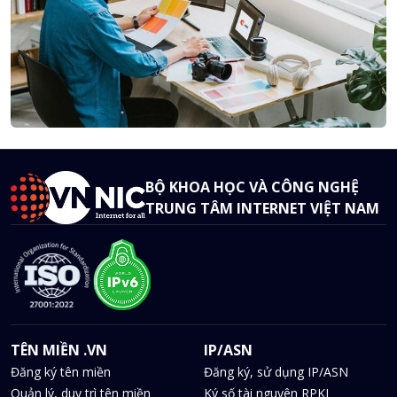
BỘ KHOA HỌC VÀ CÔNG NGHỆ
TRUNG TÂM INTERNET VIỆT NAM
TÊN MIỀN .VN
IP/ASN
Đăng ký tên miền
Đăng ký, sử dụng IP/ASN
Quản lý, duy trì tên miền
Ký số tài nguyên RPKI