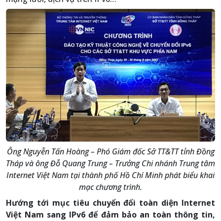
Ông Nguyễn Tấn Hoàng – Phó Giám đốc Sở TT&TT tỉnh Đồng
Tháp và ông Đỗ Quang Trung – Trưởng Chi nhánh Trung tâm
Internet Việt Nam tại thành phố Hồ Chí Minh phát biểu khai
mạc chương trình.
Hướng tới mục tiêu chuyển đổi toàn diện Internet
Việt Nam sang IPv6 để đảm bảo an toàn thông tin,