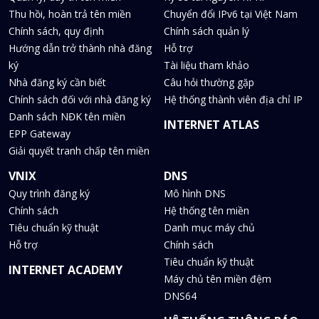
Thu hồi, hoàn trả tên miền
Chuyển đổi IPv6 tại Việt Nam
Chính sách, quy định
Chính sách quản lý
Hướng dẫn trở thành nhà đăng
Hỗ trợ
ký
Tài liệu tham khảo
Nhà đăng ký cần biết
Câu hỏi thường gặp
Chính sách đối với nhà đăng ký
Hệ thống thành viên địa chỉ IP
Danh sách NĐK tên miền
INTERNET ATLAS
EPP Gateway
Giải quyết tranh chấp tên miền
VNIX
DNS
Quy trình đăng ký
Mô hình DNS
Chính sách
Hệ thống tên miền
Tiêu chuẩn kỹ thuật
Danh mục máy chủ
Hỗ trợ
Chính sách
Tiêu chuẩn kỹ thuật
INTERNET ACADEMY
Máy chủ tên miền đệm
DNS64