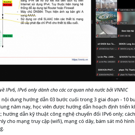
về IPv6, IPv6 only dành cho các cơ quan nhà nước bởi VNNIC
 nội dung hướng dẫn 03 bước cuối trong 3 giai đoạn - 10 b
dung năm nay, học viên được hướng dẫn hoạch định triển k
; hướng dẫn kỹ thuật công nghệ chuyển đổi IPv6 only; các
y cho mạng truy cập (wifi), mạng có dây, bám sát mô hình
g.