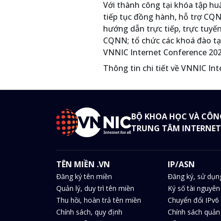
Với thành công tại khóa tập huấ
tiếp tục đồng hành, hỗ trợ CQN
hướng dẫn trực tiếp, trực tuyến
CQNN; tổ chức các khoá đào tạo
VNNIC Internet Conference 2025
Thông tin chi tiết về VNNIC In
BỘ KHOA HỌC VÀ CÔN
TRUNG TÂM INTERNET
TÊN MIỀN .VN
IP/ASN
Đăng ký tên miền
Đăng ký, sử dụn
Quản lý, duy trì tên miền
Ký số tài nguyên
Thu hồi, hoàn trả tên miền
Chuyển đổi IPv6 
Chính sách, quy định
Chính sách quản 