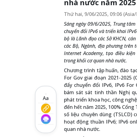
nhà nước năm 2025
Thứ hai, 9/06/2025, 09:06 (Asi
Sáng ngày 09/6/2025, Trung tâm 
chuyển đổi IPv6 và triển khai IPv
bộ là Lãnh đạo các Sở KHCN, cán 
các Bộ, Ngành, địa phương trên 
Internet Academy, tạo điều kiện
trong khối cơ quan nhà nước.
Chương trình tập huấn, đào tạo
For Gov giai đoạn 2021-2025 
đẩy chuyển đổi IPv6, IPv6 Fo
bám sát sát tinh thần Nghị q
Aa
phát triển khoa học, công nghệ
đến hết năm 2025, 100% Cổng 
số liệu chuyên dùng (TSLCD) c
hoạt động thuần IPv6; IPv6 onl
quan nhà nước.