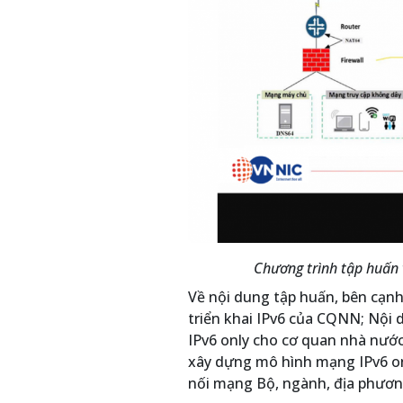
Chương trình tập huấn 
Về nội dung tập huấn, bên cạnh
triển khai IPv6 của CQNN; Nội 
IPv6 only cho cơ quan nhà nước
xây dựng mô hình mạng IPv6 onl
nối mạng Bộ, ngành, địa phươn