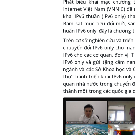
Phát biểu khai mạc chương 
Internet Việt Nam (VNNIC) đã 
khai IPv6 thuần (IPv6 only) th
Bám sát mục tiêu đổi mới, sán
huấn IPv6 only, đây là chương t
Trên cơ sở nghiên cứu và triển
chuuyển đổi IPv6 only cho mạn
IPv6 cho các cơ quan, đơn vị. T
IPv6 only và gửi tặng cẩm nan
ngành và các Sở Khoa học và C
thực hành triển khai IPv6 onl
quan nhà nước trong chuyển đổ
thành một trong các quốc gia d