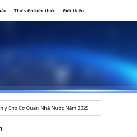
bản
Thư viện kiến thức
Giới thiệu
Only Cho Cơ Quan Nhà Nước Năm 2025
n