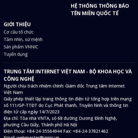
HỆ THỐNG THÔNG BÁO
TÊN MIỀN QUỐC TẾ
GIỚI THIỆU
Cơ cấu tổ chức
Tầm nhìn, sứ mệnh
Sản phẩm VNNIC
Tuyển dụng
TRUNG TÂM INTERNET VIỆT NAM - BỘ KHOA HỌC VÀ
CÔNG NGHỆ
Người chịu trách nhiệm chính: Giám đốc Trung tâm Internet
Việt Nam
Giấy phép thiết lập trang thông tin điện tử tổng hợp trên mạng
số 111/GP-TTĐT do Cục Phát thanh, Truyền hình và thông tin
điện tử cấp ngày 14/7/2023
Địa chỉ:
Tòa nhà VNTA, số 68 đường Dương Đình Nghệ,
phường Cầu Giấy, Thành phố Hà Nội
Điện thoại:
+84-24-35564944
Fax:
+84-24-37821462
Email:
webmaster@vnnic.vn