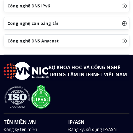
Công nghệ DNS IPv6
Công nghệ cân bằng tải
Công nghệ DNS Anycast
BỘ KHOA HỌC VÀ CÔNG NGHỆ
TRUNG TÂM INTERNET VIỆT NAM
TÊN MIỀN .VN
IP/ASN
Đăng ký tên miền
Đăng ký, sử dụng IP/ASN