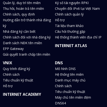
Quản lý, duy trì tên miền
Ký số tài nguyên RPKI
Thu hồi, hoàn trả tên miền
Chuyển đổi IPv6 tại Việt Nam
Chính sách, quy định
Chính sách quản lý
Hướng dẫn trở thành nhà đăng
Hỗ trợ
ký
Tài liệu tham khảo
Nhà đăng ký cần biết
Câu hỏi thường gặp
Chính sách đối với nhà đăng ký
Hệ thống thành viên địa chỉ IP
Danh sách NĐK tên miền
INTERNET ATLAS
EPP Gateway
Giải quyết tranh chấp tên miền
VNIX
DNS
Quy trình đăng ký
Mô hình DNS
Chính sách
Hệ thống tên miền
Tiêu chuẩn kỹ thuật
Danh mục máy chủ
Hỗ trợ
Chính sách
Tiêu chuẩn kỹ thuật
INTERNET ACADEMY
Máy chủ tên miền đệm
DNS64