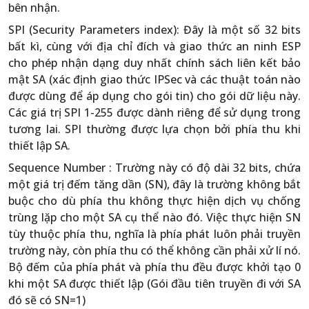
bên nhận.
SPI (Security Parameters index): Đây là một số 32 bits
bất kì, cùng với địa chỉ đích và giao thức an ninh ESP
cho phép nhận dạng duy nhất chính sách liên kết bảo
mật SA (xác định giao thức IPSec và các thuật toán nào
được dùng để áp dụng cho gói tin) cho gói dữ liệu này.
Các giá trị SPI 1-255 được dành riêng để sử dụng trong
tương lai. SPI thường được lựa chọn bởi phía thu khi
thiết lập SA.
Sequence Number : Trường này có độ dài 32 bits, chứa
một giá trị đếm tăng dần (SN), đây là trường không bắt
buộc cho dù phía thu không thực hiện dịch vụ chống
trùng lặp cho một SA cụ thể nào đó. Việc thực hiện SN
tùy thuộc phía thu, nghĩa là phía phát luôn phải truyền
trường này, còn phía thu có thể không cần phải xử lí nó.
Bộ đếm của phía phát và phía thu đều được khởi tạo 0
khi một SA được thiết lập (Gói đầu tiên truyền đi với SA
đó sẽ có SN=1)