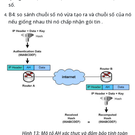
số.
B4: so sánh chuỗi số nó vừa tạo ra và chuỗi số của nó
nếu giống nhau thì nó chấp nhận gói tin .
Hình 13: Mô tả AH xác thực và đảm bảo tính toàn