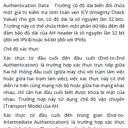
Authentication Data: Trường có độ dài biến đổi chứa
một giá trị kiểm tra tính toàn vẹn ICV (Integrity Check
Value) cho gói tin, có độ dài là số nguyên lần 32 bits.
Trường này có thể chứa thêm một phần dữ liệu đệm để
đảm bảo độ dài của AH header là số nguyên lần 32 bít
(đối với IPV4) hoặc 64 bít (đối với IPV6).
Chế độ xác thực:
Xác thực từ đầu cuối đến đầu cuối (End-to-End
Authentication): là trường hợp xác thực trực tiếp giữa
hai hệ thống đầu cuối (giữa máy chủ với trạm làm việc
hoặc giữa hai trạm làm việc), việc xác thực này có thể
diễn ra trên cùng mạng nội bộ hoặc giữa hai mạng khác
nhau, chỉ cần hai đầu cuối biết được khoá bí mật của
nhau. Trường hợp này sử dụng chế độ vận chuyển
(Transport Mode) của AH.
Xác thực từ đầu cuối đến trung gian (End-to-
Intermediate Authentication): là trường hợp xác thực