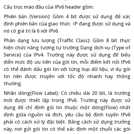
Cấu trúc mào đầu của IPv6 header gồm:
Phiên bản (Version): Gồm 4 bít được sử dụng để xác
định phiên bản của giao thức IP đang được sử dụng và
nó có giá trị là 6 với IPv6.
Phân dạng lưu lượng (Traffic Class): Gồm 8 bít thực
hiện chức năng tương tự trường Dạng dịch vụ (Type of
Service) của IPv4. Trường này được sử dụng để biểu
diễn mức độ ưu tiên của gói tin, mỗi điểm kết nối IPv6
có thể đánh dấu gói tin với từng loại dữ liệu, ví dụ gói
tin nên được truyền với tốc độ nhanh hay thông
thường.
Nhãn dòng(Flow Label): Có chiều dài 20 bít, là trường
mới được thiết lập trong IPv6. Trường này được sử
dụng để chỉ định gói tin thuộc một dòng(Flow) nhất
định giữa nguồn và đích, yêu cầu bộ định tuyến IPv6
phải có cách xử lý đặc biệt. Bằng cách sử dụng trường
này, nơi gửi gói tin có thể xác định một chuỗi các gói