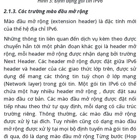
Hình 3: Định dạng gói tin IPv6
2.1.3. Các trường mào đầu mở rộng
Mào đầu mở rộng (extension header) là đặc tính mới
của thế hệ địa chỉ IPv6.
Những thông tin liên quan đến dịch vụ kèm theo được
chuyển hẳn tới một phân đoạn khác gọi là header mở
rộng, mỗi header mở rộng được nhận dạng bởi trường
Next Header. Các header mở rộng được đặt giữa IPv6
header và header của các giao thức lớp trên, được sử
dụng để mang các thông tin tuỳ chọn ở lớp mạng
(Network layer) trong gói tin. Một gói tin IPv6 có thể
chứa một hay nhiều header mở rộng , được đặt sau
mào đầu cơ bản. Các mào đầu mở rộng được đặt nối
tiếp nhau theo thứ tự quy định, mỗi dạng có cấu trúc
trường riêng. Thông thường, các mào đầu mở rộng
được xử lý tại đích. Tuy nhiên cũng có dạng mào đầu
mở rộng được xử lý tại mọi bộ định tuyến mà gói tin đó
đi qua, đó là dạng mào đầu mở rộng Từng bước (Hop