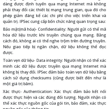
dàng được định tuyến qua mạng Internet mà không
phải thay đổi các thiết bị mạng trung gian, qua đó cho
phép giảm đáng kể các chi phí cho việc triển khai và
quản trị. IPSec cung cấp bốn chức năng quan trọng sau:
Bảo mật(mã hóa)- Confidentiality: Người gửi có thể mã
hóa dữ liệu trước khi truyền chúng qua mạng. Bằng
cách đó, không ai có thể nghe trộm trên đường truyền.
Nếu giao tiếp bị ngăn chặn, dữ liệu không thể đọc
được.
Toàn vẹn dữ liệu- Data integrity: Người nhận có thể xác
minh các dữ liệu được truyền qua mạng Internet mà
không bị thay đổi. IPSec đảm bảo toàn vẹn dữ liệu bằng
cách sử dụng checksums (cũng được biết đến như là
một giá trị băm).
Xác thực- Authentication: Xác thực đảm bảo kết nối
được thực hiện và các đúng đối tượng. Người nhận có
thể xác thực nguồn gốc của gói tin, bảo đảm, xác thực