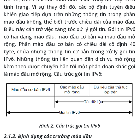
tình trạng. Vì sự thay đổi đó, các bộ định tuyến điều
khiển giao tiếp dựa trên những thông tin trong phần
mào đầu không thể biết trước chiều dài của mào đầu.
Điều này cản trở việc tăng tốc xử lý gói tin. Gói tin IPv6
có hai dạng mào đầu: mào đầu cơ bản và mào đầu mở
rộng. Phần mào đầu cơ bản có chiều dài cố định 40
byte, chứa những thông tin cơ bản trong xử lý gói tin
IPv6. Những thông tin liên quan đến dịch vụ mở rộng
kèm theo được chuyển hẳn tới một phân đoạn khác gọi
là mào đầu mở rộng. Cấu trúc gói tin IPv6:
Hình 2: Cấu trúc gói tin IPv6
2.1.2. Định dạng các trường mào đầu