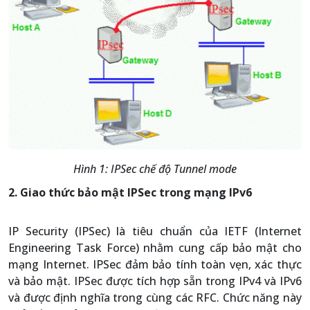
Hình 1: IPSec chế độ Tunnel mode
2. Giao thức bảo mật IPSec trong mạng IPv6
IP Security (IPSec) là tiêu chuẩn của IETF (Internet
Engineering Task Force) nhằm cung cấp bảo mật cho
mạng Internet. IPSec đảm bảo tính toàn vẹn, xác thực
và bảo mật. IPSec được tích hợp sẵn trong IPv4 và IPv6
và được định nghĩa trong cùng các RFC. Chức năng này