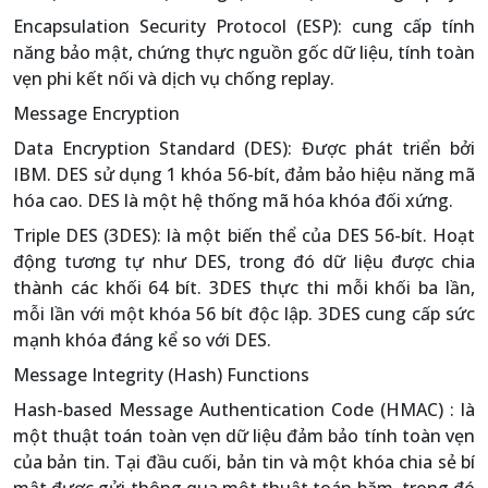
Encapsulation Security Protocol (ESP): cung cấp tính
năng bảo mật, chứng thực nguồn gốc dữ liệu, tính toàn
vẹn phi kết nối và dịch vụ chống replay.
Message Encryption
Data Encryption Standard (DES): Được phát triển bởi
IBM. DES sử dụng 1 khóa 56-bít, đảm bảo hiệu năng mã
hóa cao. DES là một hệ thống mã hóa khóa đối xứng.
Triple DES (3DES): là một biến thể của DES 56-bít. Hoạt
động tương tự như DES, trong đó dữ liệu được chia
thành các khối 64 bít. 3DES thực thi mỗi khối ba lần,
mỗi lần với một khóa 56 bít độc lập. 3DES cung cấp sức
mạnh khóa đáng kể so với DES.
Message Integrity (Hash) Functions
Hash-based Message Authentication Code (HMAC) : là
một thuật toán toàn vẹn dữ liệu đảm bảo tính toàn vẹn
của bản tin. Tại đầu cuối, bản tin và một khóa chia sẻ bí