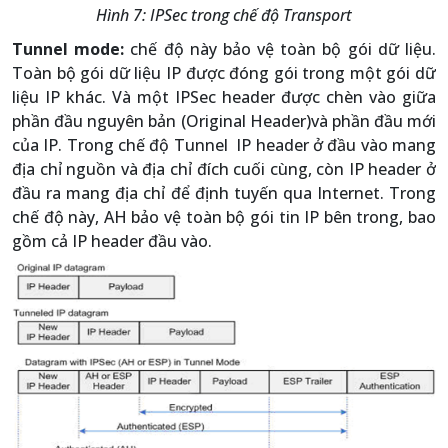
Hình 7: IPSec trong chế độ Transport
Tunnel mode:
chế độ này bảo vệ toàn bộ gói dữ liệu.
Toàn bộ gói dữ liệu IP được đóng gói trong một gói dữ
liệu IP khác. Và một IPSec header được chèn vào giữa
phần đầu nguyên bản (Original Header)và phần đầu mới
của IP. Trong chế độ Tunnel IP header ở đầu vào mang
địa chỉ nguồn và địa chỉ đích cuối cùng, còn IP header ở
đầu ra mang địa chỉ để định tuyến qua Internet. Trong
chế độ này, AH bảo vệ toàn bộ gói tin IP bên trong, bao
gồm cả IP header đầu vào.