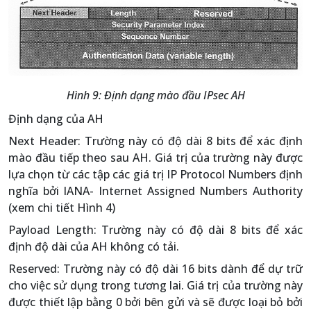
Hình 9: Định dạng mào đầu IPsec AH
Định dạng của AH
Next Header: Trường này có độ dài 8 bits để xác định
mào đầu tiếp theo sau AH. Giá trị của trường này được
lựa chọn từ các tập các giá trị IP Protocol Numbers định
nghĩa bởi IANA- Internet Assigned Numbers Authority
(xem chi tiết Hình 4)
Payload Length: Trường này có độ dài 8 bits để xác
định độ dài của AH không có tải.
Reserved: Trường này có độ dài 16 bits dành để dự trữ
cho việc sử dụng trong tương lai. Giá trị của trường này
được thiết lập bằng 0 bởi bên gửi và sẽ được loại bỏ bởi