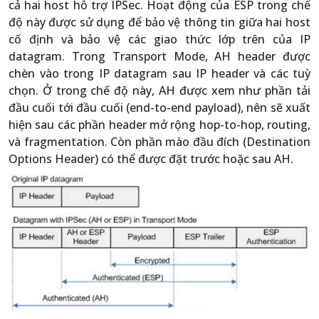
cả hai host hỗ trợ IPSec. Hoạt động của ESP trong chế
độ này được sử dụng để bảo vệ thông tin giữa hai host
cố định và bảo vệ các giao thức lớp trên của IP
datagram. Trong Transport Mode, AH header được
chèn vào trong IP datagram sau IP header và các tuỳ
chọn. Ở trong chế độ này, AH được xem như phần tải
đầu cuối tới đầu cuối (end-to-end payload), nên sẽ xuất
hiện sau các phần header mở rộng hop-to-hop, routing,
và fragmentation. Còn phần mào đầu đích (Destination
Options Header) có thể được đặt trước hoặc sau AH.