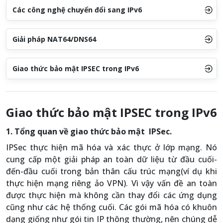
Các công nghệ chuyển đổi sang IPv6
Giải pháp NAT64/DNS64
Giao thức bảo mật IPSEC trong IPv6
Giao thức bảo mật IPSEC trong IPv6
1. Tổng quan về giao thức bảo mật IPSec.
IPSec thực hiện mã hóa và xác thực ở lớp mạng. Nó
cung cấp một giải pháp an toàn dữ liệu từ đầu cuối-
đến-đầu cuối trong bản thân cấu trúc mạng(ví dụ khi
thực hiện mạng riêng ảo VPN). Vì vậy vấn đề an toàn
được thực hiện mà không cần thay đổi các ứng dụng
cũng như các hệ thống cuối. Các gói mã hóa có khuôn
dạng giống như gói tin IP thông thường, nên chúng dễ