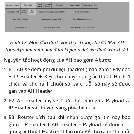
Hình 12: Mào đầu được xác thực trong chế độ IPv6 AH
Tunnel (phần màu nâu đậm là phần dữ liệu được xác thực).
Nguyên tắc hoạt động của AH bao gồm 4 bước:
B1: AH sẽ đem gói dữ liệu (packet ) bao gồm : Payload
+ IP Header + Key cho chạy qua giải thuật Hash 1
chiều và cho ra 1 chuỗi số. và chuỗi số này sẽ được
gán vào AH Header.
B2: AH Header này sẽ được chèn vào giữa Payload và
IP Header và chuyển sang phía bên kia.
B3: Router đích sau khi nhận được gói tin này bao
gồm : IP Header + AH Header + Payload sẽ được cho
qua giải thuật Hash một lần nữa để cho ra một chuỗi