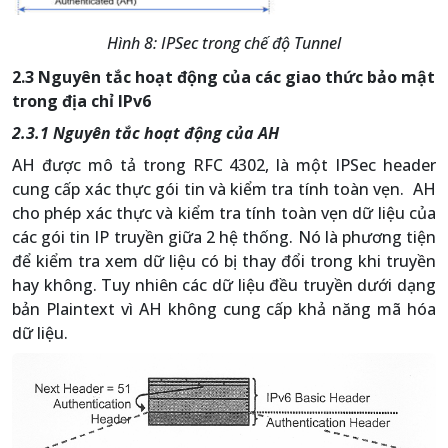
Hình 8: IPSec trong chế độ Tunnel
2.3 Nguyên tắc hoạt động của các giao thức bảo mật
trong địa chỉ IPv6
2.3.1 Nguyên tắc hoạt động của AH
AH được mô tả trong RFC 4302, là một IPSec header
cung cấp xác thực gói tin và kiểm tra tính toàn vẹn. AH
cho phép xác thực và kiểm tra tính toàn vẹn dữ liệu của
các gói tin IP truyền giữa 2 hệ thống. Nó là phương tiện
để kiểm tra xem dữ liệu có bị thay đổi trong khi truyền
hay không. Tuy nhiên các dữ liệu đều truyền dưới dạng
bản Plaintext vì AH không cung cấp khả năng mã hóa
dữ liệu.