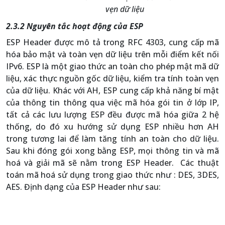
vẹn dữ liệu
2.3.2 Nguyên tắc hoạt động của ESP
ESP Header được mô tả trong RFC 4303, cung cấp mã
hóa bảo mật và toàn vẹn dữ liệu trên mỗi điểm kết nối
IPv6. ESP là một giao thức an toàn cho phép mật mã dữ
liệu, xác thực nguồn gốc dữ liệu, kiểm tra tính toàn vẹn
của dữ liệu. Khác với AH, ESP cung cấp khả năng bí mật
của thông tin thông qua việc mã hóa gói tin ở lớp IP,
tất cả các lưu lượng ESP đều được mã hóa giữa 2 hệ
thống, do đó xu hướng sử dụng ESP nhiều hơn AH
trong tương lai để làm tăng tính an toàn cho dữ liệu.
Sau khi đóng gói xong bằng ESP, mọi thông tin và mã
hoá và giải mã sẽ nằm trong ESP Header. Các thuật
toán mã hoá sử dụng trong giao thức như : DES, 3DES,
AES. Định dạng của ESP Header như sau: