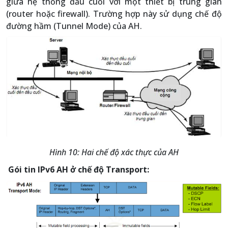
giữa hệ thống đầu cuối với một thiết bị trung gian
(router hoặc firewall). Trường hợp này sử dụng chế độ
đường hầm (Tunnel Mode) của AH.
Hình 10: Hai chế độ xác thực của AH
Gói tin IPv6 AH ở chế độ Transport: