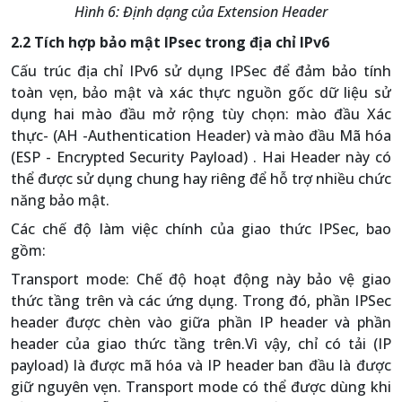
Hình 6: Định dạng của Extension Header
2.2 Tích hợp bảo mật IPsec trong địa chỉ IPv6
Cấu trúc địa chỉ IPv6 sử dụng IPSec để đảm bảo tính
toàn vẹn, bảo mật và xác thực nguồn gốc dữ liệu sử
dụng hai mào đầu mở rộng tùy chọn: mào đầu Xác
thực- (AH -Authentication Header) và mào đầu Mã hóa
(ESP - Encrypted Security Payload) . Hai Header này có
thể được sử dụng chung hay riêng để hỗ trợ nhiều chức
năng bảo mật.
Các chế độ làm việc chính của giao thức IPSec, bao
gồm:
Transport mode: Chế độ hoạt động này bảo vệ giao
thức tầng trên và các ứng dụng. Trong đó, phần IPSec
header được chèn vào giữa phần IP header và phần
header của giao thức tầng trên.Vì vậy, chỉ có tải (IP
payload) là được mã hóa và IP header ban đầu là được
giữ nguyên vẹn. Transport mode có thể được dùng khi