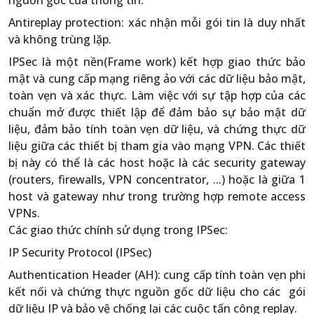
nguồn gốc của thông tin.
Antireplay protection: xác nhận mỗi gói tin là duy nhất
và không trùng lặp.
IPSec là một nền(Frame work) kết hợp giao thức bảo
mật và cung cấp mạng riêng ảo với các dữ liệu bảo mật,
toàn vẹn và xác thực. Làm việc với sự tập hợp của các
chuẩn mở được thiết lập để đảm bảo sự bảo mật dữ
liệu, đảm bảo tính toàn vẹn dữ liệu, và chứng thực dữ
liệu giữa các thiết bị tham gia vào mạng VPN. Các thiết
bị này có thể là các host hoặc là các security gateway
(routers, firewalls, VPN concentrator, ...) hoặc là giữa 1
host và gateway như trong trường hợp remote access
VPNs.
Các giao thức chính sử dụng trong IPSec:
IP Security Protocol (IPSec)
Authentication Header (AH): cung cấp tính toàn vẹn phi
kết nối và chứng thực nguồn gốc dữ liệu cho các gói
dữ liệu IP và bảo vệ chống lại các cuộc tấn công replay.