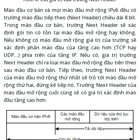
Mào đầu cơ bản và mọi mào đầu mở rộng IPv6 đều có
trường mào đầu tiếp theo (Next Header) chiều dài 8 bít.
Trong mào đầu cơ bản, trường Next Header sẽ xác
định gói tin có tồn tại mào đầu mở rộng hay không.
Nếu không có mào đầu mở rộng giá trị của trường sẽ
xác định phần mào đầu của tầng cao hơn (TCP hay
UDP…) phía trên của tầng IP. Nếu có, giá trị trường
Next Header chỉ ra loại mào đầu mở rộng đầu tiên theo
sau mào đầu cơ bản. Tiếp theo, trường Next Header
của mào đầu mở rộng thứ nhất sẽ trỏ tới mào đầu mở
rộng thứ hai, đứng kế tiếp nó. Trường Next Header của
mào đầu mở rộng cuối cùng sẽ có giá trị xác định mào
đầu tầng cao hơn.