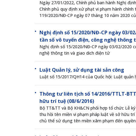
Ngày 27/01/2022, Chính phủ ban hành Nghị địn
Chính phủ quy định xử phạt vi phạm hành chính t
119/2020/NĐ-CP ngày 07 tháng 10 năm 2020 của 
Nghị định số 15/2020/NĐ-CP ngày 03/02/
tần số vô tuyến điện, công nghệ thông t
Nghị định số 15/2020/NĐ-CP ngày 03/02/2020 của
nghệ thông tin và giao dich điện tử
Luật Quản lý, sử dụng tài sản công
Luật số 15/2017/QH14 của Quốc hội: Luật quản l
Thông tư liên tịch số 14/2016/TTLT-BT
hữu trí tuệ (08/6/2016)
Bộ TT&TT và Bộ KH&CN phối hợp tổ chức Lễ ký 
thu hồi tên miền vi phạm pháp luật về sở hữu trí
chủ thể sử dụng tên miền xâm phạm đến quyền sở