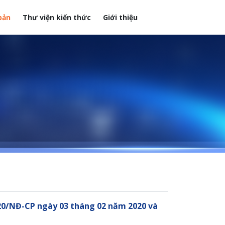
bản
Thư viện kiến thức
Giới thiệu
020/NĐ-CP ngày 03 tháng 02 năm 2020 và