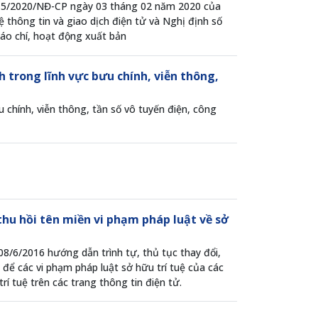
 15/2020/NĐ-CP ngày 03 tháng 02 năm 2020 của
 thông tin và giao dịch điện tử và Nghị định số
áo chí, hoạt động xuất bản
 trong lĩnh vực bưu chính, viễn thông,
chính, viễn thông, tần số vô tuyến điện, công
hu hồi tên miền vi phạm pháp luật về sở
6/2016 hướng dẫn trình tự, thủ tục thay đổi,
t để các vi phạm pháp luật sở hữu trí tuệ của các
 tuệ trên các trang thông tin điện tử.