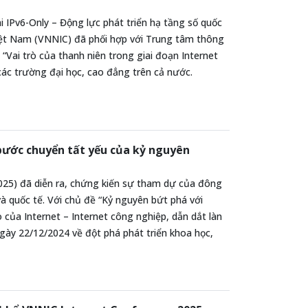
 IPv6-Only – Động lực phát triển hạ tầng số quốc
Việt Nam (VNNIC) đã phối hợp với Trung tâm thông
Vai trò của thanh niên trong giai đoạn Internet
các trường đại học, cao đẳng trên cả nước.
bước chuyển tất yếu của kỷ nguyên
2025) đã diễn ra, chứng kiến sự tham dự của đông
à quốc tế. Với chủ đề “Kỷ nguyên bứt phá với
 của Internet – Internet công nghiệp, dẫn dắt làn
gày 22/12/2024 về đột phá phát triển khoa học,