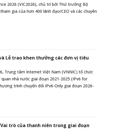
nce 2026 (VIC2026), chủ trì bởi Thứ trưởng Bộ
 tham gia của hơn 400 lãnh đạo/CEO và các chuyên
và Lễ trao khen thưởng các đơn vị tiêu
6, Trung tâm Internet Việt Nam (VNNIC) tổ chức
ơ quan nhà nước giai đoạn 2021-2025 (IPv6 for
Chương trình chuyển đổi IPv6-Only giai đoạn 2026-
ai trò của thanh niên trong giai đoạn