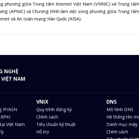
g phương giữa Trung tâm Internet Việt Nam (VNNIC) và Trung tâm 
ng (APNIC) và Chương trình làm việc song phương giữa Trung tâm 
ernet và An toàn mạng Hàn Quốc (KISA).
G NGHỆ
 VIỆT NAM
VNIX
DNS
g IP/ASN
Quy trình đăng ký
Mô hình DNS
 RPKI
Chính sách
Hệ thống tên m
tại Việt Nam
Tiêu chuẩn kỹ thuật
Danh mục máy 
lý
Hỗ trợ
Chính sách