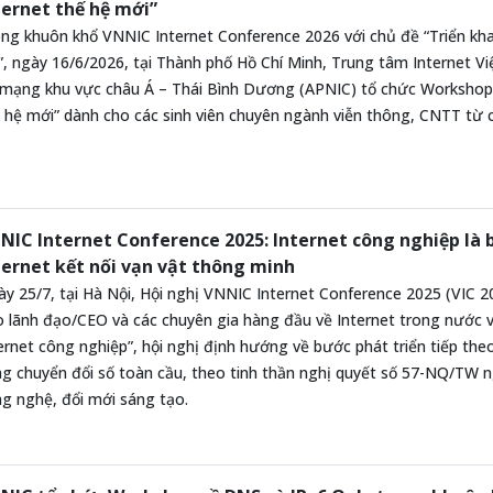
ternet thế hệ mới”
ng khuôn khổ VNNIC Internet Conference 2026 với chủ đề “Triển khai
”, ngày 16/6/2026, tại Thành phố Hồ Chí Minh, Trung tâm Internet 
 mạng khu vực châu Á – Thái Bình Dương (APNIC) tổ chức Workshop “
 hệ mới” dành cho các sinh viên chuyên ngành viễn thông, CNTT từ 
NIC Internet Conference 2025: Internet công nghiệp là 
ternet kết nối vạn vật thông minh
y 25/7, tại Hà Nội, Hội nghị VNNIC Internet Conference 2025 (VIC 
 lãnh đạo/CEO và các chuyên gia hàng đầu về Internet trong nước v
ernet công nghiệp”, hội nghị định hướng về bước phát triển tiếp theo
g chuyển đổi số toàn cầu, theo tinh thần nghị quyết số 57-NQ/TW n
g nghệ, đổi mới sáng tạo.