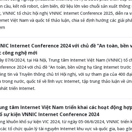
n cầu, kết nối robot, cảm biến, dữ liệu lớn vào chuỗi sản xuất thông
, VNNIC tổ chức hội nghị VNNIC Internet Conference 2025, diễn ra 
ernet Việt Nam và quốc tế thảo luận, chia sẻ định hướng các giải p
ern
NIC Internet Conference 2024 với chủ đề “An toàn, bền 
c công nghệ mới
y 07/6/2024, tại Hà Nội, Trung tâm Internet Việt Nam (VNNIC) tổ c
ference 2024 với chủ đề “An toàn, bền vững hạ tầng Internet trước
ng tin và Truyền thông chủ trì Hội nghị, với sự tham gia của 400 đạ
 trong nước, quốc tế về lĩnh vực Internet, tập trung thảo luận về 
 phát triển Internet.
ung tâm Internet Việt Nam triển khai các hoạt động hợ
ổ sự kiện VNNIC Internet Conference 2024
ng khuôn khổ sự kiện VIC 2024, từ ngày 05-06/6/2024, VNNIC triển
 các tổ chức quản lý tài nguyên Internet khu vực và quốc gia, bao g