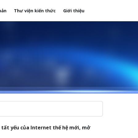
bản
Thư viện kiến thức
Giới thiệu
 tất yếu của Internet thế hệ mới, mở