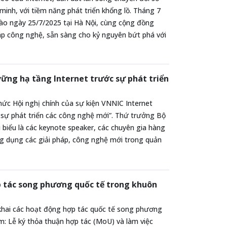
 minh, với tiềm năng phát triển khổng lồ. Tháng 7
vào ngày 25/7/2025 tại Hà Nội, cùng cộng đồng
háp công nghệ, sẵn sàng cho kỷ nguyên bứt phá với
vững hạ tầng Internet trước sự phát triển
hức Hội nghị chính của sự kiện VNNIC Internet
 sự phát triển các công nghệ mới”. Thứ trưởng Bộ
i biểu là các keynote speaker, các chuyên gia hàng
ứng dụng các giải pháp, công nghệ mới trong quản
p tác song phương quốc tế trong khuôn
 khai các hoạt động hợp tác quốc tế song phương
ồm: Lễ ký thỏa thuận hợp tác (MoU) và làm việc