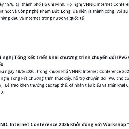
y 19/6, tại thành phố Hồ Chí Minh, Hội nghị VNNIC Internet Confere
a học và Công nghệ Phạm Đức Long, đã diễn ra thành công, với sự
 hàng đầu về Internet trong nước và quốc tế.
i nghị Tổng kết triển khai chương trình chuyển đổi IPv6 
ểu
ều ngày 18/6/2026, trong khuôn khổ VNNIC Internet Conference 202
 nghị Tổng kết Chương trình thúc đẩy, hỗ trợ chuyển đổi IPv6 cho c
), Lễ trao khen thưởng các tập thể, cá nhân tiêu biểu và triển khai 
0.
NIC Internet Conference 2026 khởi động với Workshop “V