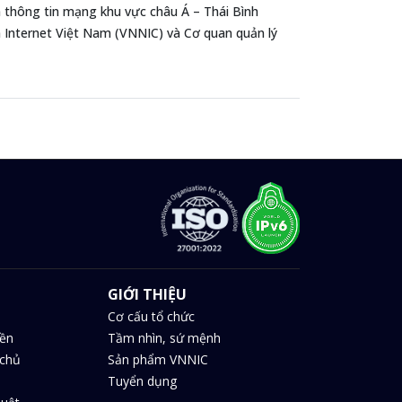
thông tin mạng khu vực châu Á – Thái Bình
Internet Việt Nam (VNNIC) và Cơ quan quản lý
GIỚI THIỆU
Cơ cấu tổ chức
iền
Tầm nhìn, sứ mệnh
chủ
Sản phẩm VNNIC
Tuyển dụng