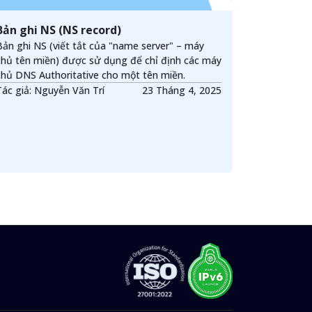
Bản ghi NS (NS record)
Bản ghi NS (viết tắt của "name server" – máy
chủ tên miền) được sử dụng để chỉ định các máy
chủ DNS Authoritative cho một tên miền.
Tác giả: Nguyễn Văn Trí
23 Tháng 4, 2025