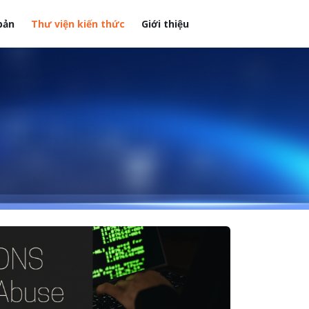
bản
Thư viện kiến thức
Giới thiệu